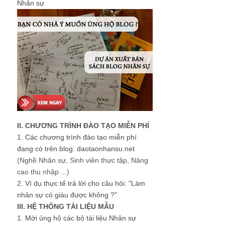
Nhân sự
II. CHƯƠNG TRÌNH ĐÀO TẠO MIỄN PHÍ
1.
Các chương trình đào tạo miễn phí
đang có trên blog: daotaonhansu.net
(Nghề Nhân sự, Sinh viên thực tập, Nâng
cao thu nhập ...)
2.
Ví dụ thực tế trả lời cho câu hỏi: "Làm
nhân sự có giàu được không ?"
III. HỆ THỐNG TÀI LIỆU MẪU
1.
Mời ủng hộ các bộ tài liệu Nhân sự