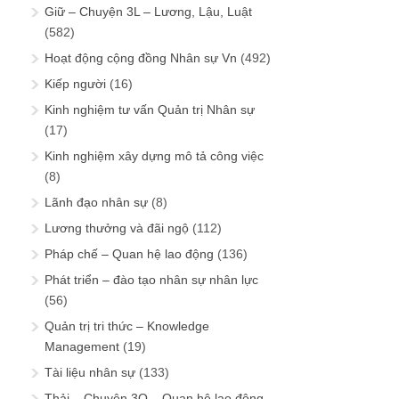
Giữ – Chuyện 3L – Lương, Lậu, Luật
(582)
Hoạt động cộng đồng Nhân sự Vn
(492)
Kiếp người
(16)
Kinh nghiệm tư vấn Quản trị Nhân sự
(17)
Kinh nghiệm xây dựng mô tả công việc
(8)
Lãnh đạo nhân sự
(8)
Lương thưởng và đãi ngộ
(112)
Pháp chế – Quan hệ lao động
(136)
Phát triển – đào tạo nhân sự nhân lực
(56)
Quản trị tri thức – Knowledge
Management
(19)
Tài liệu nhân sự
(133)
Thải – Chuyện 3Q – Quan hệ lao động,