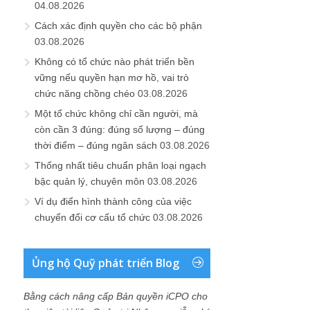
04.08.2026
Cách xác định quyền cho các bộ phận
03.08.2026
Không có tổ chức nào phát triển bền
vững nếu quyền hạn mơ hồ, vai trò
chức năng chồng chéo
03.08.2026
Một tổ chức không chỉ cần người, mà
còn cần 3 đúng: đúng số lượng – đúng
thời điểm – đúng ngân sách
03.08.2026
Thống nhất tiêu chuẩn phân loại ngạch
bậc quản lý, chuyên môn
03.08.2026
Ví dụ điển hình thành công của việc
chuyển đổi cơ cấu tổ chức
03.08.2026
Ủng hộ Quỹ phát triển Blog
Bằng cách nâng cấp Bản quyền iCPO cho