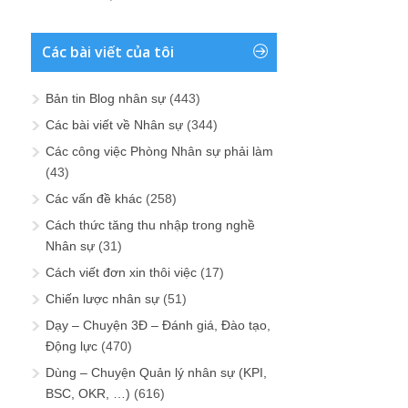
Các bài viết của tôi
Bản tin Blog nhân sự
(443)
Các bài viết về Nhân sự
(344)
Các công việc Phòng Nhân sự phải làm
(43)
Các vấn đề khác
(258)
Cách thức tăng thu nhập trong nghề
Nhân sự
(31)
Cách viết đơn xin thôi việc
(17)
Chiến lược nhân sự
(51)
Dạy – Chuyện 3Đ – Đánh giá, Đào tạo,
Động lực
(470)
Dùng – Chuyện Quản lý nhân sự (KPI,
BSC, OKR, …)
(616)