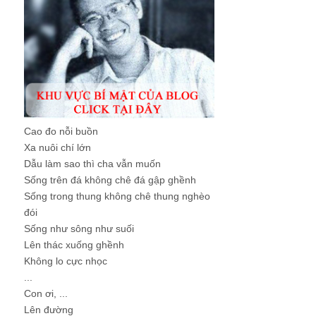
Cao đo nỗi buồn
Xa nuôi chí lớn
Dẫu làm sao thì cha vẫn muốn
Sống trên đá không chê đá gập ghềnh
Sống trong thung không chê thung nghèo
đói
Sống như sông như suối
Lên thác xuống ghềnh
Không lo cực nhọc
...
Con ơi, ...
Lên đường