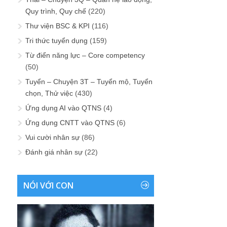
Quy trình, Quy chế
(220)
Thư viện BSC & KPI
(116)
Tri thức tuyển dụng
(159)
Từ điển năng lực – Core competency
(50)
Tuyển – Chuyện 3T – Tuyển mộ, Tuyển
chọn, Thử việc
(430)
Ứng dụng AI vào QTNS
(4)
Ứng dụng CNTT vào QTNS
(6)
Vui cười nhân sự
(86)
Đánh giá nhân sự
(22)
NÓI VỚI CON