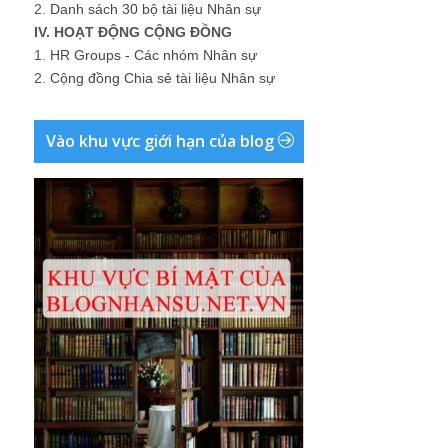
2.
Danh sách 30 bộ tài liệu Nhân sự
IV. HOẠT ĐỘNG CỘNG ĐỒNG
1.
HR Groups - Các nhóm Nhân sự
2.
Cộng đồng Chia sẻ tài liệu Nhân sự
Vào khu vực giới hạn của blog