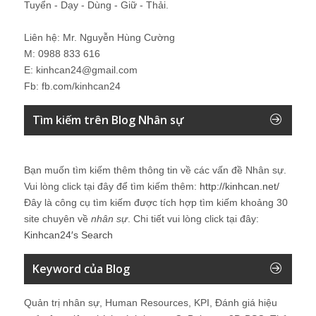
Tuyển - Dạy - Dùng - Giữ - Thải.
Liên hệ: Mr. Nguyễn Hùng Cường
M: 0988 833 616
E: kinhcan24@gmail.com
Fb: fb.com/kinhcan24
Tìm kiếm trên Blog Nhân sự
Bạn muốn tìm kiếm thêm thông tin về các vấn đề
Nhân sự
.
Vui lòng click tại đây để tìm kiếm thêm:
http://kinhcan.net/
Đây là công cụ tìm kiếm được tích hợp tìm kiếm khoảng 30
site chuyên về
nhân sự
. Chi tiết vui lòng click tại đây:
Kinhcan24′s Search
Keyword của Blog
Quản trị nhân sự, Human Resources, KPI, Đánh giá hiệu