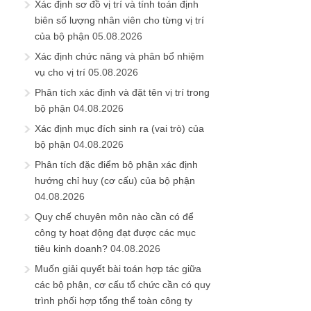
Xác định sơ đồ vị trí và tính toán định
biên số lượng nhân viên cho từng vị trí
của bộ phận
05.08.2026
Xác định chức năng và phân bổ nhiệm
vụ cho vị trí
05.08.2026
Phân tích xác định và đặt tên vị trí trong
bộ phận
04.08.2026
Xác định mục đích sinh ra (vai trò) của
bộ phận
04.08.2026
Phân tích đặc điểm bộ phận xác định
hướng chỉ huy (cơ cấu) của bộ phận
04.08.2026
Quy chế chuyên môn nào cần có để
công ty hoạt động đạt được các mục
tiêu kinh doanh?
04.08.2026
Muốn giải quyết bài toán hợp tác giữa
các bộ phận, cơ cấu tổ chức cần có quy
trình phối hợp tổng thể toàn công ty