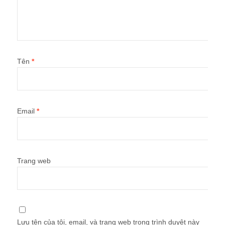
Tên
*
Email
*
Trang web
Lưu tên của tôi, email, và trang web trong trình duyệt này