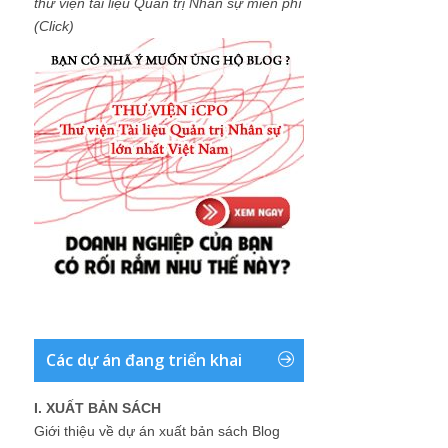
thư viện tài liệu Quản trị Nhân sự miễn phí
(Click)
Các dự án đang triển khai
I. XUẤT BẢN SÁCH
Giới thiệu về dự án xuất bản sách Blog