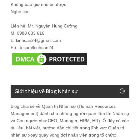
Không bao giờ nhỏ bé được
Nghe con.
Liên hệ: Mr. Nguyễn Hùng Cường
M: 0988 833 616
E: kinhcan24@gmail.com
Fb: fb.com/kinhcan24
Giới thiệu về Blog Nhân sự
Blog chia sẻ về Quản trị Nhân sự (Human Resources
Management) dành cho những người quan tâm tới Nhân sự
và Con người như CEO, Manager, HRM, HR). Ở đây có các
tài liệu, bài viết, hướng dẫn chi tiết trong lĩnh vực Quản trị
nhân sự xoay quay vòng đời nhân viên trong tổ chức: