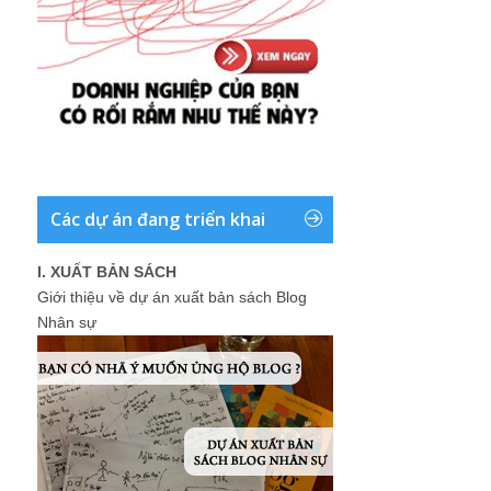
Các dự án đang triển khai
I. XUẤT BẢN SÁCH
Giới thiệu về dự án xuất bản sách Blog
Nhân sự