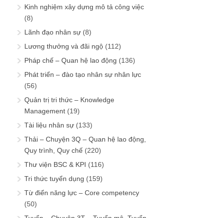
Kinh nghiệm xây dựng mô tả công việc
(8)
Lãnh đạo nhân sự
(8)
Lương thưởng và đãi ngộ
(112)
Pháp chế – Quan hệ lao động
(136)
Phát triển – đào tạo nhân sự nhân lực
(56)
Quản trị tri thức – Knowledge
Management
(19)
Tài liệu nhân sự
(133)
Thải – Chuyện 3Q – Quan hệ lao động,
Quy trình, Quy chế
(220)
Thư viện BSC & KPI
(116)
Tri thức tuyển dụng
(159)
Từ điển năng lực – Core competency
(50)