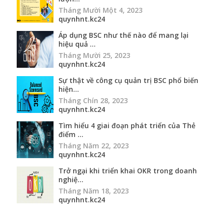
Tháng Mười Một 4, 2023
quynhnt.kc24
Áp dụng BSC như thế nào để mang lại
hiệu quả ...
Tháng Mười 25, 2023
quynhnt.kc24
Sự thật về công cụ quản trị BSC phổ biến
hiện...
Tháng Chín 28, 2023
quynhnt.kc24
Tìm hiểu 4 giai đoạn phát triển của Thẻ
điểm ...
Tháng Năm 22, 2023
quynhnt.kc24
Trở ngại khi triển khai OKR trong doanh
nghiệ...
Tháng Năm 18, 2023
quynhnt.kc24