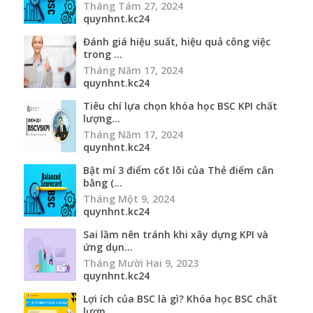
Tháng Tám 27, 2024
quynhnt.kc24
Đánh giá hiệu suất, hiệu quả công việc
trong ...
Tháng Năm 17, 2024
quynhnt.kc24
Tiêu chí lựa chọn khóa học BSC KPI chất
lượng...
Tháng Năm 17, 2024
quynhnt.kc24
Bật mí 3 điểm cốt lõi của Thẻ điểm cân
bằng (...
Tháng Một 9, 2024
quynhnt.kc24
Sai lầm nên tránh khi xây dựng KPI và
ứng dụn...
Tháng Mười Hai 9, 2023
quynhnt.kc24
Lợi ích của BSC là gì? Khóa học BSC chất
lượn...