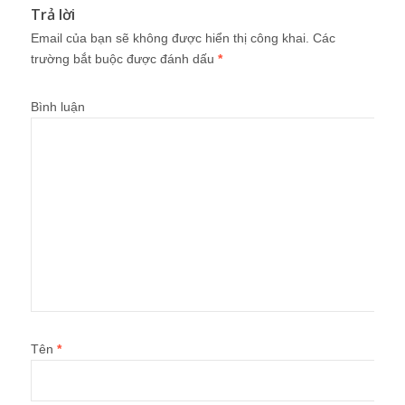
Trả lời
Email của bạn sẽ không được hiển thị công khai.
Các
trường bắt buộc được đánh dấu
*
Bình luận
Tên
*