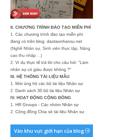
II. CHƯƠNG TRÌNH ĐÀO TẠO MIỄN PHÍ
1.
Các chương trình đào tạo miễn phí
đang có trên blog: daotaonhansu.net
(Nghề Nhân sự, Sinh viên thực tập, Nâng
cao thu nhập ...)
2.
Ví dụ thực tế trả lời cho câu hỏi: "Làm
nhân sự có giàu được không ?"
III. HỆ THỐNG TÀI LIỆU MẪU
1.
Mời ủng hộ các bộ tài liệu Nhân sự
2.
Danh sách 30 bộ tài liệu Nhân sự
IV. HOẠT ĐỘNG CỘNG ĐỒNG
1.
HR Groups - Các nhóm Nhân sự
2.
Cộng đồng Chia sẻ tài liệu Nhân sự
Vào khu vực giới hạn của blog