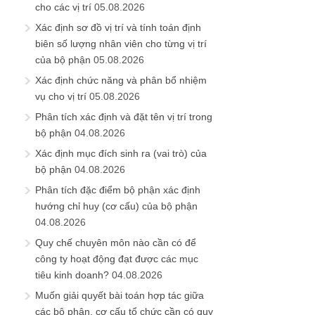
cho các vị trí
05.08.2026
Xác định sơ đồ vị trí và tính toán định
biên số lượng nhân viên cho từng vị trí
của bộ phận
05.08.2026
Xác định chức năng và phân bổ nhiệm
vụ cho vị trí
05.08.2026
Phân tích xác định và đặt tên vị trí trong
bộ phận
04.08.2026
Xác định mục đích sinh ra (vai trò) của
bộ phận
04.08.2026
Phân tích đặc điểm bộ phận xác định
hướng chỉ huy (cơ cấu) của bộ phận
04.08.2026
Quy chế chuyên môn nào cần có để
công ty hoạt động đạt được các mục
tiêu kinh doanh?
04.08.2026
Muốn giải quyết bài toán hợp tác giữa
các bộ phận, cơ cấu tổ chức cần có quy