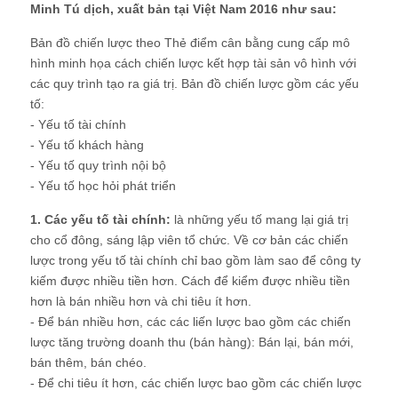
Minh Tú dịch, xuất bản tại Việt Nam 2016 như sau:
Bản đồ chiến lược theo Thẻ điểm cân bằng cung cấp mô
hình minh họa cách chiến lược kết hợp tài sản vô hình với
các quy trình tạo ra giá trị. Bản đồ chiến lược gồm các yếu
tố:
- Yếu tố tài chính
- Yếu tố khách hàng
- Yếu tố quy trình nội bộ
- Yếu tố học hỏi phát triển
1. Các yếu tố tài chính:
là những yếu tố mang lại giá trị
cho cổ đông, sáng lập viên tổ chức. Về cơ bản các chiến
lược trong yếu tố tài chính chỉ bao gồm làm sao để công ty
kiếm được nhiều tiền hơn. Cách để kiểm được nhiều tiền
hơn là bán nhiều hơn và chi tiêu ít hơn.
- Để bán nhiều hơn, các các liến lược bao gồm các chiến
lược tăng trường doanh thu (bán hàng): Bán lại, bán mới,
bán thêm, bán chéo.
- Để chi tiêu ít hơn, các chiến lược bao gồm các chiến lược