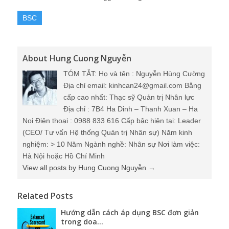
BSC
About Hung Cuong Nguyễn
TÓM TẮT: Họ và tên : Nguyễn Hùng Cường
Địa chỉ email: kinhcan24@gmail.com Bằng
cấp cao nhất: Thạc sỹ Quản trị Nhân lực
Địa chỉ : 7B4 Ha Dinh – Thanh Xuan – Ha
Noi Điện thoại : 0988 833 616 Cấp bậc hiện tại: Leader
(CEO/ Tư vấn Hệ thống Quản trị Nhân sự) Năm kinh
nghiệm: > 10 Năm Ngành nghề: Nhân sự Nơi làm việc:
Hà Nội hoặc Hồ Chí Minh
View all posts by Hung Cuong Nguyễn
→
Related Posts
Hướng dẫn cách áp dụng BSC đơn giản
trong doa...