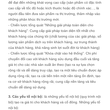
để đạt đến những khát vọng cao cấp (sản phẩm có đặc tính
cao cấp về tốc độ hoặc kích thước hoặc độ chính xác..., là
người đầu tiên đưa sản phẩm ra thị trường, thâm nhập vào
những phân khúc thị trường mới.
- Chiến lược tổng quát "Những giải pháp toàn diện cho
khách hàng": Cung cấp giái pháp toàn diện tốt nhất cho
khách hàng của chúng tôi (chất lượng của các giải pháp, số
lượng sản phẩm dịch vụ trên khách hàng, sự trung thành
của khách hàng, khả năng sinh lợi suốt đời từ khách hàng)
- Chiến lược tổng quát "Khóa chặt vào hệ thống": Chi phí
chuyển đổi cao với khách hàng sửu dụng đầu cuối và tăng
giá trị cho các nhà sản xuất ăn theo (tạo ra sự lựa chọn
rộng rãi và dễ dàng truy cập, tạo ra một tiêu chuẩn được áp
dụng rộng rãi, tạo ra cải tiến trên một nền tảng ổn định, tạo
ra cơ sở khách hàng rộng rãi, cung cấp nền tảng và tiêu
chuẩn dễ dàng sử dụng.
3. Các yếu tố nội bộ:
là những yếu tố nội bộ (quy trình nội
bộ) tạo ra giá trị cho khách hàng và cổ đông. Những yếu tố
nội bộ: