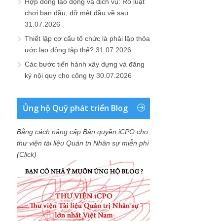
Hợp đồng lao động và dịch vụ: Rõ luật
chơi ban đầu, đỡ mệt đầu về sau
31.07.2026
Thiết lập cơ cấu tổ chức là phải lập thỏa
ước lao động tập thể?
31.07.2026
Các bước tiến hành xây dựng và đăng
ký nội quy cho công ty
30.07.2026
Ủng hộ Quỹ phát triển Blog
Bằng cách nâng cấp Bản quyền iCPO cho
thư viện tài liệu Quản trị Nhân sự miễn phí
(Click)