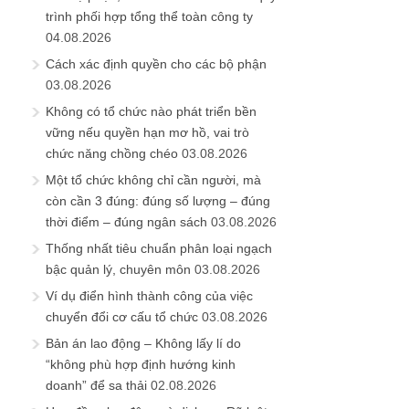
trình phối hợp tổng thể toàn công ty
04.08.2026
Cách xác định quyền cho các bộ phận
03.08.2026
Không có tổ chức nào phát triển bền
vững nếu quyền hạn mơ hồ, vai trò
chức năng chồng chéo
03.08.2026
Một tổ chức không chỉ cần người, mà
còn cần 3 đúng: đúng số lượng – đúng
thời điểm – đúng ngân sách
03.08.2026
Thống nhất tiêu chuẩn phân loại ngạch
bậc quản lý, chuyên môn
03.08.2026
Ví dụ điển hình thành công của việc
chuyển đổi cơ cấu tổ chức
03.08.2026
Bản án lao động – Không lấy lí do
“không phù hợp định hướng kinh
doanh” để sa thải
02.08.2026