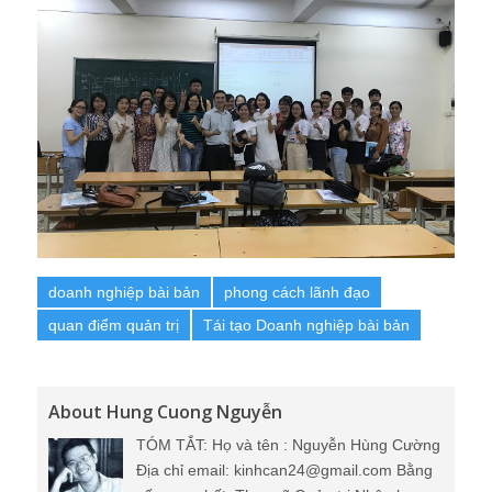
doanh nghiệp bài bản
phong cách lãnh đạo
quan điểm quản trị
Tái tạo Doanh nghiệp bài bản
About Hung Cuong Nguyễn
TÓM TẮT: Họ và tên : Nguyễn Hùng Cường
Địa chỉ email: kinhcan24@gmail.com Bằng