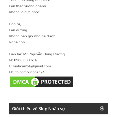
Lên thác xuống ghềnh
Không lo cực nhọc
...
Con ơi, ...
Lên đường
Không bao giờ nhỏ bé được
Nghe con.
Liên hệ: Mr. Nguyễn Hùng Cường
M: 0988 833 616
E: kinhcan24@gmail.com
Fb: fb.com/kinhcan24
Giới thiệu về Blog Nhân sự