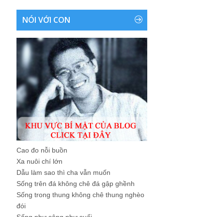
NÓI VỚI CON
Cao đo nỗi buồn
Xa nuôi chí lớn
Dẫu làm sao thì cha vẫn muốn
Sống trên đá không chê đá gập ghềnh
Sống trong thung không chê thung nghèo
đói
Sống như sông như suối