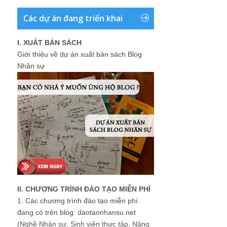
Các dự án đang triển khai
I. XUẤT BẢN SÁCH
Giới thiệu về dự án xuất bản sách Blog
Nhân sự
II. CHƯƠNG TRÌNH ĐÀO TẠO MIỄN PHÍ
1.
Các chương trình đào tạo miễn phí
đang có trên blog: daotaonhansu.net
(Nghề Nhân sự, Sinh viên thực tập, Nâng