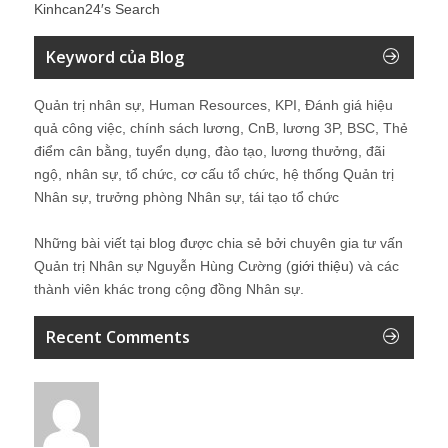
Kinhcan24′s Search
Keyword của Blog
Quản trị nhân sự, Human Resources, KPI, Đánh giá hiệu
quả công việc, chính sách lương, CnB, lương 3P, BSC, Thẻ
điểm cân bằng, tuyển dụng, đào tạo, lương thưởng, đãi
ngộ, nhân sự, tổ chức, cơ cấu tổ chức, hệ thống Quản trị
Nhân sự, trưởng phòng Nhân sự, tái tạo tổ chức
Những bài viết tại blog được chia sẻ bởi chuyên gia tư vấn
Quản trị Nhân sự Nguyễn Hùng Cường (
giới thiệu
) và các
thành viên khác trong cộng đồng Nhân sự.
Recent Comments