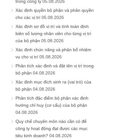
trong công ty
05.08.2026
Xác định quyền bộ phận và phân quyền
cho các vị trí
05.08.2026
Xác định sơ đồ vị trí và tính toán định
biên số lượng nhân viên cho từng vị trí
của bộ phận
05.08.2026
Xác định chức năng và phân bổ nhiệm
vụ cho vị trí
05.08.2026
Phân tích xác định và đặt tên vị trí trong
bộ phận
04.08.2026
Xác định mục đích sinh ra (vai trò) của
bộ phận
04.08.2026
Phân tích đặc điểm bộ phận xác định
hướng chỉ huy (cơ cấu) của bộ phận
04.08.2026
Quy chế chuyên môn nào cần có để
công ty hoạt động đạt được các mục
tiêu kinh doanh?
04.08.2026