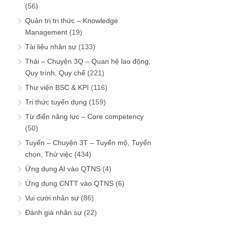
(56)
Quản trị tri thức – Knowledge
Management
(19)
Tài liệu nhân sự
(133)
Thải – Chuyện 3Q – Quan hệ lao động,
Quy trình, Quy chế
(221)
Thư viện BSC & KPI
(116)
Tri thức tuyển dụng
(159)
Từ điển năng lực – Core competency
(50)
Tuyển – Chuyện 3T – Tuyển mộ, Tuyển
chọn, Thử việc
(434)
Ứng dụng AI vào QTNS
(4)
Ứng dụng CNTT vào QTNS
(6)
Vui cười nhân sự
(86)
Đánh giá nhân sự
(22)