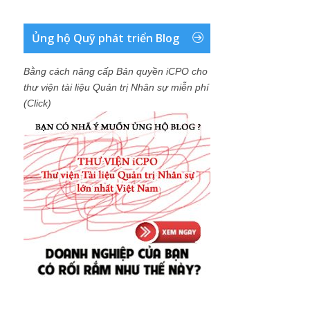
Ủng hộ Quỹ phát triển Blog
Bằng cách nâng cấp Bản quyền iCPO cho
thư viện tài liệu Quản trị Nhân sự miễn phí
(Click)