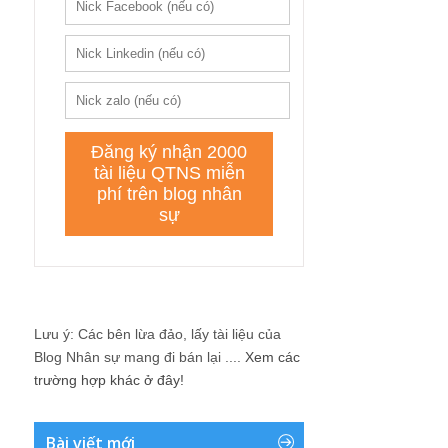
Lưu ý: Các bên lừa đảo, lấy tài liệu của
Blog Nhân sự mang đi bán lại ....
Xem các
trường hợp khác ở đây!
Bài viết mới