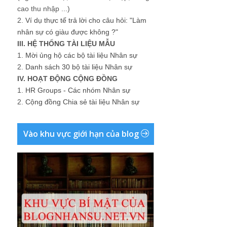
cao thu nhập ...)
2.
Ví dụ thực tế trả lời cho câu hỏi: "Làm
nhân sự có giàu được không ?"
III. HỆ THỐNG TÀI LIỆU MẪU
1.
Mời ủng hộ các bộ tài liệu Nhân sự
2.
Danh sách 30 bộ tài liệu Nhân sự
IV. HOẠT ĐỘNG CỘNG ĐỒNG
1.
HR Groups - Các nhóm Nhân sự
2.
Cộng đồng Chia sẻ tài liệu Nhân sự
Vào khu vực giới hạn của blog