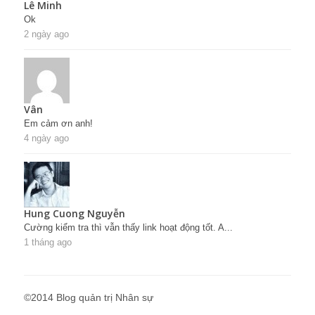
Lê Minh
Ok
2 ngày ago
Vân
Em cảm ơn anh!
4 ngày ago
Hung Cuong Nguyễn
Cường kiểm tra thì vẫn thấy link hoạt động tốt. A...
1 tháng ago
©2014 Blog quản trị Nhân sự