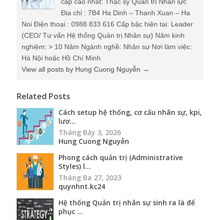
cấp cao nhất: Thạc sỹ Quản trị Nhân lực
Địa chỉ : 7B4 Ha Dinh – Thanh Xuan – Ha
Noi Điện thoại : 0988 833 616 Cấp bậc hiện tại: Leader
(CEO/ Tư vấn Hệ thống Quản trị Nhân sự) Năm kinh
nghiệm: > 10 Năm Ngành nghề: Nhân sự Nơi làm việc:
Hà Nội hoặc Hồ Chí Minh
View all posts by Hung Cuong Nguyễn
→
Related Posts
Cách setup hệ thống, cơ cấu nhân sự, kpi,
lươ...
Tháng Bảy 3, 2026
Hung Cuong Nguyễn
Phong cách quản trị (Administrative
Styles) l...
Tháng Ba 27, 2023
quynhnt.kc24
Hệ thống Quản trị nhân sự sinh ra là để
phục ...