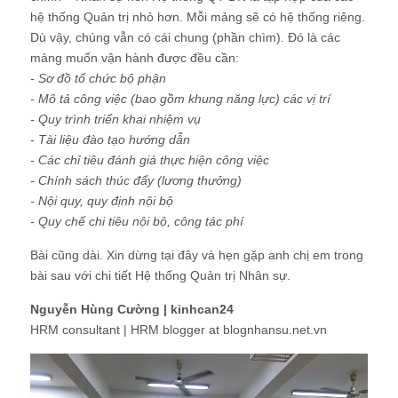
hệ thống Quản trị nhỏ hơn. Mỗi mảng sẽ có hệ thống riêng.
Dù vậy, chúng vẫn có cái chung (phần chìm). Đó là các
mảng muốn vận hành được đều cần:
- Sơ đồ tổ chức bộ phận
- Mô tả công việc (bao gồm khung năng lực) các vị trí
- Quy trình triển khai nhiệm vụ
- Tài liệu đào tạo hướng dẫn
- Các chỉ tiêu đánh giá thực hiện công việc
- Chính sách thúc đẩy (lương thưởng)
- Nội quy, quy định nội bộ
- Quy chế chi tiêu nội bộ, công tác phí
Bài cũng dài. Xin dừng tại đây và hẹn gặp anh chị em trong
bài sau với chi tiết Hệ thống Quản trị Nhân sự.
Nguyễn Hùng Cường | kinhcan24
HRM consultant | HRM blogger at blognhansu.net.vn