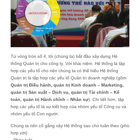
Từ vòng tròn số 4, tôi (chúng ta) bắt đầu xây dựng Hệ
thống Quản trị cho công ty. Với khái niệm: Hệ thống là tập
hợp các yếu tố cho nên chúng ta có thể hiểu Hệ thống
Quản trị là tập hợp các yếu tố Quản trị doanh nghiệp (gồm
Quản trị Điều hành, quản trị Kinh doanh – Marketing,
quản trị Sản xuất – Dịch vụ, quản trị Tài chính – Kế
toán, quản trị Hành chính – Nhân sự
). Chi tiết hơn, tập
hợp các yếu tố là sự kiết hợp của nhóm yếu tố Công cụ và
nhóm yếu tố Con người.
Chúng ta nên cố gắng xây Hệ thống sao cho tuân theo (phù
hợp với):
- Pháp luật