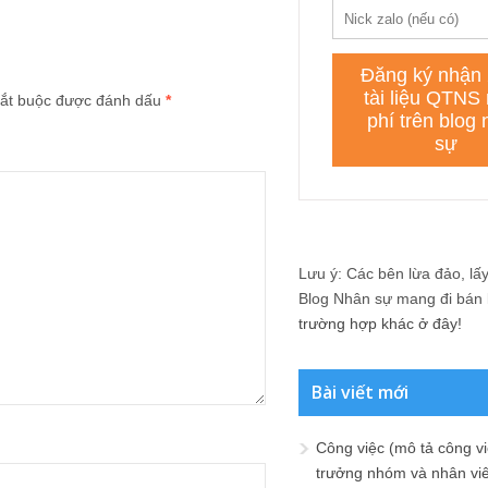
ắt buộc được đánh dấu
*
Lưu ý: Các bên lừa đảo, lấy 
Blog Nhân sự mang đi bán lạ
trường hợp khác ở đây!
Bài viết mới
Công việc (mô tả công vi
trưởng nhóm và nhân viê