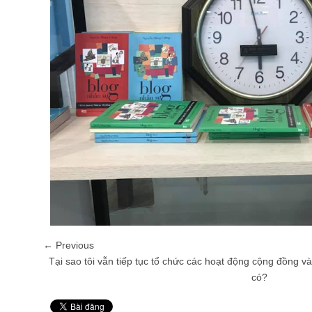
← Previous
Tại sao tôi vẫn tiếp tục tổ chức các hoạt động cộng đồng và 
có?