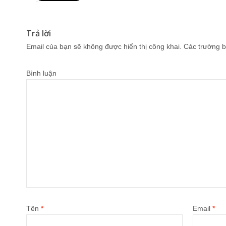
Pin It
Trả lời
Email của bạn sẽ không được hiển thị công khai.
Các trường b
Bình luận
Tên
*
Email
*