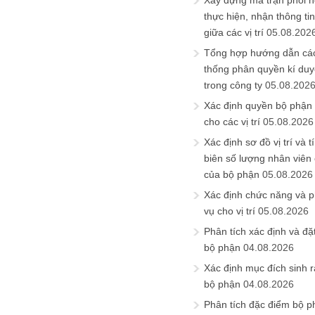
Xây dựng ma trận phối h
thực hiện, nhận thông t
giữa các vị trí
05.08.202
Tổng hợp hướng dẫn cá
thống phân quyền kí duyệ
trong công ty
05.08.202
Xác định quyền bộ phận
cho các vị trí
05.08.2026
Xác định sơ đồ vị trí và t
biên số lượng nhân viên c
của bộ phận
05.08.2026
Xác định chức năng và 
vụ cho vị trí
05.08.2026
Phân tích xác định và đặt 
bộ phận
04.08.2026
Xác định mục đích sinh ra
bộ phận
04.08.2026
Phân tích đặc điểm bộ p