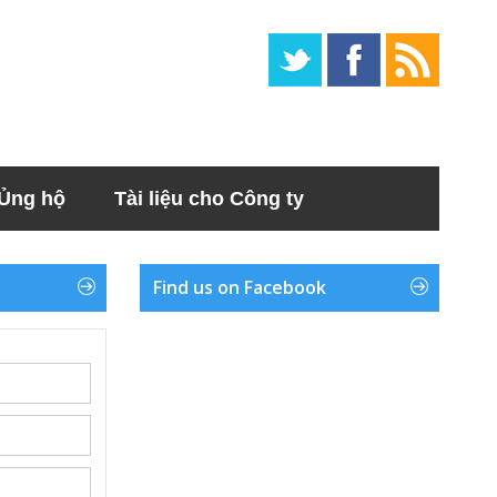
Ủng hộ
Tài liệu cho Công ty
Find us on Facebook