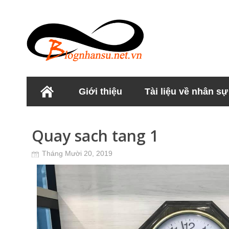
Giới thiệu
Tài liệu về nhân sự
Học viện Nhân sư
Quay sach tang 1
Tháng Mười 20, 2019