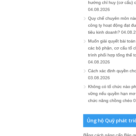
hướng chỉ huy (cơ cấu) 
04.08.2026
Quy chế chuyên môn nào
công ty hoạt động đạt đ
tiêu kinh doanh?
04.08.
Muốn giải quyết bài toán
các bộ phận, cơ cấu tổ 
trình phối hợp tổng thể t
04.08.2026
Cách xác định quyền ch
03.08.2026
Không có tổ chức nào ph
vững nếu quyền hạn mơ h
chức năng chồng chéo
0
Ủng hộ Quỹ phát tri
Bằng cách nâng cấp Bản q