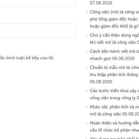
07.08.2026
Công việc (mô tả công vi
phó tổng giám đốc hoặc
hoặc giám đốc khối là gì
Chú ý cẩn thận dùng ngô
khi viết mô tả công việc
Cách tiến hành viết mô t
ần bình luận kế tiếp của tôi.
nhanh gọn
06.08.2026
Chuẩn bị mẫu mô tả công
thu thập phân tích thông 
06.08.2026
Các bước triển khai xây
công việc trong công ty
Khảo sát, phân tích và m
mô tả công việc
06.08.2
Hoàn thiện và hướng dẫ
cấu tổ chức bộ phận nh