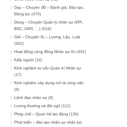
Dạy – Chuyện 3Đ – Đánh giá, Đào tạo,
Động lực
(470)
Dùng – Chuyện Quản lý nhân sự (KPI,
BSC, OKR, …)
(616)
Giữ – Chuyện 3L – Lương, Lậu, Luật
(582)
Hoạt động cộng đồng Nhân sự Vn
(492)
Kiếp người
(16)
Kinh nghiệm tư vấn Quản trị Nhân sự
(17)
Kinh nghiệm xây dựng mô tả công việc
(8)
Lãnh đạo nhân sự
(8)
Lương thưởng và đãi ngộ
(112)
Pháp chế – Quan hệ lao động
(136)
Phát triển – đào tạo nhân sự nhân lực