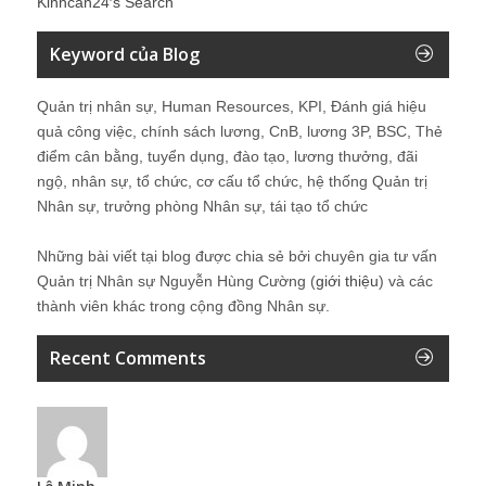
Kinhcan24′s Search
Keyword của Blog
Quản trị nhân sự, Human Resources, KPI, Đánh giá hiệu
quả công việc, chính sách lương, CnB, lương 3P, BSC, Thẻ
điểm cân bằng, tuyển dụng, đào tạo, lương thưởng, đãi
ngộ, nhân sự, tổ chức, cơ cấu tổ chức, hệ thống Quản trị
Nhân sự, trưởng phòng Nhân sự, tái tạo tổ chức
Những bài viết tại blog được chia sẻ bởi chuyên gia tư vấn
Quản trị Nhân sự Nguyễn Hùng Cường (
giới thiệu
) và các
thành viên khác trong cộng đồng Nhân sự.
Recent Comments