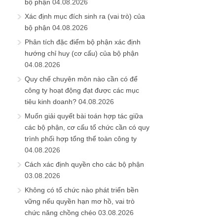
bộ phận
04.08.2026
Xác định mục đích sinh ra (vai trò) của
bộ phận
04.08.2026
Phân tích đặc điểm bộ phận xác định
hướng chỉ huy (cơ cấu) của bộ phận
04.08.2026
Quy chế chuyên môn nào cần có để
công ty hoạt động đạt được các mục
tiêu kinh doanh?
04.08.2026
Muốn giải quyết bài toán hợp tác giữa
các bộ phận, cơ cấu tổ chức cần có quy
trình phối hợp tổng thể toàn công ty
04.08.2026
Cách xác định quyền cho các bộ phận
03.08.2026
Không có tổ chức nào phát triển bền
vững nếu quyền hạn mơ hồ, vai trò
chức năng chồng chéo
03.08.2026