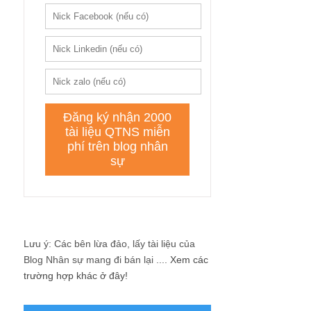
Lưu ý: Các bên lừa đảo, lấy tài liệu của
Blog Nhân sự mang đi bán lại ....
Xem các
trường hợp khác ở đây!