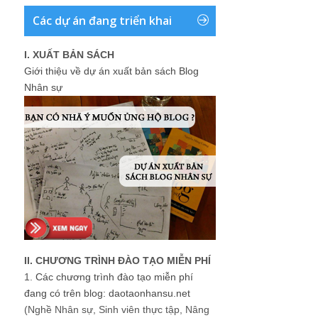
Các dự án đang triển khai
I. XUẤT BẢN SÁCH
Giới thiệu về dự án xuất bản sách Blog
Nhân sự
II. CHƯƠNG TRÌNH ĐÀO TẠO MIỄN PHÍ
1.
Các chương trình đào tạo miễn phí
đang có trên blog: daotaonhansu.net
(Nghề Nhân sự, Sinh viên thực tập, Nâng