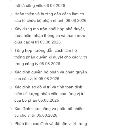
mô tả công việc
06.08.2026
Hoàn thiện và hướng dẫn cách làm cơ
cấu tổ chức bộ phận nhanh
06.08.2026
Xây dựng ma trận phối hợp phê duyệt,
thực hiện, nhận thông tin và tham mưu
giữa các vị trí
05.08.2026
Tổng hợp hướng dẫn cách làm hệ
thống phân quyền kí duyệt cho các vị trí
trong công ty
05.08.2026
Xác định quyền bộ phận và phân quyền
cho các vị trí
05.08.2026
Xác định sơ đồ vị trí và tính toán định
biên số lượng nhân viên cho từng vị trí
của bộ phận
05.08.2026
Xác định chức năng và phân bổ nhiệm
vụ cho vị trí
05.08.2026
Phân tích xác định và đặt tên vị trí trong