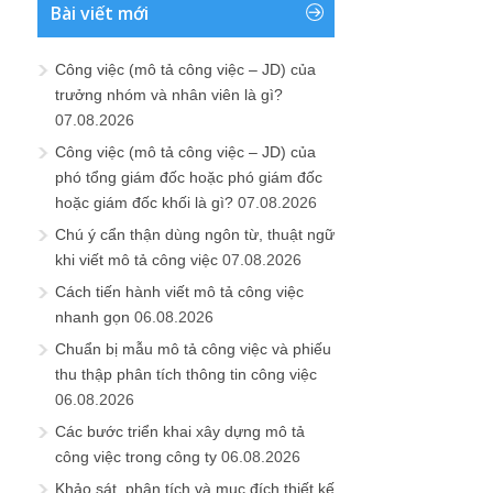
Bài viết mới
Công việc (mô tả công việc – JD) của
trưởng nhóm và nhân viên là gì?
07.08.2026
Công việc (mô tả công việc – JD) của
phó tổng giám đốc hoặc phó giám đốc
hoặc giám đốc khối là gì?
07.08.2026
Chú ý cẩn thận dùng ngôn từ, thuật ngữ
khi viết mô tả công việc
07.08.2026
Cách tiến hành viết mô tả công việc
nhanh gọn
06.08.2026
Chuẩn bị mẫu mô tả công việc và phiếu
thu thập phân tích thông tin công việc
06.08.2026
Các bước triển khai xây dựng mô tả
công việc trong công ty
06.08.2026
Khảo sát, phân tích và mục đích thiết kế