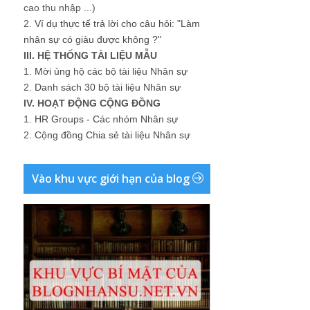
cao thu nhập ...)
2.
Ví dụ thực tế trả lời cho câu hỏi: "Làm
nhân sự có giàu được không ?"
III. HỆ THỐNG TÀI LIỆU MẪU
1.
Mời ủng hộ các bộ tài liệu Nhân sự
2.
Danh sách 30 bộ tài liệu Nhân sự
IV. HOẠT ĐỘNG CỘNG ĐỒNG
1.
HR Groups - Các nhóm Nhân sự
2.
Cộng đồng Chia sẻ tài liệu Nhân sự
Vào khu vực giới hạn của blog