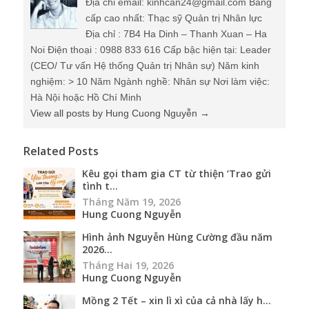
Địa chỉ email: kinhcan24@gmail.com Bằng
cấp cao nhất: Thạc sỹ Quản trị Nhân lực
Địa chỉ : 7B4 Ha Dinh – Thanh Xuan – Ha
Noi Điện thoại : 0988 833 616 Cấp bậc hiện tại: Leader
(CEO/ Tư vấn Hệ thống Quản trị Nhân sự) Năm kinh
nghiệm: > 10 Năm Ngành nghề: Nhân sự Nơi làm việc:
Hà Nội hoặc Hồ Chí Minh
View all posts by Hung Cuong Nguyễn
→
Related Posts
Kêu gọi tham gia CT từ thiện ‘Trao gửi
tình t...
Tháng Năm 19, 2026
Hung Cuong Nguyễn
Hình ảnh Nguyễn Hùng Cường đầu năm
2026...
Tháng Hai 19, 2026
Hung Cuong Nguyễn
Mồng 2 Tết – xin lì xì của cả nhà lấy h...