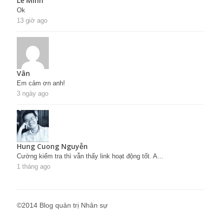
Lê Minh
Ok
13 giờ ago
Vân
Em cảm ơn anh!
3 ngày ago
Hung Cuong Nguyễn
Cường kiểm tra thì vẫn thấy link hoạt động tốt. A...
1 tháng ago
©2014 Blog quản trị Nhân sự