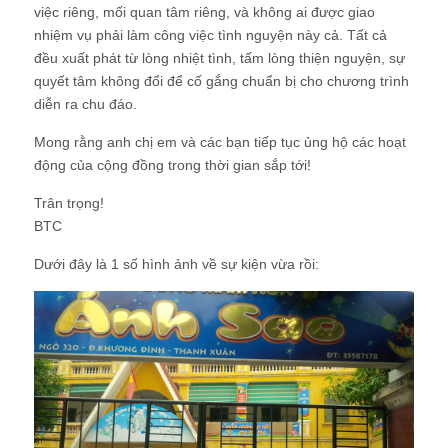
việc riêng, mối quan tâm riêng, và không ai được giao
nhiệm vụ phải làm công việc tình nguyện này cả. Tất cả
đều xuất phát từ lòng nhiệt tình, tấm lòng thiện nguyện, sự
quyết tâm không đổi để cố gắng chuẩn bị cho chương trình
diễn ra chu đáo.
Mong rằng anh chị em và các bạn tiếp tục ủng hộ các hoạt
động của cộng đồng trong thời gian sắp tới!
Trân trọng!
BTC
Dưới đây là 1 số hình ảnh về sự kiện vừa rồi: