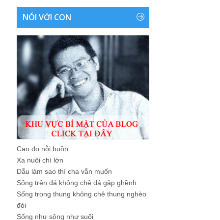
NÓI VỚI CON
Cao đo nỗi buồn
Xa nuôi chí lớn
Dẫu làm sao thì cha vẫn muốn
Sống trên đá không chê đá gập ghềnh
Sống trong thung không chê thung nghèo
đói
Sống như sông như suối