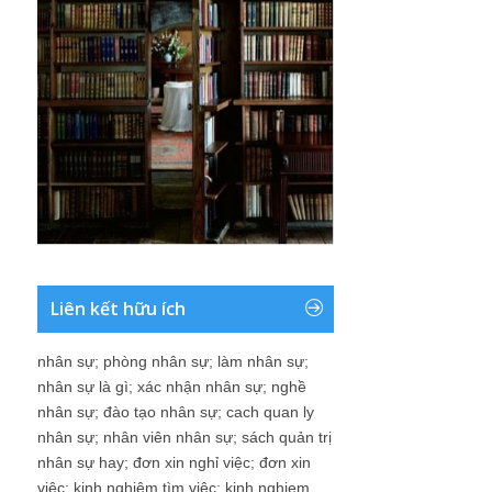
Liên kết hữu ích
nhân sự
;
phòng nhân sự
;
làm nhân sự
;
nhân sự là gì
;
xác nhận nhân sự
;
nghề
nhân sự
;
đào tạo nhân sự
;
cach quan ly
nhân sự
;
nhân viên nhân sự
;
sách quản trị
nhân sự hay
;
đơn xin nghỉ việc
;
đơn xin
việc
;
kinh nghiệm tìm việc
;
kinh nghiem