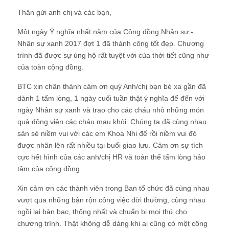
Thân gửi anh chị và các bạn,
Một ngày Ý nghĩa nhất năm của Cộng đồng Nhân sự -
Nhân sự xanh 2017 đợt 1 đã thành công tốt đẹp. Chương
trình đã được sự ủng hộ rất tuyệt vời của thời tiết cũng như
của toàn cộng đồng.
BTC xin chân thành cảm ơn quý Anh/chị bạn bè xa gần đã
dành 1 tấm lòng, 1 ngày cuối tuần thật ý nghĩa để đến với
ngày Nhân sự xanh và trao cho các cháu nhỏ những món
quà động viên các cháu mau khỏi. Chúng ta đã cùng nhau
sản sẻ niềm vui với các em Khoa Nhi để rồi niềm vui đó
được nhân lên rất nhiều tại buổi giao lưu. Cảm ơn sự tích
cực hết hình của các anh/chị HR và toàn thể tấm lòng hảo
tâm của cộng đồng.
Xin cảm ơn các thành viên trong Ban tổ chức đã cùng nhau
vượt qua những bận rộn công việc đời thường, cùng nhau
ngồi lại bàn bạc, thống nhất và chuẩn bị mọi thứ cho
chương trình. Thật không dễ dàng khi ai cũng có một công