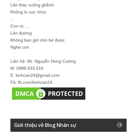
Lên thác xuống ghềnh
Không lo cực nhọc
...
Con ơi, ...
Lên đường
Không bao giờ nhỏ bé được
Nghe con.
Liên hệ: Mr. Nguyễn Hùng Cường
M: 0988 833 616
E: kinhcan24@gmail.com
Fb: fb.com/kinhcan24
Giới thiệu về Blog Nhân sự