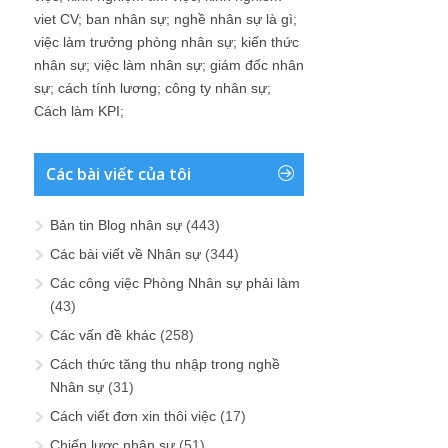
viet CV
;
ban nhân sự
;
nghề nhân sự là gì
;
việc làm trưởng phòng nhân sự
;
kiến thức
nhân sự
;
việc làm nhân sự
;
giám đốc nhân
sự
;
cách tính lương
;
công ty nhân sự
;
Cách làm KPI
;
Các bài viết của tôi
Bản tin Blog nhân sự
(443)
Các bài viết về Nhân sự
(344)
Các công việc Phòng Nhân sự phải làm
(43)
Các vấn đề khác
(258)
Cách thức tăng thu nhập trong nghề
Nhân sự
(31)
Cách viết đơn xin thôi việc
(17)
Chiến lược nhân sự
(51)