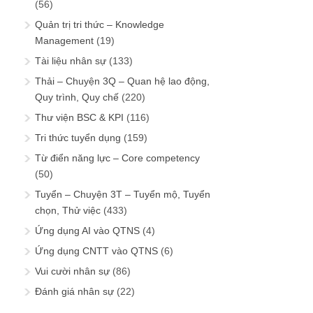
(56)
Quản trị tri thức – Knowledge
Management
(19)
Tài liệu nhân sự
(133)
Thải – Chuyện 3Q – Quan hệ lao động,
Quy trình, Quy chế
(220)
Thư viện BSC & KPI
(116)
Tri thức tuyển dụng
(159)
Từ điển năng lực – Core competency
(50)
Tuyển – Chuyện 3T – Tuyển mộ, Tuyển
chọn, Thử việc
(433)
Ứng dụng AI vào QTNS
(4)
Ứng dụng CNTT vào QTNS
(6)
Vui cười nhân sự
(86)
Đánh giá nhân sự
(22)