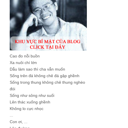
Cao đo nỗi buồn
Xa nuôi chí lớn
Dẫu làm sao thì cha vẫn muốn
Sống trên đá không chê đá gập ghềnh
Sống trong thung không chê thung nghèo
đói
Sống như sông như suối
Lên thác xuống ghềnh
Không lo cực nhọc
...
Con ơi, ...