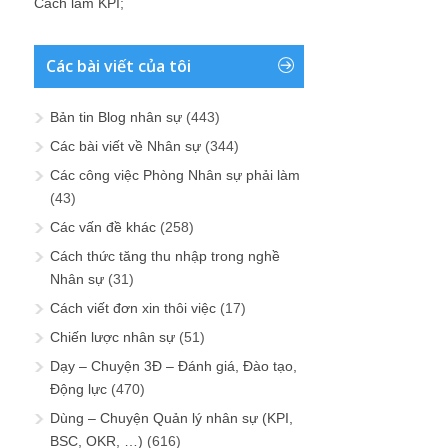
Cách làm KPI
;
Các bài viết của tôi
Bản tin Blog nhân sự
(443)
Các bài viết về Nhân sự
(344)
Các công việc Phòng Nhân sự phải làm
(43)
Các vấn đề khác
(258)
Cách thức tăng thu nhập trong nghề
Nhân sự
(31)
Cách viết đơn xin thôi việc
(17)
Chiến lược nhân sự
(51)
Dạy – Chuyện 3Đ – Đánh giá, Đào tạo,
Động lực
(470)
Dùng – Chuyện Quản lý nhân sự (KPI,
BSC, OKR, …)
(616)