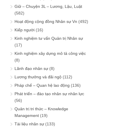
Giữ – Chuyện 3L – Lương, Lậu, Luật
(582)
Hoạt động cộng đồng Nhân sự Vn
(492)
Kiếp người
(16)
Kinh nghiệm tư vấn Quản trị Nhân sự
(17)
Kinh nghiệm xây dựng mô tả công việc
(8)
Lãnh đạo nhân sự
(8)
Lương thưởng và đãi ngộ
(112)
Pháp chế – Quan hệ lao động
(136)
Phát triển – đào tạo nhân sự nhân lực
(56)
Quản trị tri thức – Knowledge
Management
(19)
Tài liệu nhân sự
(133)