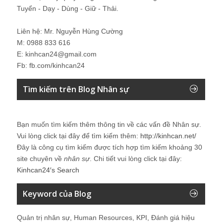
Tuyển - Dạy - Dùng - Giữ - Thải.
Liên hệ: Mr. Nguyễn Hùng Cường
M: 0988 833 616
E: kinhcan24@gmail.com
Fb: fb.com/kinhcan24
Tìm kiếm trên Blog Nhân sự
Bạn muốn tìm kiếm thêm thông tin về các vấn đề
Nhân sự
.
Vui lòng click tại đây để tìm kiếm thêm:
http://kinhcan.net/
Đây là công cụ tìm kiếm được tích hợp tìm kiếm khoảng 30
site chuyên về
nhân sự
. Chi tiết vui lòng click tại đây:
Kinhcan24′s Search
Keyword của Blog
Quản trị nhân sự, Human Resources, KPI, Đánh giá hiệu