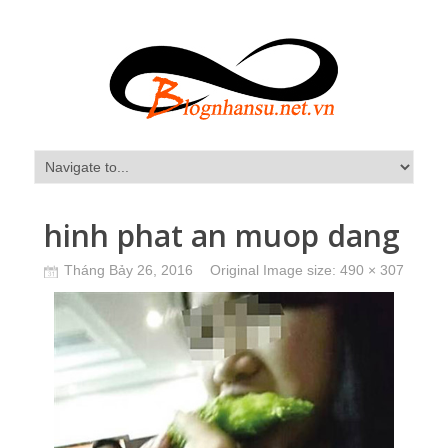
hinh phat an muop dang
Tháng Bảy 26, 2016
Original Image size:
490 × 307