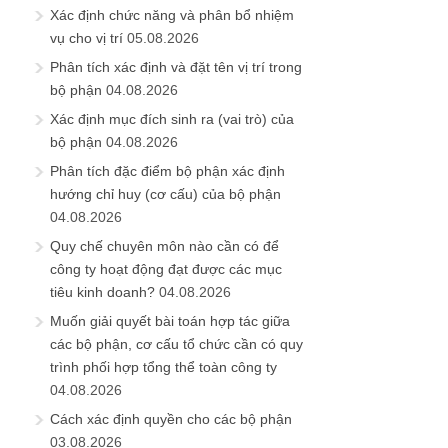
Xác định chức năng và phân bổ nhiệm
vụ cho vị trí
05.08.2026
Phân tích xác định và đặt tên vị trí trong
bộ phận
04.08.2026
Xác định mục đích sinh ra (vai trò) của
bộ phận
04.08.2026
Phân tích đặc điểm bộ phận xác định
hướng chỉ huy (cơ cấu) của bộ phận
04.08.2026
Quy chế chuyên môn nào cần có để
công ty hoạt động đạt được các mục
tiêu kinh doanh?
04.08.2026
Muốn giải quyết bài toán hợp tác giữa
các bộ phận, cơ cấu tổ chức cần có quy
trình phối hợp tổng thể toàn công ty
04.08.2026
Cách xác định quyền cho các bộ phận
03.08.2026