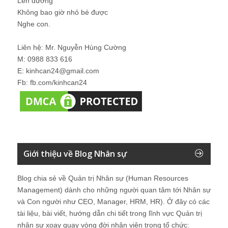
Lên đường
Không bao giờ nhỏ bé được
Nghe con.
Liên hệ: Mr. Nguyễn Hùng Cường
M: 0988 833 616
E: kinhcan24@gmail.com
Fb: fb.com/kinhcan24
Giới thiệu về Blog Nhân sự
Blog chia sẻ về Quản trị Nhân sự (Human Resources
Management) dành cho những người quan tâm tới Nhân sự
và Con người như CEO, Manager, HRM, HR). Ở đây có các
tài liệu, bài viết, hướng dẫn chi tiết trong lĩnh vực Quản trị
nhân sự xoay quay vòng đời nhân viên trong tổ chức: