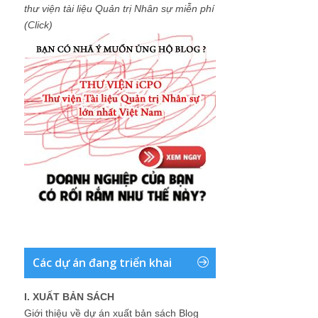
thư viện tài liệu Quản trị Nhân sự miễn phí
(Click)
Các dự án đang triển khai
I. XUẤT BẢN SÁCH
Giới thiệu về dự án xuất bản sách Blog