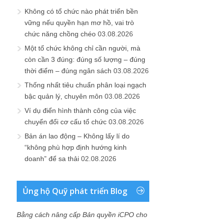
Không có tổ chức nào phát triển bền
vững nếu quyền hạn mơ hồ, vai trò
chức năng chồng chéo
03.08.2026
Một tổ chức không chỉ cần người, mà
còn cần 3 đúng: đúng số lượng – đúng
thời điểm – đúng ngân sách
03.08.2026
Thống nhất tiêu chuẩn phân loại ngạch
bậc quản lý, chuyên môn
03.08.2026
Ví dụ điển hình thành công của việc
chuyển đổi cơ cấu tổ chức
03.08.2026
Bản án lao động – Không lấy lí do
“không phù hợp định hướng kinh
doanh” để sa thải
02.08.2026
Ủng hộ Quỹ phát triển Blog
Bằng cách nâng cấp Bản quyền iCPO cho