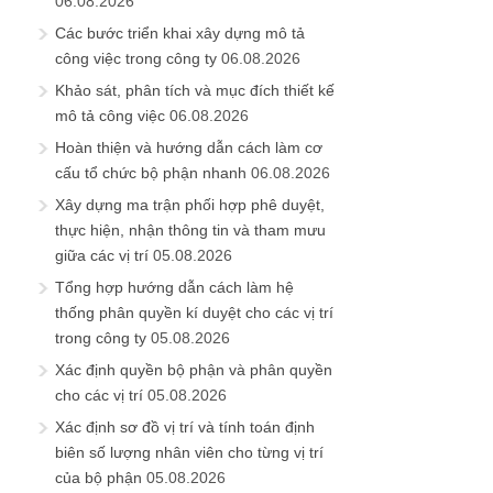
06.08.2026
Các bước triển khai xây dựng mô tả
công việc trong công ty
06.08.2026
Khảo sát, phân tích và mục đích thiết kế
mô tả công việc
06.08.2026
Hoàn thiện và hướng dẫn cách làm cơ
cấu tổ chức bộ phận nhanh
06.08.2026
Xây dựng ma trận phối hợp phê duyệt,
thực hiện, nhận thông tin và tham mưu
giữa các vị trí
05.08.2026
Tổng hợp hướng dẫn cách làm hệ
thống phân quyền kí duyệt cho các vị trí
trong công ty
05.08.2026
Xác định quyền bộ phận và phân quyền
cho các vị trí
05.08.2026
Xác định sơ đồ vị trí và tính toán định
biên số lượng nhân viên cho từng vị trí
của bộ phận
05.08.2026