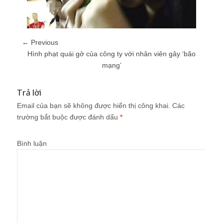
← Previous
Hình phạt quái gở của công ty với nhân viên gây ‘bão
mạng’
Trả lời
Email của bạn sẽ không được hiển thị công khai.
Các
trường bắt buộc được đánh dấu
*
Bình luận