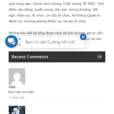
quả công việc, chính sách lương, CnB, lương 3P, BSC, Thẻ
điểm cân bằng, tuyển dụng, đào tạo, lương thưởng, đãi
ngộ, nhân sự, tổ chức, cơ cấu tổ chức, hệ thống Quản trị
Nhân sự, trưởng phòng Nhân sự, tái tạo tổ chức
Những bài viết tại blog được chia sẻ bởi chuyên gia tư vấn
Quản trị Nhân sự Nguyễn Hùng Cường (
giới thiệu
) và các
Bạn có cần Cường hỗ trợ?
thành viên khác trong cộng đồng Nhân sự.
Recent Comments
Vân
Em cảm ơn anh!
1 ngày ago