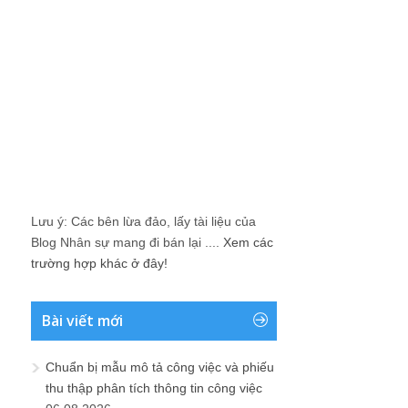
Lưu ý: Các bên lừa đảo, lấy tài liệu của
Blog Nhân sự mang đi bán lại ....
Xem các
trường hợp khác ở đây!
Bài viết mới
Chuẩn bị mẫu mô tả công việc và phiếu
thu thập phân tích thông tin công việc