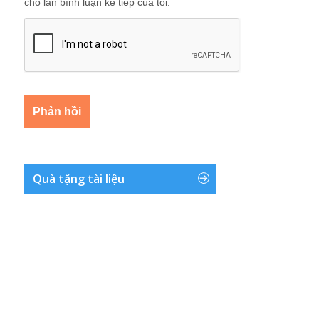
cho lần bình luận kế tiếp của tôi.
Quà tặng tài liệu