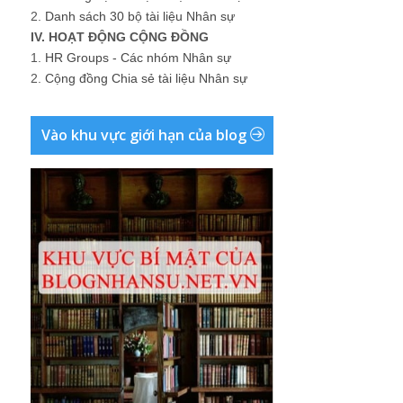
2.
Danh sách 30 bộ tài liệu Nhân sự
IV. HOẠT ĐỘNG CỘNG ĐỒNG
1.
HR Groups - Các nhóm Nhân sự
2.
Cộng đồng Chia sẻ tài liệu Nhân sự
Vào khu vực giới hạn của blog