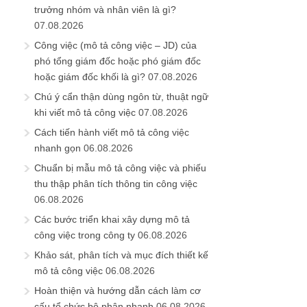
trưởng nhóm và nhân viên là gì?
07.08.2026
Công việc (mô tả công việc – JD) của
phó tổng giám đốc hoặc phó giám đốc
hoặc giám đốc khối là gì?
07.08.2026
Chú ý cẩn thận dùng ngôn từ, thuật ngữ
khi viết mô tả công việc
07.08.2026
Cách tiến hành viết mô tả công việc
nhanh gọn
06.08.2026
Chuẩn bị mẫu mô tả công việc và phiếu
thu thập phân tích thông tin công việc
06.08.2026
Các bước triển khai xây dựng mô tả
công việc trong công ty
06.08.2026
Khảo sát, phân tích và mục đích thiết kế
mô tả công việc
06.08.2026
Hoàn thiện và hướng dẫn cách làm cơ
cấu tổ chức bộ phận nhanh
06.08.2026