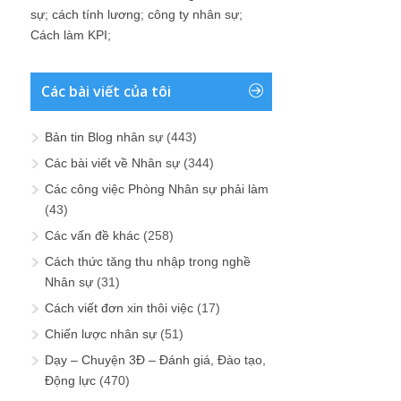
sự
;
cách tính lương
;
công ty nhân sự
;
Cách làm KPI
;
Các bài viết của tôi
Bản tin Blog nhân sự
(443)
Các bài viết về Nhân sự
(344)
Các công việc Phòng Nhân sự phải làm
(43)
Các vấn đề khác
(258)
Cách thức tăng thu nhập trong nghề
Nhân sự
(31)
Cách viết đơn xin thôi việc
(17)
Chiến lược nhân sự
(51)
Dạy – Chuyện 3Đ – Đánh giá, Đào tạo,
Động lực
(470)