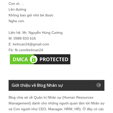
Con ơi, ...
Lên đường
Không bao giờ nhỏ bé được
Nghe con.
Liên hệ: Mr. Nguyễn Hùng Cường
M: 0988 833 616
E: kinhcan24@gmail.com
Fb: fb.com/kinhcan24
Giới thiệu về Blog Nhân sự
Blog chia sẻ về Quản trị Nhân sự (Human Resources
Management) dành cho những người quan tâm tới Nhân sự
và Con người như CEO, Manager, HRM, HR). Ở đây có các