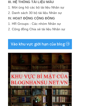
III. HỆ THỐNG TÀI LIỆU MẪU
1.
Mời ủng hộ các bộ tài liệu Nhân sự
2.
Danh sách 30 bộ tài liệu Nhân sự
IV. HOẠT ĐỘNG CỘNG ĐỒNG
1.
HR Groups - Các nhóm Nhân sự
2.
Cộng đồng Chia sẻ tài liệu Nhân sự
Vào khu vực giới hạn của blog