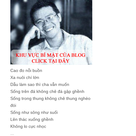
Cao đo nỗi buồn
Xa nuôi chí lớn
Dẫu làm sao thì cha vẫn muốn
Sống trên đá không chê đá gập ghềnh
Sống trong thung không chê thung nghèo
đói
Sống như sông như suối
Lên thác xuống ghềnh
Không lo cực nhọc
...