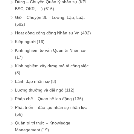
Dùng – Chuyện Quản lý nhân sự (KPI,
BSC, OKR, …)
(616)
Giữ – Chuyện 3L – Lương, Lậu, Luật
(582)
Hoạt động cộng đồng Nhân sự Vn
(492)
Kiếp người
(16)
Kinh nghiệm tư vấn Quản trị Nhân sự
(17)
Kinh nghiệm xây dựng mô tả công việc
(8)
Lãnh đạo nhân sự
(8)
Lương thưởng và đãi ngộ
(112)
Pháp chế – Quan hệ lao động
(136)
Phát triển – đào tạo nhân sự nhân lực
(56)
Quản trị tri thức – Knowledge
Management
(19)