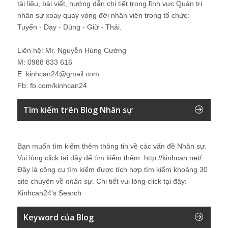
tài liệu, bài viết, hướng dẫn chi tiết trong lĩnh vực Quản trị
nhân sự xoay quay vòng đời nhân viên trong tổ chức:
Tuyển - Dạy - Dùng - Giữ - Thải.
Liên hệ: Mr. Nguyễn Hùng Cường
M: 0988 833 616
E: kinhcan24@gmail.com
Fb: fb.com/kinhcan24
Tìm kiếm trên Blog Nhân sự
Bạn muốn tìm kiếm thêm thông tin về các vấn đề
Nhân sự
.
Vui lòng click tại đây để tìm kiếm thêm:
http://kinhcan.net/
Đây là công cụ tìm kiếm được tích hợp tìm kiếm khoảng 30
site chuyên về
nhân sự
. Chi tiết vui lòng click tại đây:
Kinhcan24′s Search
Keyword của Blog