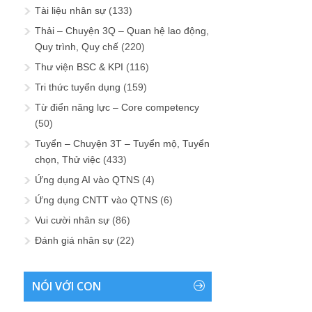
Tài liệu nhân sự
(133)
Thải – Chuyện 3Q – Quan hệ lao động,
Quy trình, Quy chế
(220)
Thư viện BSC & KPI
(116)
Tri thức tuyển dụng
(159)
Từ điển năng lực – Core competency
(50)
Tuyển – Chuyện 3T – Tuyển mộ, Tuyển
chọn, Thử việc
(433)
Ứng dụng AI vào QTNS
(4)
Ứng dụng CNTT vào QTNS
(6)
Vui cười nhân sự
(86)
Đánh giá nhân sự
(22)
NÓI VỚI CON