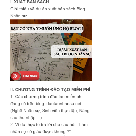
I. XUẤT BẢN SÁCH
Giới thiệu về dự án xuất bản sách Blog
Nhân sự
II. CHƯƠNG TRÌNH ĐÀO TẠO MIỄN PHÍ
1.
Các chương trình đào tạo miễn phí
đang có trên blog: daotaonhansu.net
(Nghề Nhân sự, Sinh viên thực tập, Nâng
cao thu nhập ...)
2.
Ví dụ thực tế trả lời cho câu hỏi: "Làm
nhân sự có giàu được không ?"