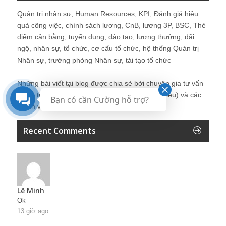
Quản trị nhân sự, Human Resources, KPI, Đánh giá hiệu
quả công việc, chính sách lương, CnB, lương 3P, BSC, Thẻ
điểm cân bằng, tuyển dụng, đào tạo, lương thưởng, đãi
ngộ, nhân sự, tổ chức, cơ cấu tổ chức, hệ thống Quản trị
Nhân sự, trưởng phòng Nhân sự, tái tạo tổ chức
Những bài viết tại blog được chia sẻ bởi chuyên gia tư vấn
Quản trị Nhân sự Nguyễn Hùng Cường (
giới thiệu
) và các
Bạn có cần Cường hỗ trợ?
thành viên khác trong cộng đồng Nhân sự.
Recent Comments
Lê Minh
Ok
13 giờ ago