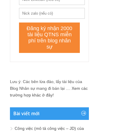
Lưu ý: Các bên lừa đảo, lấy tài liệu của
Blog Nhân sự mang đi bán lại ....
Xem các
trường hợp khác ở đây!
Bài viết mới
Công việc (mô tả công việc – JD) của