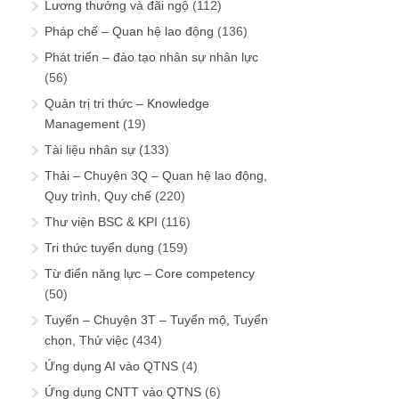
Lương thưởng và đãi ngộ
(112)
Pháp chế – Quan hệ lao động
(136)
Phát triển – đào tạo nhân sự nhân lực
(56)
Quản trị tri thức – Knowledge
Management
(19)
Tài liệu nhân sự
(133)
Thải – Chuyện 3Q – Quan hệ lao động,
Quy trình, Quy chế
(220)
Thư viện BSC & KPI
(116)
Tri thức tuyển dụng
(159)
Từ điển năng lực – Core competency
(50)
Tuyển – Chuyện 3T – Tuyển mộ, Tuyển
chọn, Thử việc
(434)
Ứng dụng AI vào QTNS
(4)
Ứng dụng CNTT vào QTNS
(6)