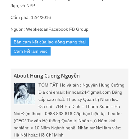
đạo, và NPP
Cẩm phả: 12/4/2016
Nguồn: WebketoanFacebook FB Group
Bản cam kết của lao động mang thai
Cam kết làm việc
About Hung Cuong Nguyễn
TÓM TẮT: Họ và tên : Nguyễn Hùng Cường
Địa chỉ email: kinhcan24@gmail.com Bằng
cấp cao nhất: Thạc sỹ Quản trị Nhân lực
Địa chỉ : 7B4 Ha Dinh – Thanh Xuan – Ha
Noi Điện thoại : 0988 833 616 Cấp bậc hiện tại: Leader
(CEO/ Tư vấn Hệ thống Quản trị Nhân sự) Năm kinh
nghiệm: > 10 Năm Ngành nghề: Nhân sự Nơi làm việc:
Hà Nội hoặc Hồ Chí Minh