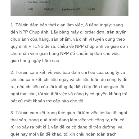
1. Tôi xin đảm bảo thời gian làm việc, 8 tiếng /ngày: sang
đến NPP Chụp ảnh, Lấy bảng mẫy đi order đơn, trên tuyến
chụp ảnh cửa hàng, sản phẩm, và định vị tuyến đúng theo
quy định PHCNS để ra, chiều về NPP chụp ảnh và giao đơn
cho nhân viên giao hàng NPP để chuẩn bị đơn cho việc
giao hàng ngày hôm sau.
2. Tôi xin cam kết, về việc bảo đảm chỉ tiêu của công ty và
chỉ tiêu cam kết, chỉ tiêu ngày và chỉ tiêu tuần do công ty đề
ra, nếu chỉ tiêu của tôi không đạt liên tiếp đến thời gian tôi
nghỉ thai sản, tôi xin thôi việc và công ty có quyền không trả
bất cứ một khoản trợ cấp nào cho tôi.
3. Tôi xin cam kết trong thời gian tôi làm việc tới lúc tôi nghỉ
thai sản, trong quá trình đang làm việc với công ty, nếu có
rủi ro xảy ra bất kì 1 vấn đề xe cộ đang đi trên đường, va
quệt hay mọi vấn đề khác, tôi xin chịu hoàn toàn trách