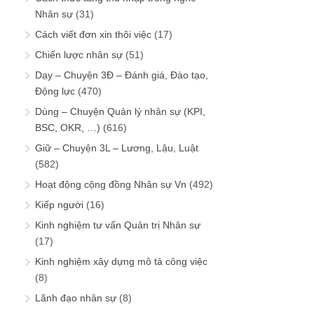
Nhân sự
(31)
Cách viết đơn xin thôi việc
(17)
Chiến lược nhân sự
(51)
Dạy – Chuyện 3Đ – Đánh giá, Đào tạo,
Động lực
(470)
Dùng – Chuyện Quản lý nhân sự (KPI,
BSC, OKR, …)
(616)
Giữ – Chuyện 3L – Lương, Lậu, Luật
(582)
Hoạt động cộng đồng Nhân sự Vn
(492)
Kiếp người
(16)
Kinh nghiệm tư vấn Quản trị Nhân sự
(17)
Kinh nghiệm xây dựng mô tả công việc
(8)
Lãnh đạo nhân sự
(8)