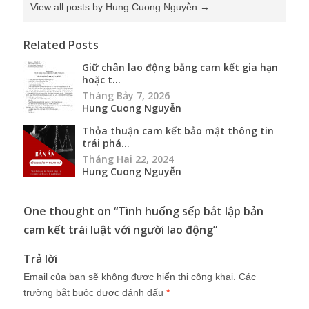
View all posts by Hung Cuong Nguyễn
→
Related Posts
Giữ chân lao động bằng cam kết gia hạn
hoặc t...
Tháng Bảy 7, 2026
Hung Cuong Nguyễn
Thỏa thuận cam kết bảo mật thông tin
trái phá...
Tháng Hai 22, 2024
Hung Cuong Nguyễn
One thought on “
Tình huống sếp bắt lập bản
cam kết trái luật với người lao động
”
Trả lời
Email của bạn sẽ không được hiển thị công khai.
Các
trường bắt buộc được đánh dấu
*