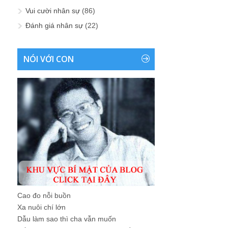
Vui cười nhân sự
(86)
Đánh giá nhân sự
(22)
NÓI VỚI CON
Cao đo nỗi buồn
Xa nuôi chí lớn
Dẫu làm sao thì cha vẫn muốn