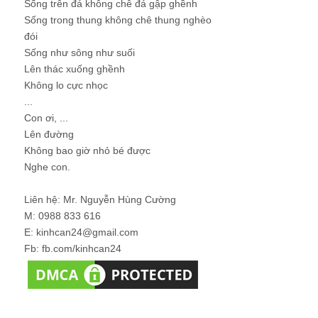
Sống trên đá không chê đá gập ghềnh
Sống trong thung không chê thung nghèo
đói
Sống như sông như suối
Lên thác xuống ghềnh
Không lo cực nhọc
...
Con ơi, ...
Lên đường
Không bao giờ nhỏ bé được
Nghe con.
Liên hệ: Mr. Nguyễn Hùng Cường
M: 0988 833 616
E: kinhcan24@gmail.com
Fb: fb.com/kinhcan24