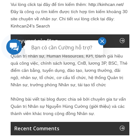
Vui lòng click tại đây để tìm kiếm thêm:
http://kinhcan.net/
Đây là công cụ tìm kiếm được tích hợp tìm kiếm khoảng 30
site chuyên về
nhân sự
. Chi tiết vui lòng click tại đây:
Kinhcan24′s Search
Keyword của Blog
Bạn có cần Cường hỗ trợ?
Quản trị nhân sự, Human Resources, KPI, Đánh giá hiệu
quả công việc, chính sách lương, CnB, lương 3P, BSC, Thẻ
điểm cân bằng, tuyển dụng, đào tạo, lương thưởng, đãi
ngộ, nhân sự, tổ chức, cơ cấu tổ chức, hệ thống Quản trị
Nhân sự, trưởng phòng Nhân sự, tái tạo tổ chức
Những bài viết tại blog được chia sẻ bởi chuyên gia tư vấn
Quản trị Nhân sự Nguyễn Hùng Cường (
giới thiệu
) và các
thành viên khác trong cộng đồng Nhân sự.
Recent Comments