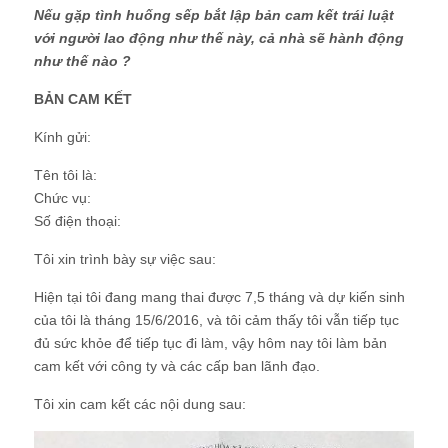
Nếu gặp tình huống sếp bắt lập bản cam kết trái luật
với người lao động như thế này, cả nhà sẽ hành động
như thế nào ?
BẢN CAM KẾT
Kính gửi:
Tên tôi là:
Chức vụ:
Số điện thoại:
Tôi xin trình bày sự việc sau:
Hiện tại tôi đang mang thai được 7,5 tháng và dự kiến sinh
của tôi là tháng 15/6/2016, và tôi cảm thấy tôi vẫn tiếp tục
đủ sức khỏe để tiếp tục đi làm, vậy hôm nay tôi làm bản
cam kết với công ty và các cấp ban lãnh đạo.
Tôi xin cam kết các nội dung sau: