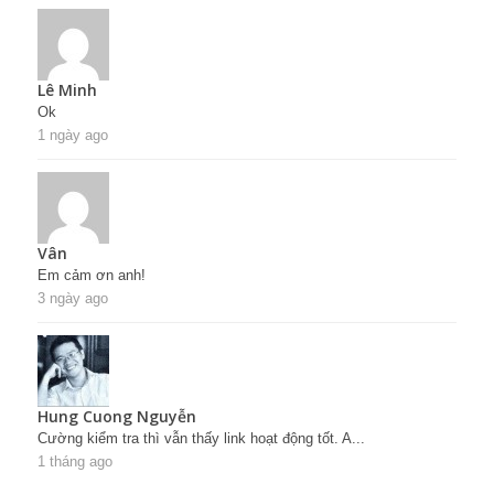
Lê Minh
Ok
1 ngày ago
Vân
Em cảm ơn anh!
3 ngày ago
Hung Cuong Nguyễn
Cường kiểm tra thì vẫn thấy link hoạt động tốt. A...
1 tháng ago