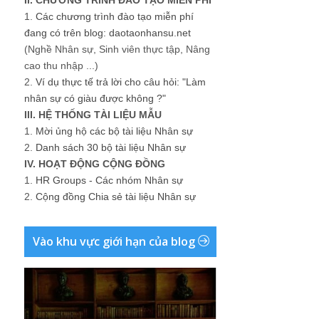
1.
Các chương trình đào tạo miễn phí
đang có trên blog: daotaonhansu.net
(Nghề Nhân sự, Sinh viên thực tập, Nâng
cao thu nhập ...)
2.
Ví dụ thực tế trả lời cho câu hỏi: "Làm
nhân sự có giàu được không ?"
III. HỆ THỐNG TÀI LIỆU MẪU
1.
Mời ủng hộ các bộ tài liệu Nhân sự
2.
Danh sách 30 bộ tài liệu Nhân sự
IV. HOẠT ĐỘNG CỘNG ĐỒNG
1.
HR Groups - Các nhóm Nhân sự
2.
Cộng đồng Chia sẻ tài liệu Nhân sự
Vào khu vực giới hạn của blog