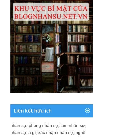
Liên kết hữu ích
nhân sự
;
phòng nhân sự
;
làm nhân sự
;
nhân sự là gì
;
xác nhận nhân sự
;
nghề