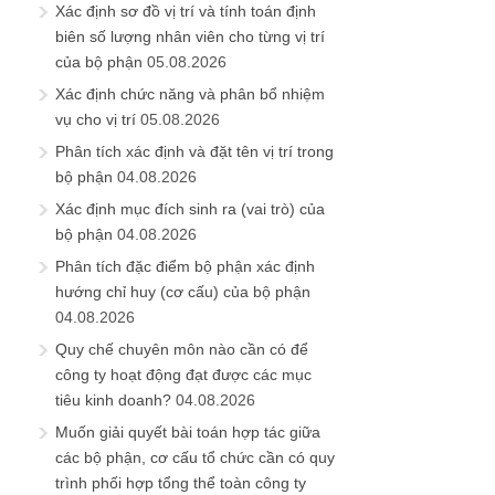
Xác định sơ đồ vị trí và tính toán định
biên số lượng nhân viên cho từng vị trí
của bộ phận
05.08.2026
Xác định chức năng và phân bổ nhiệm
vụ cho vị trí
05.08.2026
Phân tích xác định và đặt tên vị trí trong
bộ phận
04.08.2026
Xác định mục đích sinh ra (vai trò) của
bộ phận
04.08.2026
Phân tích đặc điểm bộ phận xác định
hướng chỉ huy (cơ cấu) của bộ phận
04.08.2026
Quy chế chuyên môn nào cần có để
công ty hoạt động đạt được các mục
tiêu kinh doanh?
04.08.2026
Muốn giải quyết bài toán hợp tác giữa
các bộ phận, cơ cấu tổ chức cần có quy
trình phối hợp tổng thể toàn công ty