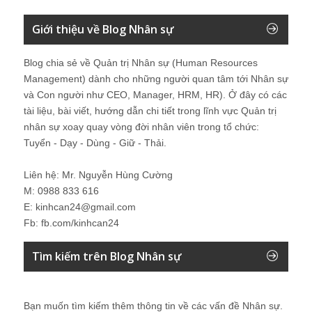
Giới thiệu về Blog Nhân sự
Blog chia sẻ về Quản trị Nhân sự (Human Resources
Management) dành cho những người quan tâm tới Nhân sự
và Con người như CEO, Manager, HRM, HR). Ở đây có các
tài liệu, bài viết, hướng dẫn chi tiết trong lĩnh vực Quản trị
nhân sự xoay quay vòng đời nhân viên trong tổ chức:
Tuyển - Dạy - Dùng - Giữ - Thải.
Liên hệ: Mr. Nguyễn Hùng Cường
M: 0988 833 616
E: kinhcan24@gmail.com
Fb: fb.com/kinhcan24
Tìm kiếm trên Blog Nhân sự
Bạn muốn tìm kiếm thêm thông tin về các vấn đề
Nhân sự
.