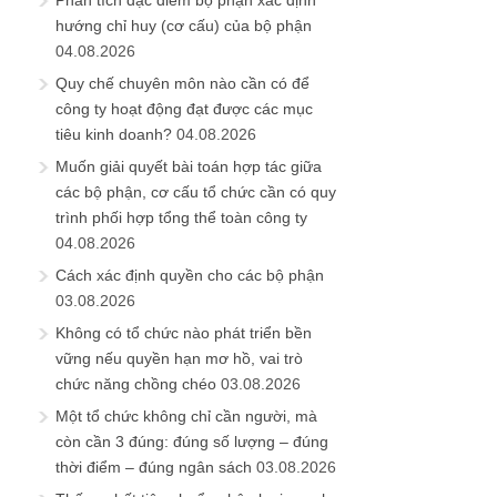
Phân tích đặc điểm bộ phận xác định
hướng chỉ huy (cơ cấu) của bộ phận
04.08.2026
Quy chế chuyên môn nào cần có để
công ty hoạt động đạt được các mục
tiêu kinh doanh?
04.08.2026
Muốn giải quyết bài toán hợp tác giữa
các bộ phận, cơ cấu tổ chức cần có quy
trình phối hợp tổng thể toàn công ty
04.08.2026
Cách xác định quyền cho các bộ phận
03.08.2026
Không có tổ chức nào phát triển bền
vững nếu quyền hạn mơ hồ, vai trò
chức năng chồng chéo
03.08.2026
Một tổ chức không chỉ cần người, mà
còn cần 3 đúng: đúng số lượng – đúng
thời điểm – đúng ngân sách
03.08.2026