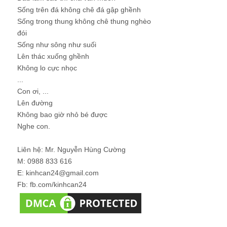
Sống trên đá không chê đá gập ghềnh
Sống trong thung không chê thung nghèo
đói
Sống như sông như suối
Lên thác xuống ghềnh
Không lo cực nhọc
...
Con ơi, ...
Lên đường
Không bao giờ nhỏ bé được
Nghe con.
Liên hệ: Mr. Nguyễn Hùng Cường
M: 0988 833 616
E: kinhcan24@gmail.com
Fb: fb.com/kinhcan24