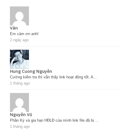
Vân
Em cảm ơn anh!
2 ngày ago
Hung Cuong Nguyễn
Cường kiểm tra thì vẫn thấy link hoạt động tốt. A...
1 tháng ago
Nguyễn Vũ
Phần Ký và gia hạn HĐLĐ của mình link file đã bị ...
1 tháng ago