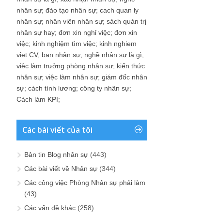
nhân sự
;
đào tạo nhân sự
;
cach quan ly
nhân sự
;
nhân viên nhân sự
;
sách quản trị
nhân sự hay
;
đơn xin nghỉ việc
;
đơn xin
việc
;
kinh nghiệm tìm việc
;
kinh nghiem
viet CV
;
ban nhân sự
;
nghề nhân sự là gì
;
việc làm trưởng phòng nhân sự
;
kiến thức
nhân sự
;
việc làm nhân sự
;
giám đốc nhân
sự
;
cách tính lương
;
công ty nhân sự
;
Cách làm KPI
;
Các bài viết của tôi
Bản tin Blog nhân sự
(443)
Các bài viết về Nhân sự
(344)
Các công việc Phòng Nhân sự phải làm
(43)
Các vấn đề khác
(258)