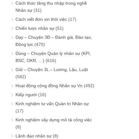
Cách thức tăng thu nhập trong nghề
Nhân sự
(31)
Cách viết đơn xin thôi việc
(17)
Chiến lược nhân sự
(51)
Dạy – Chuyện 3Đ – Đánh giá, Đào tạo,
Động lực
(470)
Dùng – Chuyện Quản lý nhân sự (KPI,
BSC, OKR, …)
(616)
Giữ – Chuyện 3L – Lương, Lậu, Luật
(582)
Hoạt động cộng đồng Nhân sự Vn
(492)
Kiếp người
(16)
Kinh nghiệm tư vấn Quản trị Nhân sự
(17)
Kinh nghiệm xây dựng mô tả công việc
(8)
Lãnh đạo nhân sự
(8)