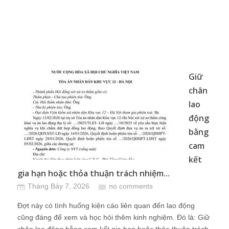
Giữ
chân
lao
động
bằng
cam
kết
gia hạn hoặc thỏa thuận trách nhiệm...
Tháng Bảy 7, 2026
no comments
Đợt này có tình huống kiện cáo liên quan đến lao động
cũng đáng để xem và học hỏi thêm kinh nghiệm. Đó là: Giữ