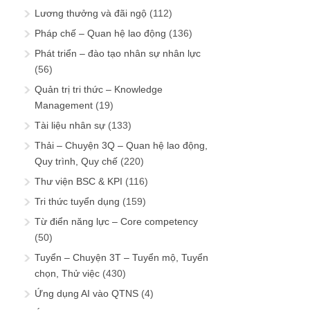
Lương thưởng và đãi ngộ
(112)
Pháp chế – Quan hệ lao động
(136)
Phát triển – đào tạo nhân sự nhân lực
(56)
Quản trị tri thức – Knowledge
Management
(19)
Tài liệu nhân sự
(133)
Thải – Chuyện 3Q – Quan hệ lao động,
Quy trình, Quy chế
(220)
Thư viện BSC & KPI
(116)
Tri thức tuyển dụng
(159)
Từ điển năng lực – Core competency
(50)
Tuyển – Chuyện 3T – Tuyển mộ, Tuyển
chọn, Thử việc
(430)
Ứng dụng AI vào QTNS
(4)