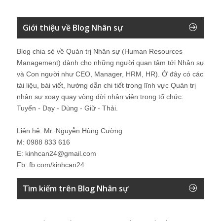
Giới thiệu về Blog Nhân sự
Blog chia sẻ về Quản trị Nhân sự (Human Resources
Management) dành cho những người quan tâm tới Nhân sự
và Con người như CEO, Manager, HRM, HR). Ở đây có các
tài liệu, bài viết, hướng dẫn chi tiết trong lĩnh vực Quản trị
nhân sự xoay quay vòng đời nhân viên trong tổ chức:
Tuyển - Dạy - Dùng - Giữ - Thải.
Liên hệ: Mr. Nguyễn Hùng Cường
M: 0988 833 616
E: kinhcan24@gmail.com
Fb: fb.com/kinhcan24
Tìm kiếm trên Blog Nhân sự