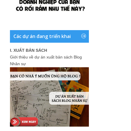
Các dự án đang triển khai
I. XUẤT BẢN SÁCH
Giới thiệu về dự án xuất bản sách Blog
Nhân sự