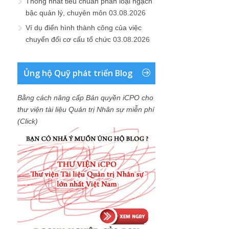
Thống nhất tiêu chuẩn phân loại ngạch
bậc quản lý, chuyên môn
03.08.2026
Ví dụ điển hình thành công của việc
chuyển đổi cơ cấu tổ chức
03.08.2026
Ủng hộ Quỹ phát triển Blog
Bằng cách nâng cấp Bản quyền iCPO cho
thư viện tài liệu Quản trị Nhân sự miễn phí
(Click)