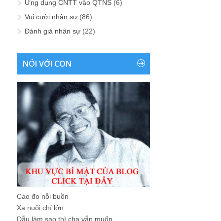
Ứng dụng CNTT vào QTNS
(6)
Vui cười nhân sự
(86)
Đánh giá nhân sự
(22)
NÓI VỚI CON
Cao đo nỗi buồn
Xa nuôi chí lớn
Dẫu làm sao thì cha vẫn muốn