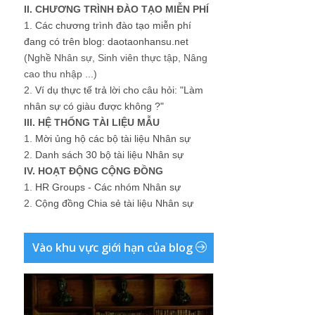
II. CHƯƠNG TRÌNH ĐÀO TẠO MIỄN PHÍ
1.
Các chương trình đào tạo miễn phí
đang có trên blog: daotaonhansu.net
(Nghề Nhân sự, Sinh viên thực tập, Nâng
cao thu nhập ...)
2.
Ví dụ thực tế trả lời cho câu hỏi: "Làm
nhân sự có giàu được không ?"
III. HỆ THỐNG TÀI LIỆU MẪU
1.
Mời ủng hộ các bộ tài liệu Nhân sự
2.
Danh sách 30 bộ tài liệu Nhân sự
IV. HOẠT ĐỘNG CỘNG ĐỒNG
1.
HR Groups - Các nhóm Nhân sự
2.
Cộng đồng Chia sẻ tài liệu Nhân sự
Vào khu vực giới hạn của blog