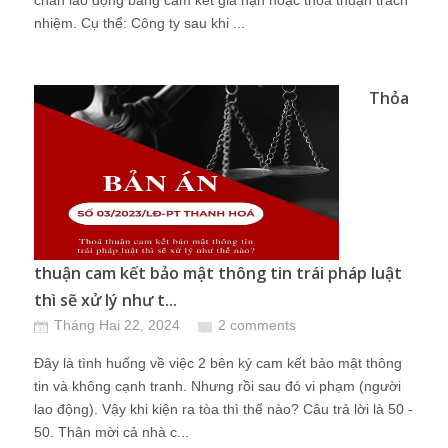
chân lao động bằng cam kết gia hạn hoặc thỏa thuận trách
nhiệm. Cụ thể: Công ty sau khi ...
Thỏa
thuận cam kết bảo mật thông tin trái pháp luật
thì sẽ xử lý như t...
Tháng Hai 22, 2024
2 comments
Đây là tình huống về việc 2 bên ký cam kết bảo mật thông
tin và không cạnh tranh. Nhưng rồi sau đó vi phạm (người
lao động). Vậy khi kiện ra tòa thì thế nào? Câu trả lời là 50 -
50. Thân mời cả nhà c...