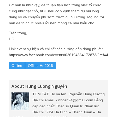
Cơ bản là như vậy, để thuận tiện hơn trong việc tổ chức
cũng như đặt chỗ, ACE nếu có ý định tham dự vui lòng
đăng ký và chuyển phí sớm trước giúp Cường. Mọi người
hẳn đã tổ chức nhiều rồi nên mong cả nhà hiểu cho.
Trân trọng,
HC
Link event sự kiện và chi tiết các hướng dẫn đóng phí ở :
https://www.facebook.com/events/626194664172873/?ref=4
Offline
Offline Hr 2015
About Hung Cuong Nguyễn
TÓM TẮT: Họ và tên : Nguyễn Hùng Cường
Địa chỉ email: kinhcan24@gmail.com Bằng
cấp cao nhất: Thạc sỹ Quản trị Nhân lực
Địa chỉ : 7B4 Ha Dinh – Thanh Xuan – Ha