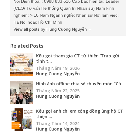
Noi Điện thoại : 0988 833 616 Cấp bậc hiện tại: Leader
(CEO/ Tư vấn Hệ thống Quản trị Nhân sự) Năm kinh
nghiệm: > 10 Năm Ngành nghề: Nhân sự Nơi làm việc:
Hà Nội hoặc Hồ Chí Minh
View all posts by Hung Cuong Nguyễn
→
Related Posts
Kêu gọi tham gia CT từ thiện ‘Trao gửi
tình t...
Tháng Năm 19, 2026
Hung Cuong Nguyễn
Hình ảnh offline chia sẻ chuyên môn “Cá...
Tháng Năm 22, 2025
Hung Cuong Nguyễn
Kêu gọi anh chị em cộng đồng ủng hộ CT
thiện ...
Tháng Tám 14, 2024
Hung Cuong Nguyễn