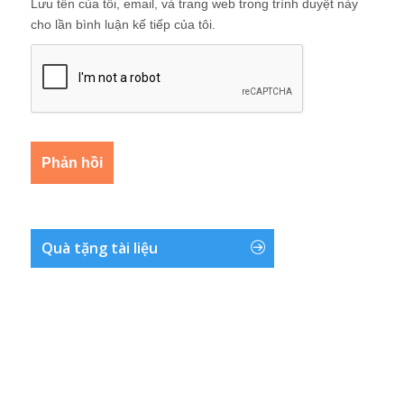
Lưu tên của tôi, email, và trang web trong trình duyệt này
cho lần bình luận kế tiếp của tôi.
Quà tặng tài liệu