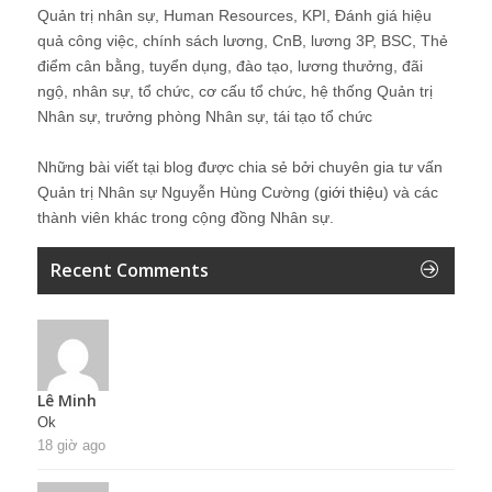
Quản trị nhân sự, Human Resources, KPI, Đánh giá hiệu
quả công việc, chính sách lương, CnB, lương 3P, BSC, Thẻ
điểm cân bằng, tuyển dụng, đào tạo, lương thưởng, đãi
ngộ, nhân sự, tổ chức, cơ cấu tổ chức, hệ thống Quản trị
Nhân sự, trưởng phòng Nhân sự, tái tạo tổ chức
Những bài viết tại blog được chia sẻ bởi chuyên gia tư vấn
Quản trị Nhân sự Nguyễn Hùng Cường (
giới thiệu
) và các
thành viên khác trong cộng đồng Nhân sự.
Recent Comments
Lê Minh
Ok
18 giờ ago