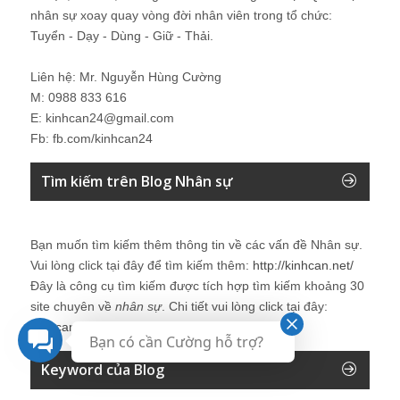
nhân sự xoay quay vòng đời nhân viên trong tổ chức:
Tuyển - Dạy - Dùng - Giữ - Thải.
Liên hệ: Mr. Nguyễn Hùng Cường
M: 0988 833 616
E: kinhcan24@gmail.com
Fb: fb.com/kinhcan24
Tìm kiếm trên Blog Nhân sự
Bạn muốn tìm kiếm thêm thông tin về các vấn đề
Nhân sự
.
Vui lòng click tại đây để tìm kiếm thêm:
http://kinhcan.net/
Đây là công cụ tìm kiếm được tích hợp tìm kiếm khoảng 30
site chuyên về
nhân sự
. Chi tiết vui lòng click tại đây:
Kinhcan24′s Search
Bạn có cần Cường hỗ trợ?
Keyword của Blog