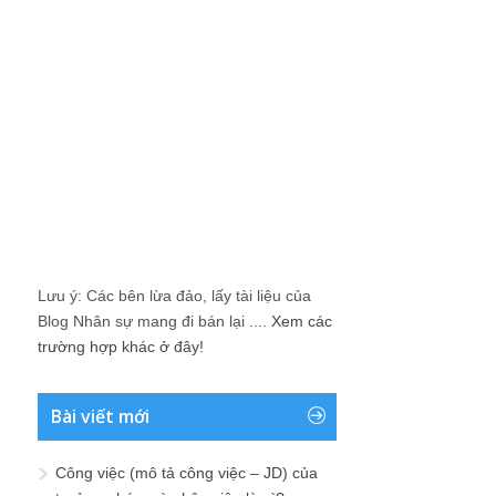
Lưu ý: Các bên lừa đảo, lấy tài liệu của
Blog Nhân sự mang đi bán lại ....
Xem các
trường hợp khác ở đây!
Bài viết mới
Công việc (mô tả công việc – JD) của