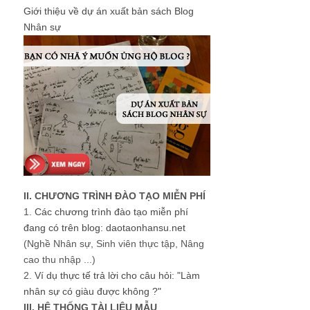
Giới thiệu về dự án xuất bản sách Blog
Nhân sự
II. CHƯƠNG TRÌNH ĐÀO TẠO MIỄN PHÍ
1.
Các chương trình đào tạo miễn phí
đang có trên blog: daotaonhansu.net
(Nghề Nhân sự, Sinh viên thực tập, Nâng
cao thu nhập ...)
2.
Ví dụ thực tế trả lời cho câu hỏi: "Làm
nhân sự có giàu được không ?"
III. HỆ THỐNG TÀI LIỆU MẪU