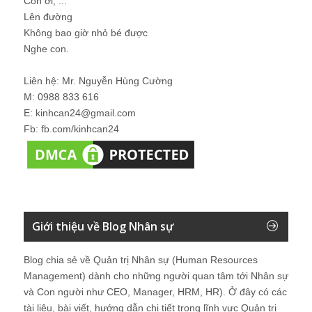
Con ơi, ...
Lên đường
Không bao giờ nhỏ bé được
Nghe con.
Liên hệ: Mr. Nguyễn Hùng Cường
M: 0988 833 616
E: kinhcan24@gmail.com
Fb: fb.com/kinhcan24
Giới thiệu về Blog Nhân sự
Blog chia sẻ về Quản trị Nhân sự (Human Resources
Management) dành cho những người quan tâm tới Nhân sự
và Con người như CEO, Manager, HRM, HR). Ở đây có các
tài liệu, bài viết, hướng dẫn chi tiết trong lĩnh vực Quản trị