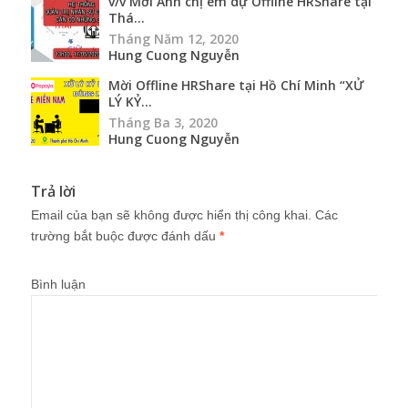
v/v Mời Anh chị em dự Offline HRShare tại
Thá...
Tháng Năm 12, 2020
Hung Cuong Nguyễn
Mời Offline HRShare tại Hồ Chí Minh “XỬ
LÝ KỶ...
Tháng Ba 3, 2020
Hung Cuong Nguyễn
Trả lời
Email của bạn sẽ không được hiển thị công khai.
Các
trường bắt buộc được đánh dấu
*
Bình luận