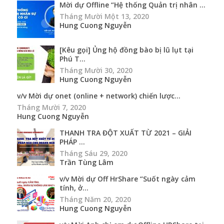
Mời dự Offline “Hệ thống Quản trị nhân ...
Tháng Mười Một 13, 2020
Hung Cuong Nguyễn
[Kêu gọi] Ủng hộ đồng bào bị lũ lụt tại
Phú T...
Tháng Mười 30, 2020
Hung Cuong Nguyễn
v/v Mời dự onet (online + network) chiến lược...
Tháng Mười 7, 2020
Hung Cuong Nguyễn
THANH TRA ĐỘT XUẤT TỪ 2021 – GIẢI
PHÁP ...
Tháng Sáu 29, 2020
Trần Tùng Lâm
v/v Mời dự Off HrShare “Suốt ngày cảm
tính, ở...
Tháng Năm 20, 2020
Hung Cuong Nguyễn