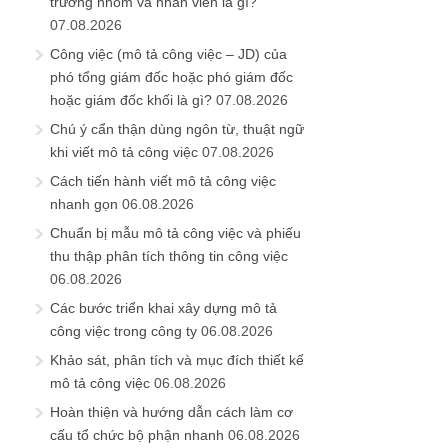
trưởng nhóm và nhân viên là gì?
07.08.2026
Công việc (mô tả công việc – JD) của
phó tổng giám đốc hoặc phó giám đốc
hoặc giám đốc khối là gì?
07.08.2026
Chú ý cẩn thận dùng ngôn từ, thuật ngữ
khi viết mô tả công việc
07.08.2026
Cách tiến hành viết mô tả công việc
nhanh gọn
06.08.2026
Chuẩn bị mẫu mô tả công việc và phiếu
thu thập phân tích thông tin công việc
06.08.2026
Các bước triển khai xây dựng mô tả
công việc trong công ty
06.08.2026
Khảo sát, phân tích và mục đích thiết kế
mô tả công việc
06.08.2026
Hoàn thiện và hướng dẫn cách làm cơ
cấu tổ chức bộ phận nhanh
06.08.2026