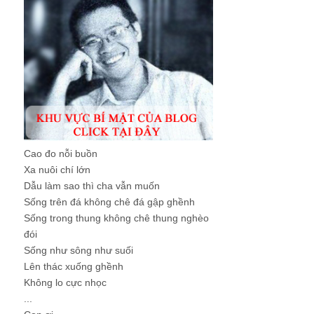
Cao đo nỗi buồn
Xa nuôi chí lớn
Dẫu làm sao thì cha vẫn muốn
Sống trên đá không chê đá gập ghềnh
Sống trong thung không chê thung nghèo
đói
Sống như sông như suối
Lên thác xuống ghềnh
Không lo cực nhọc
...