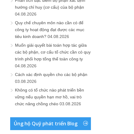
Phân tích đặc điểm bộ phận xác định
hướng chỉ huy (cơ cấu) của bộ phận
04.08.2026
Quy chế chuyên môn nào cần có để
công ty hoạt động đạt được các mục
tiêu kinh doanh?
04.08.2026
Muốn giải quyết bài toán hợp tác giữa
các bộ phận, cơ cấu tổ chức cần có quy
trình phối hợp tổng thể toàn công ty
04.08.2026
Cách xác định quyền cho các bộ phận
03.08.2026
Không có tổ chức nào phát triển bền
vững nếu quyền hạn mơ hồ, vai trò
chức năng chồng chéo
03.08.2026
Ủng hộ Quỹ phát triển Blog