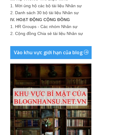
1.
Mời ủng hộ các bộ tài liệu Nhân sự
2.
Danh sách 30 bộ tài liệu Nhân sự
IV. HOẠT ĐỘNG CỘNG ĐỒNG
1.
HR Groups - Các nhóm Nhân sự
2.
Cộng đồng Chia sẻ tài liệu Nhân sự
Vào khu vực giới hạn của blog