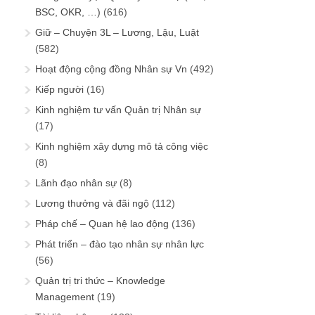
BSC, OKR, …)
(616)
Giữ – Chuyện 3L – Lương, Lậu, Luật
(582)
Hoạt động cộng đồng Nhân sự Vn
(492)
Kiếp người
(16)
Kinh nghiệm tư vấn Quản trị Nhân sự
(17)
Kinh nghiệm xây dựng mô tả công việc
(8)
Lãnh đạo nhân sự
(8)
Lương thưởng và đãi ngộ
(112)
Pháp chế – Quan hệ lao động
(136)
Phát triển – đào tạo nhân sự nhân lực
(56)
Quản trị tri thức – Knowledge
Management
(19)