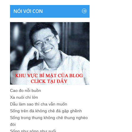
NÓI VỚI CON
Cao đo nỗi buồn
Xa nuôi chí lớn
Dẫu làm sao thì cha vẫn muốn
Sống trên đá không chê đá gập ghềnh
Sống trong thung không chê thung nghèo
đói
Sống như sông như suối