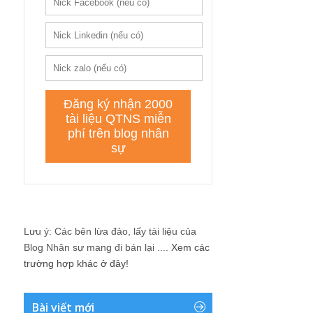
Lưu ý: Các bên lừa đảo, lấy tài liệu của
Blog Nhân sự mang đi bán lại ....
Xem các
trường hợp khác ở đây!
Bài viết mới