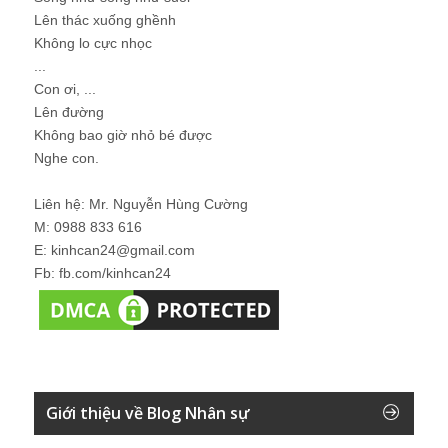
Lên thác xuống ghềnh
Không lo cực nhọc
...
Con ơi, ...
Lên đường
Không bao giờ nhỏ bé được
Nghe con.
Liên hệ: Mr. Nguyễn Hùng Cường
M: 0988 833 616
E: kinhcan24@gmail.com
Fb: fb.com/kinhcan24
Giới thiệu về Blog Nhân sự