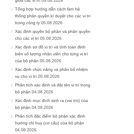
giữa các vị trí
05.08.2026
Tổng hợp hướng dẫn cách làm hệ
thống phân quyền kí duyệt cho các vị trí
trong công ty
05.08.2026
Xác định quyền bộ phận và phân quyền
cho các vị trí
05.08.2026
Xác định sơ đồ vị trí và tính toán định
biên số lượng nhân viên cho từng vị trí
của bộ phận
05.08.2026
Xác định chức năng và phân bổ nhiệm
vụ cho vị trí
05.08.2026
Phân tích xác định và đặt tên vị trí trong
bộ phận
04.08.2026
Xác định mục đích sinh ra (vai trò) của
bộ phận
04.08.2026
Phân tích đặc điểm bộ phận xác định
hướng chỉ huy (cơ cấu) của bộ phận
04.08.2026