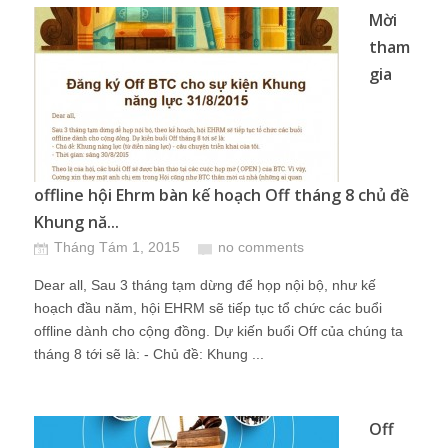
Mời
tham
gia
offline hội Ehrm bàn kế hoạch Off tháng 8 chủ đề
Khung nă...
Tháng Tám 1, 2015
no comments
Dear all, Sau 3 tháng tạm dừng để họp nội bộ, như kế
hoạch đầu năm, hội EHRM sẽ tiếp tục tổ chức các buổi
offline dành cho cộng đồng. Dự kiến buổi Off của chúng ta
tháng 8 tới sẽ là: - Chủ đề: Khung ...
Off