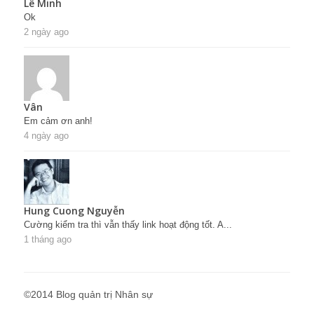
Lê Minh
Ok
2 ngày ago
Vân
Em cảm ơn anh!
4 ngày ago
Hung Cuong Nguyễn
Cường kiểm tra thì vẫn thấy link hoạt động tốt. A...
1 tháng ago
©2014 Blog quản trị Nhân sự