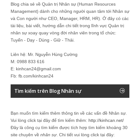
Blog chia sẻ về Quản trị Nhân sự (Human Resources
Management) dành cho những người quan tâm tới Nhân sự
và Con người như CEO, Manager, HRM, HR). Ở đây có các
tài liệu, bài viết, hướng dẫn chi tiết trong lĩnh vực Quản trị
nhân sự xoay quay vòng đời nhân viên trong tổ chức:
Tuyển - Dạy - Dùng - Giữ - Thải.
Liên hệ: Mr. Nguyễn Hùng Cường
M: 0988 833 616
E: kinhcan24@gmail.com
Fb: fb.com/kinhcan24
Tìm kiếm trên Blog Nhân sự
Bạn muốn tìm kiếm thêm thông tin về các vấn đề
Nhân sự
.
Vui lòng click tại đây để tìm kiếm thêm:
http://kinhcan.net/
Đây là công cụ tìm kiếm được tích hợp tìm kiếm khoảng 30
site chuyên về
nhân sự
. Chi tiết vui lòng click tại đây: