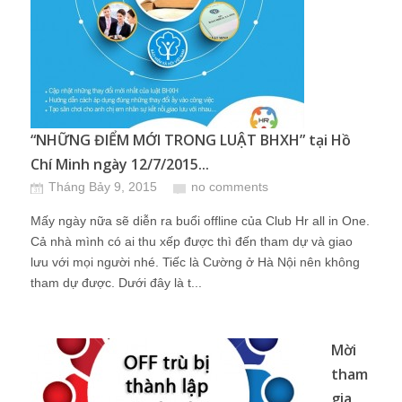
“NHỮNG ĐIỂM MỚI TRONG LUẬT BHXH” tại Hồ
Chí Minh ngày 12/7/2015...
Tháng Bảy 9, 2015
no comments
Mấy ngày nữa sẽ diễn ra buổi offline của Club Hr all in One.
Cả nhà mình có ai thu xếp được thì đến tham dự và giao
lưu với mọi người nhé. Tiếc là Cường ở Hà Nội nên không
tham dự được. Dưới đây là t...
Mời
tham
gia