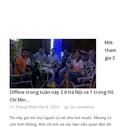
Mời
tham
gia 3
Offline trong tuần này 2 ở Hà Nội và 1 trong Hồ
Chí Min...
Tháng Mười Hai 9, 2015
no comments
Tin này gửi tới mọi người có vẻ như hơi muộn. Nhưng có
còn hơn không. Anh chị em và các bạn nếu quan tâm tới