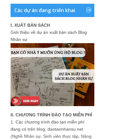
Các dự án đang triển khai
I. XUẤT BẢN SÁCH
Giới thiệu về dự án xuất bản sách Blog
Nhân sự
II. CHƯƠNG TRÌNH ĐÀO TẠO MIỄN PHÍ
1.
Các chương trình đào tạo miễn phí
đang có trên blog: daotaonhansu.net
(Nghề Nhân sự, Sinh viên thực tập, Nâng