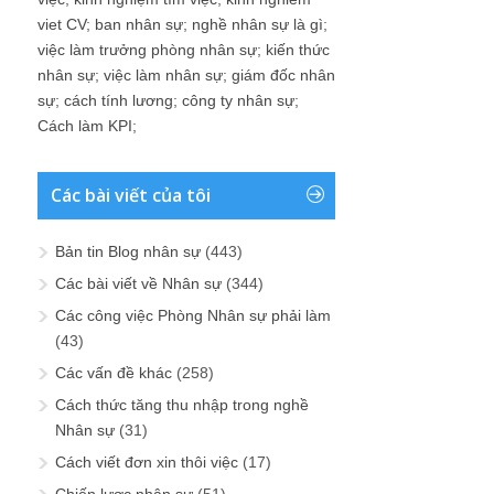
viet CV
;
ban nhân sự
;
nghề nhân sự là gì
;
việc làm trưởng phòng nhân sự
;
kiến thức
nhân sự
;
việc làm nhân sự
;
giám đốc nhân
sự
;
cách tính lương
;
công ty nhân sự
;
Cách làm KPI
;
Các bài viết của tôi
Bản tin Blog nhân sự
(443)
Các bài viết về Nhân sự
(344)
Các công việc Phòng Nhân sự phải làm
(43)
Các vấn đề khác
(258)
Cách thức tăng thu nhập trong nghề
Nhân sự
(31)
Cách viết đơn xin thôi việc
(17)