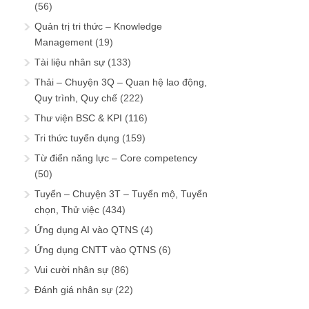
(56)
Quản trị tri thức – Knowledge
Management
(19)
Tài liệu nhân sự
(133)
Thải – Chuyện 3Q – Quan hệ lao động,
Quy trình, Quy chế
(222)
Thư viện BSC & KPI
(116)
Tri thức tuyển dụng
(159)
Từ điển năng lực – Core competency
(50)
Tuyển – Chuyện 3T – Tuyển mộ, Tuyển
chọn, Thử việc
(434)
Ứng dụng AI vào QTNS
(4)
Ứng dụng CNTT vào QTNS
(6)
Vui cười nhân sự
(86)
Đánh giá nhân sự
(22)