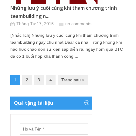
Những lưu ý cuối cùng khi tham chương trình
teambuilding n...
Tháng Tư 17, 2015
no comments
[Nhắc lich] Những lưu ý cuối cùng khi tham chương trình
teambuilding ngày chủ nhật Dear cả nhà, Trong không khí
háo hức chào đón sự kiện sắp diễn ra, ngày hôm qua BTC
đã có 1 buổi họp khá thành công ...
1
2
3
4
Trang sau »
Quà tặng tài liệu