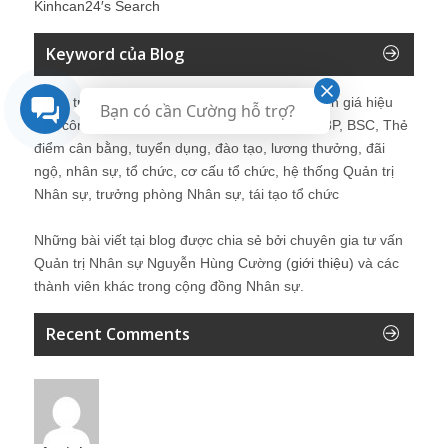
Kinhcan24′s Search
Keyword của Blog
Quản trị nhân sự, Human Resources, KPI, Đánh giá hiệu
Bạn có cần Cường hỗ trợ?
quả công việc, chính sách lương, CnB, lương 3P, BSC, Thẻ
điểm cân bằng, tuyển dụng, đào tạo, lương thưởng, đãi
ngộ, nhân sự, tổ chức, cơ cấu tổ chức, hệ thống Quản trị
Nhân sự, trưởng phòng Nhân sự, tái tạo tổ chức
Những bài viết tại blog được chia sẻ bởi chuyên gia tư vấn
Quản trị Nhân sự Nguyễn Hùng Cường (
giới thiệu
) và các
thành viên khác trong cộng đồng Nhân sự.
Recent Comments