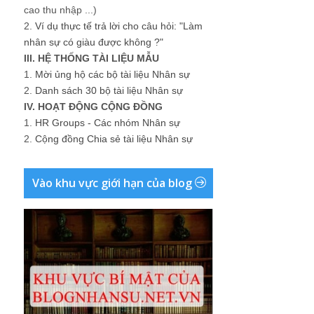
cao thu nhập ...)
2.
Ví dụ thực tế trả lời cho câu hỏi: "Làm
nhân sự có giàu được không ?"
III. HỆ THỐNG TÀI LIỆU MẪU
1.
Mời ủng hộ các bộ tài liệu Nhân sự
2.
Danh sách 30 bộ tài liệu Nhân sự
IV. HOẠT ĐỘNG CỘNG ĐỒNG
1.
HR Groups - Các nhóm Nhân sự
2.
Cộng đồng Chia sẻ tài liệu Nhân sự
Vào khu vực giới hạn của blog