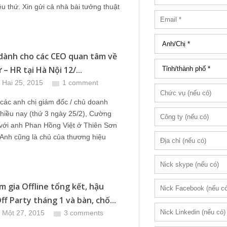
u thứ. Xin gửi cả nhà bài tưởng thuật
 dành cho các CEO quan tâm về
– HR tại Hà Nội 12/...
 Hai 25, 2015
1 comment
các anh chị giám đốc / chủ doanh
hiều nay (thứ 3 ngày 25/2), Cường
 với anh Phan Hồng Việt ở Thiên Sơn
 Anh cũng là chủ của thương hiệu
m gia Offline tổng kết, hậu
ff Party tháng 1 và bàn, chố...
 Một 27, 2015
3 comments