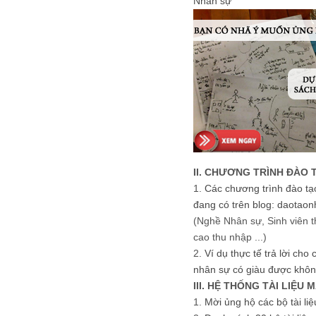
Nhân sự
II. CHƯƠNG TRÌNH ĐÀO 
1.
Các chương trình đào tạ
đang có trên blog: daotaon
(Nghề Nhân sự, Sinh viên t
cao thu nhập ...)
2.
Ví dụ thực tế trả lời cho
nhân sự có giàu được khôn
III. HỆ THỐNG TÀI LIỆU 
1.
Mời ủng hộ các bộ tài li