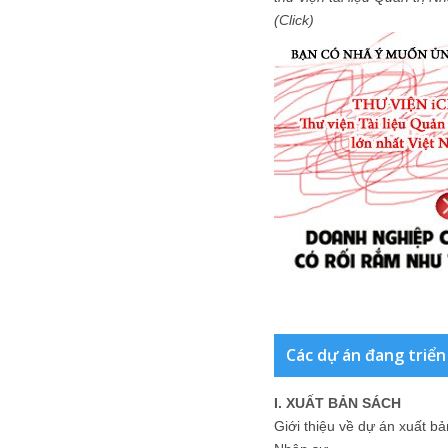
(Click)
Các dự án đang triển
I. XUẤT BẢN SÁCH
Giới thiệu về dự án xuất b