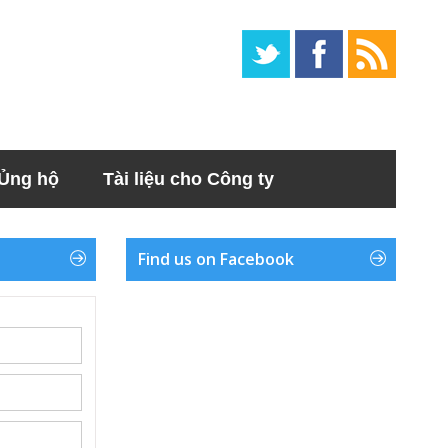
Ủng hộ
Tài liệu cho Công ty
Find us on Facebook