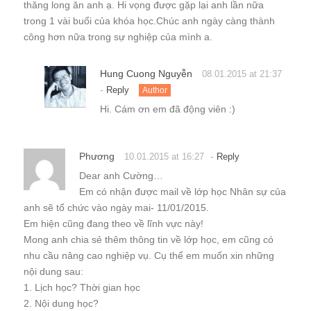
thăng long ăn anh ạ. Hi vọng được gặp lại anh lần nữa
trong 1 vài buổi của khóa học.Chúc anh ngày càng thành
công hơn nữa trong sự nghiệp của mình a.
Hung Cuong Nguyễn
08.01.2015 at 21:37
-
Reply
Author
Hi. Cám ơn em đã động viên :)
Phương
-
10.01.2015 at 16:27
Reply
Dear anh Cường…
Em có nhận được mail về lớp học Nhân sự của
anh sẽ tổ chức vào ngày mai- 11/01/2015.
Em hiện cũng đang theo về lĩnh vực này!
Mong anh chia sẻ thêm thông tin về lớp học, em cũng có
nhu cầu nâng cao nghiệp vụ. Cụ thể em muốn xin những
nội dung sau:
1. Lịch học? Thời gian học
2. Nội dung học?