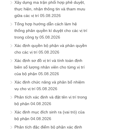
Xây dựng ma trận phối hợp phê duyệt,
thực hiện, nhận thông tin và tham mưu
giữa các vị trí
05.08.2026
Tổng hợp hướng dẫn cách làm hệ
thống phân quyền kí duyệt cho các vị trí
trong công ty
05.08.2026
Xác định quyền bộ phận và phân quyền
cho các vị trí
05.08.2026
Xác định sơ đồ vị trí và tính toán định
biên số lượng nhân viên cho từng vị trí
của bộ phận
05.08.2026
Xác định chức năng và phân bổ nhiệm
vụ cho vị trí
05.08.2026
Phân tích xác định và đặt tên vị trí trong
bộ phận
04.08.2026
Xác định mục đích sinh ra (vai trò) của
bộ phận
04.08.2026
Phân tích đặc điểm bộ phận xác định