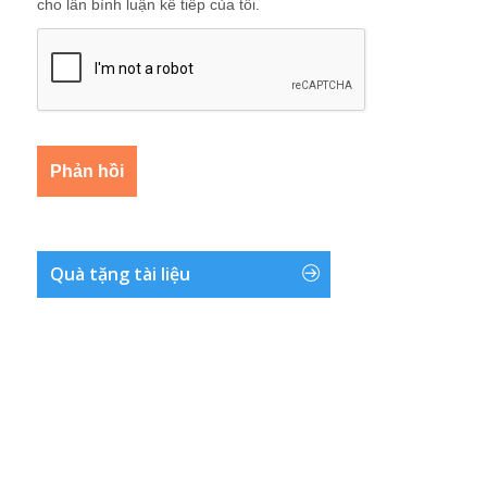
cho lần bình luận kế tiếp của tôi.
Quà tặng tài liệu