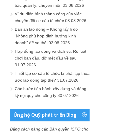
bậc quản lý, chuyên môn
03.08.2026
Ví dụ điển hình thành công của việc
chuyển đổi cơ cấu tổ chức
03.08.2026
Bản án lao động – Không lấy lí do
“không phù hợp định hướng kinh
doanh” để sa thải
02.08.2026
Hợp đồng lao động và dịch vụ: Rõ luật
chơi ban đầu, đỡ mệt đầu về sau
31.07.2026
Thiết lập cơ cấu tổ chức là phải lập thỏa
ước lao động tập thể?
31.07.2026
Các bước tiến hành xây dựng và đăng
ký nội quy cho công ty
30.07.2026
Ủng hộ Quỹ phát triển Blog
Bằng cách nâng cấp Bản quyền iCPO cho