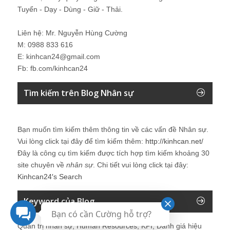
Tuyển - Dạy - Dùng - Giữ - Thải.
Liên hệ: Mr. Nguyễn Hùng Cường
M: 0988 833 616
E: kinhcan24@gmail.com
Fb: fb.com/kinhcan24
Tìm kiếm trên Blog Nhân sự
Bạn muốn tìm kiếm thêm thông tin về các vấn đề
Nhân sự
.
Vui lòng click tại đây để tìm kiếm thêm:
http://kinhcan.net/
Đây là công cụ tìm kiếm được tích hợp tìm kiếm khoảng 30
site chuyên về
nhân sự
. Chi tiết vui lòng click tại đây:
Kinhcan24′s Search
Keyword của Blog
Bạn có cần Cường hỗ trợ?
Quản trị nhân sự, Human Resources, KPI, Đánh giá hiệu