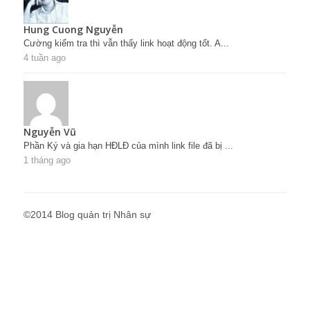
Hung Cuong Nguyễn
Cường kiểm tra thì vẫn thấy link hoạt động tốt. A...
4 tuần ago
Nguyễn Vũ
Phần Ký và gia hạn HĐLĐ của mình link file đã bị ...
1 tháng ago
©2014 Blog quản trị Nhân sự