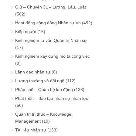
Giữ – Chuyện 3L – Lương, Lậu, Luật
(582)
Hoạt động cộng đồng Nhân sự Vn
(492)
Kiếp người
(16)
Kinh nghiệm tư vấn Quản trị Nhân sự
(17)
Kinh nghiệm xây dựng mô tả công việc
(8)
Lãnh đạo nhân sự
(8)
Lương thưởng và đãi ngộ
(112)
Pháp chế – Quan hệ lao động
(136)
Phát triển – đào tạo nhân sự nhân lực
(56)
Quản trị tri thức – Knowledge
Management
(19)
Tài liệu nhân sự
(133)