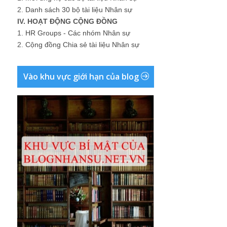
2.
Danh sách 30 bộ tài liệu Nhân sự
IV. HOẠT ĐỘNG CỘNG ĐỒNG
1.
HR Groups - Các nhóm Nhân sự
2.
Cộng đồng Chia sẻ tài liệu Nhân sự
Vào khu vực giới hạn của blog