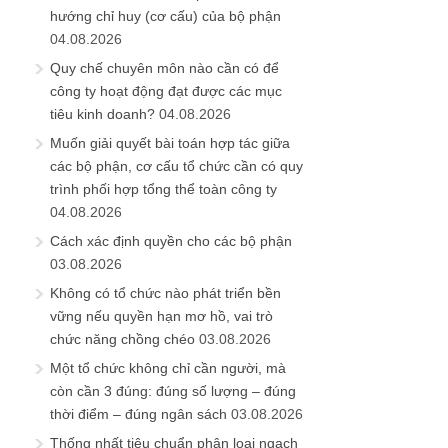
hướng chỉ huy (cơ cấu) của bộ phận
04.08.2026
Quy chế chuyên môn nào cần có để
công ty hoạt động đạt được các mục
tiêu kinh doanh?
04.08.2026
Muốn giải quyết bài toán hợp tác giữa
các bộ phận, cơ cấu tổ chức cần có quy
trình phối hợp tổng thể toàn công ty
04.08.2026
Cách xác định quyền cho các bộ phận
03.08.2026
Không có tổ chức nào phát triển bền
vững nếu quyền hạn mơ hồ, vai trò
chức năng chồng chéo
03.08.2026
Một tổ chức không chỉ cần người, mà
còn cần 3 đúng: đúng số lượng – đúng
thời điểm – đúng ngân sách
03.08.2026
Thống nhất tiêu chuẩn phân loại ngạch