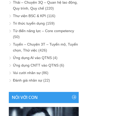
Thải – Chuyện 3Q – Quan hệ lao động,
Quy trình, Quy chế
(220)
Thư viện BSC & KPI
(116)
Tri thức tuyển dụng
(159)
Từ điển năng lực – Core competency
(50)
Tuyển – Chuyện 3T – Tuyển mộ, Tuyển
chọn, Thử việc
(426)
Ứng dụng AI vào QTNS
(4)
Ứng dụng CNTT vào QTNS
(6)
Vui cười nhân sự
(86)
Đánh giá nhân sự
(22)
NÓI VỚI CON