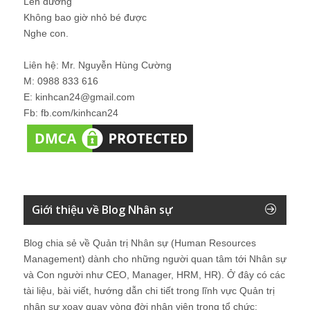
Lên đường
Không bao giờ nhỏ bé được
Nghe con.
Liên hệ: Mr. Nguyễn Hùng Cường
M: 0988 833 616
E: kinhcan24@gmail.com
Fb: fb.com/kinhcan24
Giới thiệu về Blog Nhân sự
Blog chia sẻ về Quản trị Nhân sự (Human Resources
Management) dành cho những người quan tâm tới Nhân sự
và Con người như CEO, Manager, HRM, HR). Ở đây có các
tài liệu, bài viết, hướng dẫn chi tiết trong lĩnh vực Quản trị
nhân sự xoay quay vòng đời nhân viên trong tổ chức: