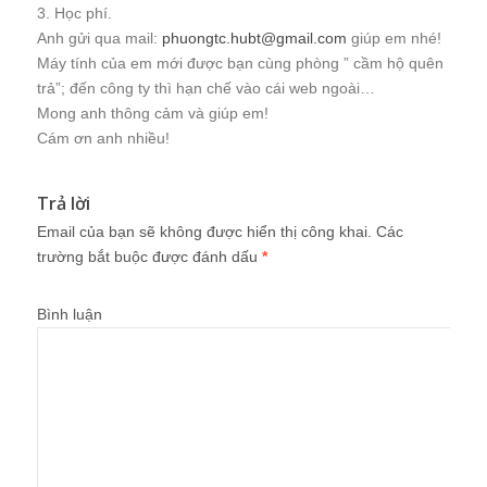
3. Học phí.
Anh gửi qua mail:
phuongtc.hubt@gmail.com
giúp em nhé!
Máy tính của em mới được bạn cùng phòng ” cầm hộ quên
trả”; đến công ty thì hạn chế vào cái web ngoài…
Mong anh thông cảm và giúp em!
Cám ơn anh nhiều!
Trả lời
Email của bạn sẽ không được hiển thị công khai.
Các
trường bắt buộc được đánh dấu
*
Bình luận