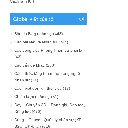
Cách làm KPI
;
Các bài viết của tôi
Bản tin Blog nhân sự
(443)
Các bài viết về Nhân sự
(344)
Các công việc Phòng Nhân sự phải làm
(43)
Các vấn đề khác
(258)
Cách thức tăng thu nhập trong nghề
Nhân sự
(31)
Cách viết đơn xin thôi việc
(17)
Chiến lược nhân sự
(51)
Dạy – Chuyện 3Đ – Đánh giá, Đào tạo,
Động lực
(470)
Dùng – Chuyện Quản lý nhân sự (KPI,
BSC, OKR, …)
(616)