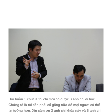
Hơi buồn 1 chút là tôi chỉ mời có được 3 anh chị đi học.
Chứng tỏ là tôi cần phải cố gắng nữa để mọi người có thể
tin tưởng hơn. Xin cảm ơn 3 anh chị khóa này và 5 anh chị