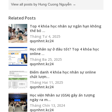
View all posts by Hung Cuong Nguyễn
→
Related Posts
Top 4 khóa học nhân sự ngắn hạn không
thể bỏ ...
Tháng Tư 4, 2025
quynhnt.kc24
Học nhân sự ở đâu tốt? Top 4 khóa học
online ...
Tháng Ba 25, 2025
quynhnt.kc24
Điểm danh 4 khóa học nhân sự online
chất lượn...
Tháng Hai 11, 2025
quynhnt.kc24
Học viện Nhân sư (GSA) gây ấn tượng
ngày ra m...
Tháng Chín 13, 2024
quynhnt.kc24