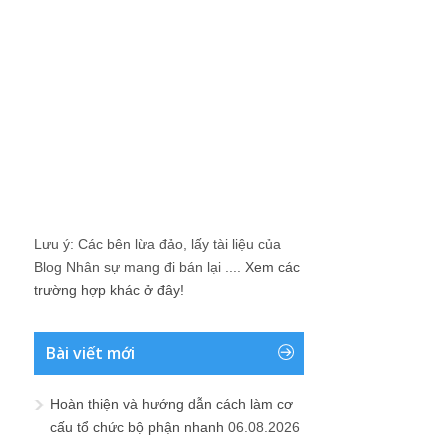
Lưu ý: Các bên lừa đảo, lấy tài liệu của
Blog Nhân sự mang đi bán lại ....
Xem các
trường hợp khác ở đây!
Bài viết mới
Hoàn thiện và hướng dẫn cách làm cơ
cấu tổ chức bộ phận nhanh
06.08.2026