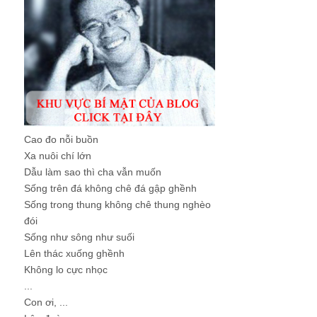
Cao đo nỗi buồn
Xa nuôi chí lớn
Dẫu làm sao thì cha vẫn muốn
Sống trên đá không chê đá gập ghềnh
Sống trong thung không chê thung nghèo
đói
Sống như sông như suối
Lên thác xuống ghềnh
Không lo cực nhọc
...
Con ơi, ...