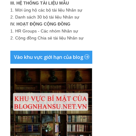
III. HỆ THỐNG TÀI LIỆU MẪU
1.
Mời ủng hộ các bộ tài liệu Nhân sự
2.
Danh sách 30 bộ tài liệu Nhân sự
IV. HOẠT ĐỘNG CỘNG ĐỒNG
1.
HR Groups - Các nhóm Nhân sự
2.
Cộng đồng Chia sẻ tài liệu Nhân sự
Vào khu vực giới hạn của blog