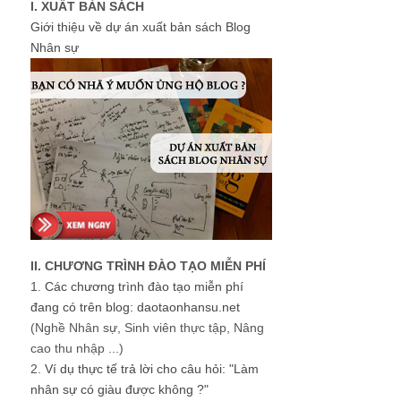
I. XUẤT BẢN SÁCH
Giới thiệu về dự án xuất bản sách Blog
Nhân sự
II. CHƯƠNG TRÌNH ĐÀO TẠO MIỄN PHÍ
1.
Các chương trình đào tạo miễn phí
đang có trên blog: daotaonhansu.net
(Nghề Nhân sự, Sinh viên thực tập, Nâng
cao thu nhập ...)
2.
Ví dụ thực tế trả lời cho câu hỏi: "Làm
nhân sự có giàu được không ?"