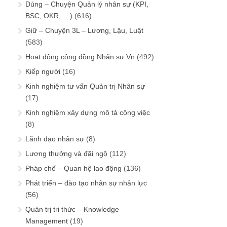
Dùng – Chuyện Quản lý nhân sự (KPI,
BSC, OKR, …)
(616)
Giữ – Chuyện 3L – Lương, Lậu, Luật
(583)
Hoạt động cộng đồng Nhân sự Vn
(492)
Kiếp người
(16)
Kinh nghiệm tư vấn Quản trị Nhân sự
(17)
Kinh nghiệm xây dựng mô tả công việc
(8)
Lãnh đạo nhân sự
(8)
Lương thưởng và đãi ngộ
(112)
Pháp chế – Quan hệ lao động
(136)
Phát triển – đào tạo nhân sự nhân lực
(56)
Quản trị tri thức – Knowledge
Management
(19)