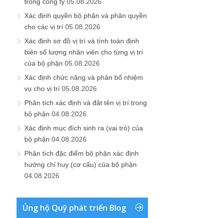
trong công ty
05.08.2026
Xác định quyền bộ phận và phân quyền
cho các vị trí
05.08.2026
Xác định sơ đồ vị trí và tính toán định
biên số lượng nhân viên cho từng vị trí
của bộ phận
05.08.2026
Xác định chức năng và phân bổ nhiệm
vụ cho vị trí
05.08.2026
Phân tích xác định và đặt tên vị trí trong
bộ phận
04.08.2026
Xác định mục đích sinh ra (vai trò) của
bộ phận
04.08.2026
Phân tích đặc điểm bộ phận xác định
hướng chỉ huy (cơ cấu) của bộ phận
04.08.2026
Ủng hộ Quỹ phát triển Blog