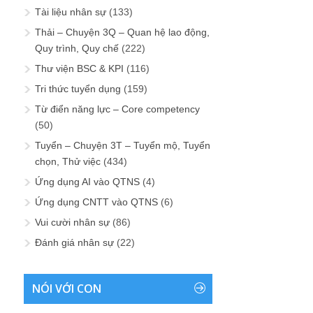
Tài liệu nhân sự
(133)
Thải – Chuyện 3Q – Quan hệ lao động,
Quy trình, Quy chế
(222)
Thư viện BSC & KPI
(116)
Tri thức tuyển dụng
(159)
Từ điển năng lực – Core competency
(50)
Tuyển – Chuyện 3T – Tuyển mộ, Tuyển
chọn, Thử việc
(434)
Ứng dụng AI vào QTNS
(4)
Ứng dụng CNTT vào QTNS
(6)
Vui cười nhân sự
(86)
Đánh giá nhân sự
(22)
NÓI VỚI CON