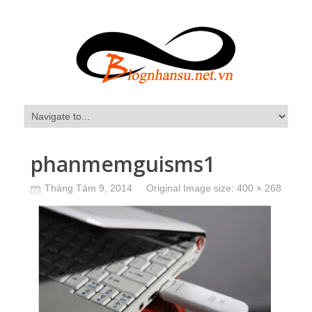
phanmemguisms1
Tháng Tám 9, 2014
Original Image size:
400 × 268