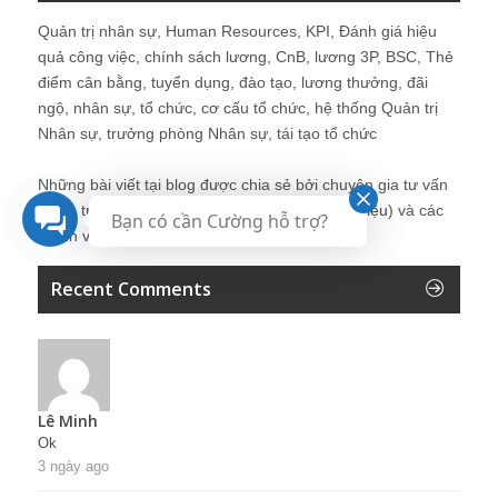
Quản trị nhân sự, Human Resources, KPI, Đánh giá hiệu
quả công việc, chính sách lương, CnB, lương 3P, BSC, Thẻ
điểm cân bằng, tuyển dụng, đào tạo, lương thưởng, đãi
ngộ, nhân sự, tổ chức, cơ cấu tổ chức, hệ thống Quản trị
Nhân sự, trưởng phòng Nhân sự, tái tạo tổ chức
Những bài viết tại blog được chia sẻ bởi chuyên gia tư vấn
Quản trị Nhân sự Nguyễn Hùng Cường (
giới thiệu
) và các
Bạn có cần Cường hỗ trợ?
thành viên khác trong cộng đồng Nhân sự.
Recent Comments
Lê Minh
Ok
3 ngày ago