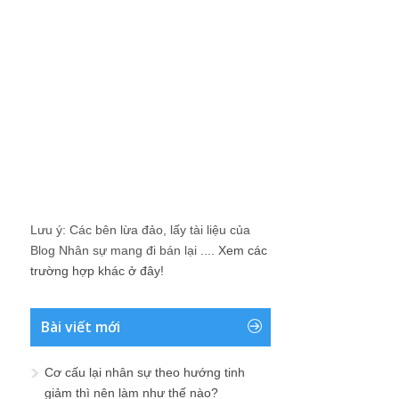
Lưu ý: Các bên lừa đảo, lấy tài liệu của
Blog Nhân sự mang đi bán lại ....
Xem các
trường hợp khác ở đây!
Bài viết mới
Cơ cấu lại nhân sự theo hướng tinh
giảm thì nên làm như thế nào?