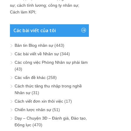
sự
;
cách tính lương
;
công ty nhân sự
;
Cách làm KPI
;
Các bài viết của tôi
Bản tin Blog nhân sự
(443)
Các bài viết về Nhân sự
(344)
Các công việc Phòng Nhân sự phải làm
(43)
Các vấn đề khác
(258)
Cách thức tăng thu nhập trong nghề
Nhân sự
(31)
Cách viết đơn xin thôi việc
(17)
Chiến lược nhân sự
(51)
Dạy – Chuyện 3Đ – Đánh giá, Đào tạo,
Động lực
(470)