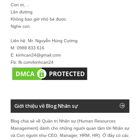
Con ơi, ...
Lên đường
Không bao giờ nhỏ bé được
Nghe con.
Liên hệ: Mr. Nguyễn Hùng Cường
M: 0988 833 616
E: kinhcan24@gmail.com
Fb: fb.com/kinhcan24
Giới thiệu về Blog Nhân sự
Blog chia sẻ về Quản trị Nhân sự (Human Resources
Management) dành cho những người quan tâm tới Nhân sự
và Con người như CEO, Manager, HRM, HR). Ở đây có các