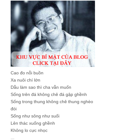
Cao đo nỗi buồn
Xa nuôi chí lớn
Dẫu làm sao thì cha vẫn muốn
Sống trên đá không chê đá gập ghềnh
Sống trong thung không chê thung nghèo
đói
Sống như sông như suối
Lên thác xuống ghềnh
Không lo cực nhọc
...