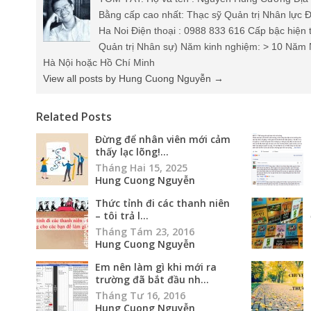
Bằng cấp cao nhất: Thạc sỹ Quản trị Nhân lực Đ
Ha Noi Điện thoại : 0988 833 616 Cấp bậc hiện 
Quản trị Nhân sự) Năm kinh nghiệm: > 10 Năm 
Hà Nội hoặc Hồ Chí Minh
View all posts by Hung Cuong Nguyễn
→
Related Posts
Đừng để nhân viên mới cảm
thấy lạc lõng!...
Tháng Hai 15, 2025
Hung Cuong Nguyễn
Thức tỉnh đi các thanh niên
– tôi trả l...
Tháng Tám 23, 2016
Hung Cuong Nguyễn
Em nên làm gì khi mới ra
trường đã bắt đầu nh...
Tháng Tư 16, 2016
Hung Cuong Nguyễn