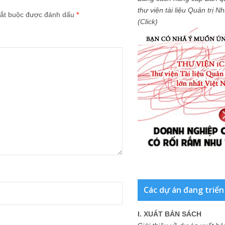
thư viện tài liệu Quản trị 
ắt buộc được đánh dấu
*
(Click)
Các dự án đang triển
I. XUẤT BẢN SÁCH