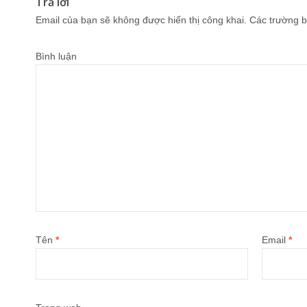
Trả lời
Email của bạn sẽ không được hiển thị công khai.
Các trường b
Bình luận
Tên
*
Email
*