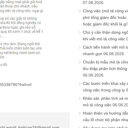
07.08.2026
Công việc (mô tả công vi
phó tổng giám đốc hoặc
hoặc giám đốc khối là gì
Chú ý cẩn thận dùng ngô
khi viết mô tả công việc
Cách tiến hành viết mô t
nhanh gọn
06.08.2026
Chuẩn bị mẫu mô tả công
thu thập phân tích thông 
06.08.2026
Các bước triển khai xây
26338790?fref=nf
công việc trong công ty
Khảo sát, phân tích và m
mô tả công việc
06.08.2
Hoàn thiện và hướng dẫ
cấu tổ chức bộ phận nh
chỉ email: kinhcan24@gmail.com