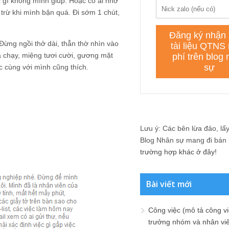
c gì không mình giúp. Hoặc có ai nhờ
 trừ khi mình bận quá. Đi sớm 1 chút,
 Đừng ngồi thở dài, thẫn thờ nhìn vào
a chạy, miệng tươi cười, gương mặt
ệc cùng với mình cũng thích.
Lưu ý: Các bên lừa đảo, lấy 
Blog Nhân sự mang đi bán lạ
trường hợp khác ở đây!
Bài viết mới
Công việc (mô tả công vi
trưởng nhóm và nhân viê