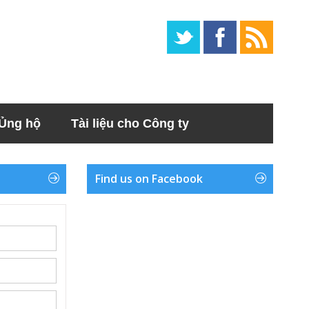
Ủng hộ
Tài liệu cho Công ty
Find us on Facebook