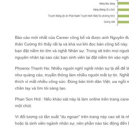
Báo cáo mới nhất của Career công bố và được anh Nguyên đư
thân Cường thì thấy rất lạ và khá vui khi đọc bản công bố này
bạn đặt niềm tin lớn và nghề Nhân sự. Trong stt trên mọi ngườ
nguyên nhân tại sao các bạn sinh viên lại đặt niềm tìn vào ngh
Phoenix Thanh Ha
: Nhiều người nghĩ nghề nhân sự là dễ để l
như quảng cáo, truyền thông làm nhiều người mất tự tin. Ngh
thích vì mất nhiều công sức. Đúng bản tính dân Việt, ưa ngồi
chân tay và tìm tòi sáng tạo.
Phan Son Hrd
: Nếu khảo sát này là làm online trên trang care
một chút.
Vì đối tượng có tần suất "du ngoạn" trên trang này cao sẽ l
hoặc là sinh viên ngành nhân sự, nên phần nào tác động đến 