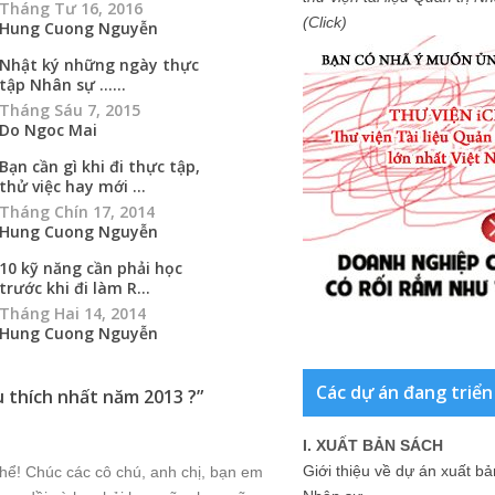
Tháng Tư 16, 2016
(Click)
Hung Cuong Nguyễn
Nhật ký những ngày thực
tập Nhân sự …...
Tháng Sáu 7, 2015
Do Ngoc Mai
Bạn cần gì khi đi thực tập,
thử việc hay mới ...
Tháng Chín 17, 2014
Hung Cuong Nguyễn
10 kỹ năng cần phải học
trước khi đi làm R...
Tháng Hai 14, 2014
Hung Cuong Nguyễn
Các dự án đang triển
u thích nhất năm 2013 ?
”
I. XUẤT BẢN SÁCH
Giới thiệu về dự án xuất b
thể! Chúc các cô chú, anh chị, bạn em