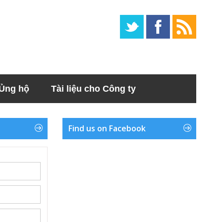
Ủng hộ
Tài liệu cho Công ty
Find us on Facebook