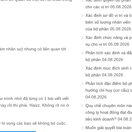
Xác định quyền bộ phận
cho các vị trí
05.08.2026
Xác định sơ đồ vị trí và t
biên số lượng nhân viên c
của bộ phận
05.08.2026
Xác định chức năng và 
vụ cho vị trí
05.08.2026
àm nhân sự) nhưng có liên quan tới
Phân tích xác định và đặt 
bộ phận
04.08.2026
Xác định mục đích sinh ra
bộ phận
04.08.2026
Phân tích đặc điểm bộ p
hướng chỉ huy (cơ cấu) 
04.08.2026
 mình nhớ đã từng có 1 bài viết viết
này rồi thì phải. Haizz. Không rõ nó ở
Quy chế chuyên môn nào
công ty hoạt động đạt đ
tiêu kinh doanh?
04.08.
ì hi vọng các bạn sẽ không bỏ cuộc.
Muốn giải quyết bài toán