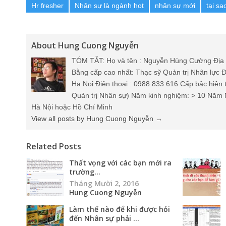
Hr fresher
Nhân sự là ngành hot
nhân sự mới
tại sa
About Hung Cuong Nguyễn
TÓM TẮT: Họ và tên : Nguyễn Hùng Cường Địa 
Bằng cấp cao nhất: Thạc sỹ Quản trị Nhân lực Đ
Ha Noi Điện thoại : 0988 833 616 Cấp bậc hiện 
Quản trị Nhân sự) Năm kinh nghiệm: > 10 Năm 
Hà Nội hoặc Hồ Chí Minh
View all posts by Hung Cuong Nguyễn
→
Related Posts
Thất vọng với các bạn mới ra
trường...
Tháng Mười 2, 2016
Hung Cuong Nguyễn
Làm thế nào để khi được hỏi
đến Nhân sự phải ...