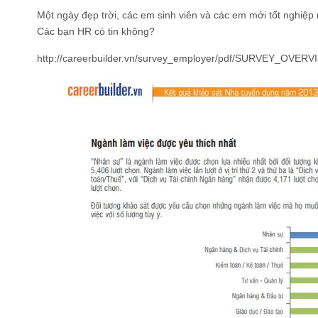
Một ngày đẹp trời, các em sinh viên và các em mới tốt nghi
Các bạn HR có tin không?
http://careerbuilder.vn/survey_employer/pdf/SURVEY_OVER