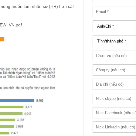
ệp mong muốn làm nhân sự (HR) hơn cả!
VIEW_VN.pdf