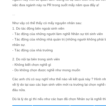
việc đưa ngành này ra PR trong suốt mấy năm qua đấy ạ!
...
Như vậy có thể thấy có mấy nguyên nhân sau
:
1. Do tác động bên ngoài sinh viên
- Tác động của những người làm nghề Nhân sự tới sinh viên
- Tác động của những nhà quản trị (những người không phải l
nhân sự.
- Tác động của nhà trường
2. Do nội tại bên trong sinh viên
- Không biết chọn nghề gì
- Do không chọn được nghề như mong muốn
Các anh chị có suy nghĩ như thế nào về kết quả này ? Hình như
về lý do tại sao các bạn sinh viên mới ra trường lại chọn nghề 
đâu nữa.
Dù là lý do gì thì nếu như các bạn đã chọn Nhân sự là nghề th