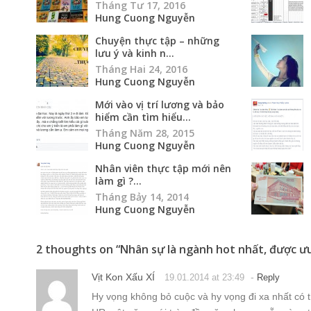
Tháng Tư 17, 2016
Hung Cuong Nguyễn
Chuyện thực tập – những
lưu ý và kinh n...
Tháng Hai 24, 2016
Hung Cuong Nguyễn
Mới vào vị trí lương và bảo
hiểm cần tìm hiểu...
Tháng Năm 28, 2015
Hung Cuong Nguyễn
Nhân viên thực tập mới nên
làm gì ?...
Tháng Bảy 14, 2014
Hung Cuong Nguyễn
2 thoughts on “
Nhân sự là ngành hot nhất, được ư
Vịt Kon Xấu XÍ
-
19.01.2014 at 23:49
Reply
Hy vọng không bỏ cuộc và hy vọng đi xa nhất có 