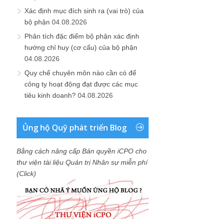
Xác định mục đích sinh ra (vai trò) của
bộ phận
04.08.2026
Phân tích đặc điểm bộ phận xác định
hướng chỉ huy (cơ cấu) của bộ phận
04.08.2026
Quy chế chuyên môn nào cần có để
công ty hoạt động đạt được các mục
tiêu kinh doanh?
04.08.2026
Ủng hộ Quỹ phát triển Blog
Bằng cách nâng cấp Bản quyền iCPO cho
thư viện tài liệu Quản trị Nhân sự miễn phí
(Click)