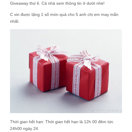
Giveaway thứ 6. Cả nhà xem thông tin ở dưới nhé!
C xin được tặng 1 số món quà cho 5 anh chị em may mắn
nhất.
Thời gian hết hạn:
Thời gian hết hạn là 12h 00 đêm tức
24h00 ngày 24