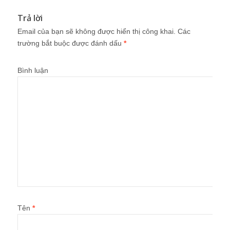
Trả lời
Email của bạn sẽ không được hiển thị công khai.
Các
trường bắt buộc được đánh dấu
*
Bình luận
Tên
*