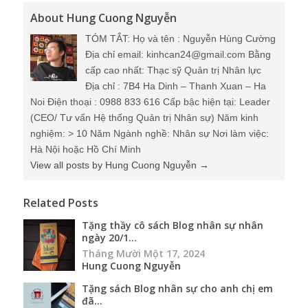
About Hung Cuong Nguyễn
TÓM TẮT: Họ và tên : Nguyễn Hùng Cường
Địa chỉ email: kinhcan24@gmail.com Bằng
cấp cao nhất: Thạc sỹ Quản trị Nhân lực
Địa chỉ : 7B4 Ha Dinh – Thanh Xuan – Ha
Noi Điện thoại : 0988 833 616 Cấp bậc hiện tại: Leader
(CEO/ Tư vấn Hệ thống Quản trị Nhân sự) Năm kinh
nghiệm: > 10 Năm Ngành nghề: Nhân sự Nơi làm việc:
Hà Nội hoặc Hồ Chí Minh
View all posts by Hung Cuong Nguyễn
→
Related Posts
Tặng thầy cô sách Blog nhân sự nhân
ngày 20/1...
Tháng Mười Một 17, 2024
Hung Cuong Nguyễn
Tặng sách Blog nhân sự cho anh chị em
đã...