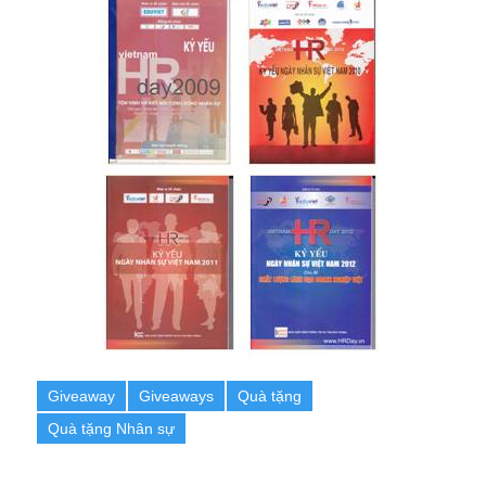
Giveaway
Giveaways
Quà tặng
Quà tặng Nhân sự