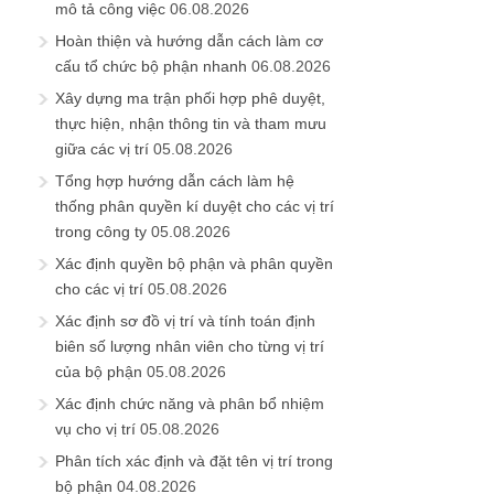
mô tả công việc
06.08.2026
Hoàn thiện và hướng dẫn cách làm cơ
cấu tổ chức bộ phận nhanh
06.08.2026
Xây dựng ma trận phối hợp phê duyệt,
thực hiện, nhận thông tin và tham mưu
giữa các vị trí
05.08.2026
Tổng hợp hướng dẫn cách làm hệ
thống phân quyền kí duyệt cho các vị trí
trong công ty
05.08.2026
Xác định quyền bộ phận và phân quyền
cho các vị trí
05.08.2026
Xác định sơ đồ vị trí và tính toán định
biên số lượng nhân viên cho từng vị trí
của bộ phận
05.08.2026
Xác định chức năng và phân bổ nhiệm
vụ cho vị trí
05.08.2026
Phân tích xác định và đặt tên vị trí trong
bộ phận
04.08.2026