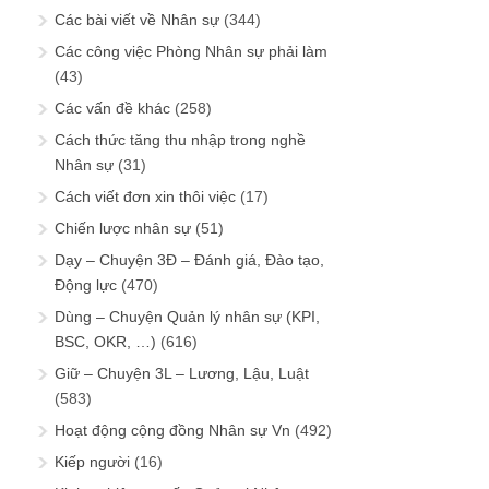
Các bài viết về Nhân sự
(344)
Các công việc Phòng Nhân sự phải làm
(43)
Các vấn đề khác
(258)
Cách thức tăng thu nhập trong nghề
Nhân sự
(31)
Cách viết đơn xin thôi việc
(17)
Chiến lược nhân sự
(51)
Dạy – Chuyện 3Đ – Đánh giá, Đào tạo,
Động lực
(470)
Dùng – Chuyện Quản lý nhân sự (KPI,
BSC, OKR, …)
(616)
Giữ – Chuyện 3L – Lương, Lậu, Luật
(583)
Hoạt động cộng đồng Nhân sự Vn
(492)
Kiếp người
(16)