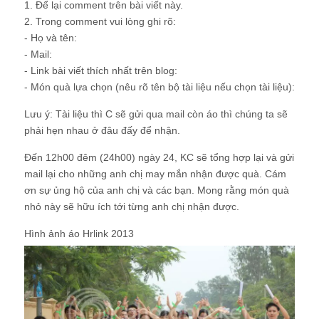
1. Để lại comment trên bài viết này.
2. Trong comment vui lòng ghi rõ:
- Họ và tên:
- Mail:
- Link bài viết thích nhất trên blog:
- Món quà lựa chọn (nêu rõ tên bộ tài liệu nếu chọn tài liệu):
Lưu ý:
Tài liệu thì C sẽ gửi qua mail còn áo thì chúng ta sẽ
phải hẹn nhau ở đâu đấy để nhận.
Đến 12h00 đêm (24h00) ngày 24, KC sẽ tổng hợp lại và gửi
mail lại cho những anh chị may mắn nhận được quà. Cám
ơn sự ủng hộ của anh chị và các bạn. Mong rằng món quà
nhỏ này sẽ hữu ích tới từng anh chị nhận được.
Hình ảnh áo Hrlink 2013