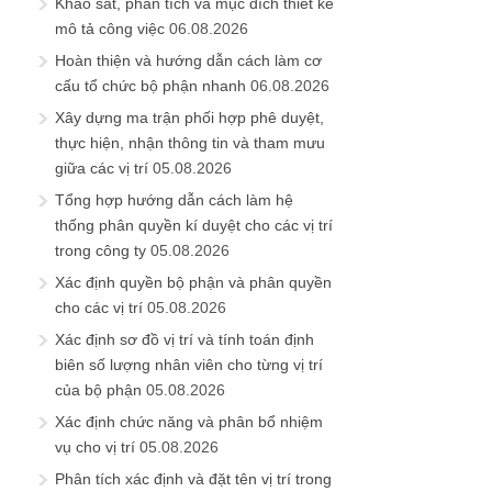
Khảo sát, phân tích và mục đích thiết kế
mô tả công việc
06.08.2026
Hoàn thiện và hướng dẫn cách làm cơ
cấu tổ chức bộ phận nhanh
06.08.2026
Xây dựng ma trận phối hợp phê duyệt,
thực hiện, nhận thông tin và tham mưu
giữa các vị trí
05.08.2026
Tổng hợp hướng dẫn cách làm hệ
thống phân quyền kí duyệt cho các vị trí
trong công ty
05.08.2026
Xác định quyền bộ phận và phân quyền
cho các vị trí
05.08.2026
Xác định sơ đồ vị trí và tính toán định
biên số lượng nhân viên cho từng vị trí
của bộ phận
05.08.2026
Xác định chức năng và phân bổ nhiệm
vụ cho vị trí
05.08.2026
Phân tích xác định và đặt tên vị trí trong