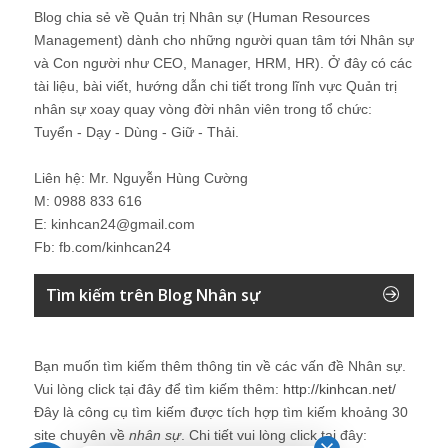
Blog chia sẻ về Quản trị Nhân sự (Human Resources
Management) dành cho những người quan tâm tới Nhân sự
và Con người như CEO, Manager, HRM, HR). Ở đây có các
tài liệu, bài viết, hướng dẫn chi tiết trong lĩnh vực Quản trị
nhân sự xoay quay vòng đời nhân viên trong tổ chức:
Tuyển - Dạy - Dùng - Giữ - Thải.
Liên hệ: Mr. Nguyễn Hùng Cường
M: 0988 833 616
E: kinhcan24@gmail.com
Fb: fb.com/kinhcan24
Tìm kiếm trên Blog Nhân sự
Bạn muốn tìm kiếm thêm thông tin về các vấn đề
Nhân sự
.
Vui lòng click tại đây để tìm kiếm thêm:
http://kinhcan.net/
Đây là công cụ tìm kiếm được tích hợp tìm kiếm khoảng 30
site chuyên về
nhân sự
. Chi tiết vui lòng click tại đây: