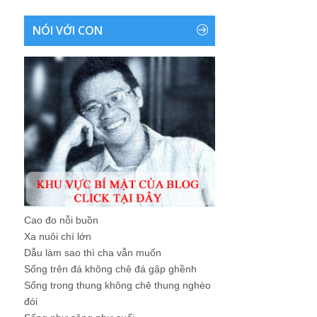
NÓI VỚI CON
Cao đo nỗi buồn
Xa nuôi chí lớn
Dẫu làm sao thì cha vẫn muốn
Sống trên đá không chê đá gập ghềnh
Sống trong thung không chê thung nghèo
đói