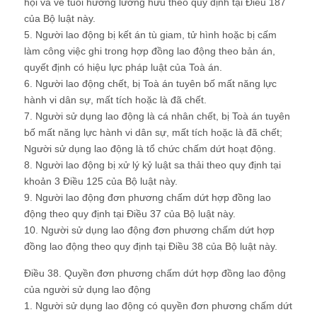
hội và về tuổi hưởng lương hưu theo quy định tại Điều 187
của Bộ luật này.
5. Người lao động bị kết án tù giam, tử hình hoặc bị cấm
làm công việc ghi trong hợp đồng lao động theo bản án,
quyết định có hiệu lực pháp luật của Toà án.
6. Người lao động chết, bị Toà án tuyên bố mất năng lực
hành vi dân sự, mất tích hoặc là đã chết.
7. Người sử dụng lao động là cá nhân chết, bị Toà án tuyên
bố mất năng lực hành vi dân sự, mất tích hoặc là đã chết;
Người sử dụng lao động là tổ chức chấm dứt hoạt động.
8. Người lao động bị xử lý kỷ luật sa thải theo quy định tại
khoản 3 Điều 125 của Bộ luật này.
9. Người lao động đơn phương chấm dứt hợp đồng lao
động theo quy định tại Điều 37 của Bộ luật này.
10. Người sử dụng lao động đơn phương chấm dứt hợp
đồng lao động theo quy định tại Điều 38 của Bộ luật này.
Điều 38. Quyền đơn phương chấm dứt hợp đồng lao động
của người sử dụng lao động
1. Người sử dụng lao động có quyền đơn phương chấm dứt