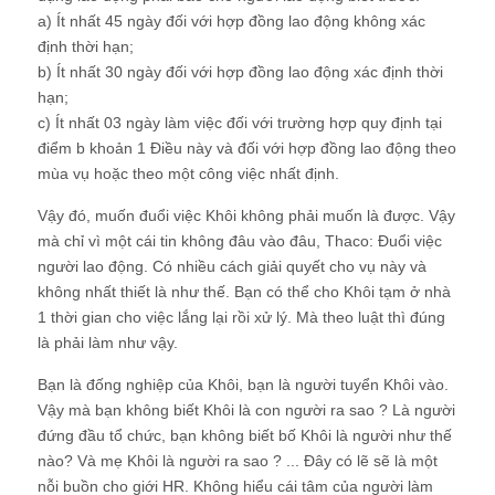
a) Ít nhất 45 ngày đối với hợp đồng lao động không xác
định thời hạn;
b) Ít nhất 30 ngày đối với hợp đồng lao động xác định thời
hạn;
c) Ít nhất 03 ngày làm việc đối với trường hợp quy định tại
điểm b khoản 1 Điều này và đối với hợp đồng lao động theo
mùa vụ hoặc theo một công việc nhất định.
Vậy đó, muốn đuổi việc Khôi không phải muốn là được. Vậy
mà chỉ vì một cái tin không đâu vào đâu, Thaco: Đuổi việc
người lao động. Có nhiều cách giải quyết cho vụ này và
không nhất thiết là như thế. Bạn có thể cho Khôi tạm ở nhà
1 thời gian cho việc lắng lại rồi xử lý. Mà theo luật thì đúng
là phải làm như vậy.
Bạn là đống nghiệp của Khôi, bạn là người tuyển Khôi vào.
Vậy mà bạn không biết Khôi là con người ra sao ? Là người
đứng đầu tổ chức, bạn không biết bố Khôi là người như thế
nào? Và mẹ Khôi là người ra sao ? ... Đây có lẽ sẽ là một
nỗi buồn cho giới HR. Không hiểu cái tâm của người làm