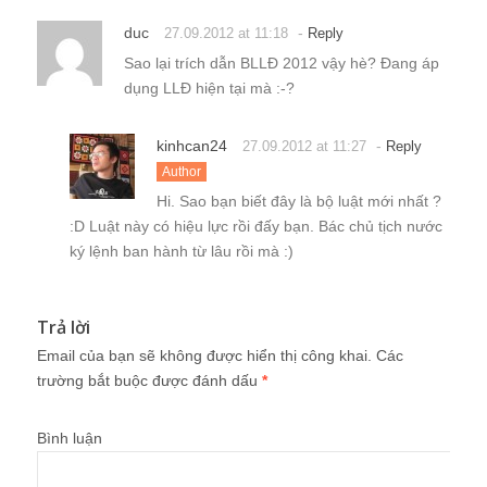
duc
-
27.09.2012 at 11:18
Reply
Sao lại trích dẫn BLLĐ 2012 vậy hè? Đang áp
dụng LLĐ hiện tại mà :-?
kinhcan24
-
27.09.2012 at 11:27
Reply
Author
Hi. Sao bạn biết đây là bộ luật mới nhất ?
:D Luật này có hiệu lực rồi đấy bạn. Bác chủ tịch nước
ký lệnh ban hành từ lâu rồi mà :)
Trả lời
Email của bạn sẽ không được hiển thị công khai.
Các
trường bắt buộc được đánh dấu
*
Bình luận