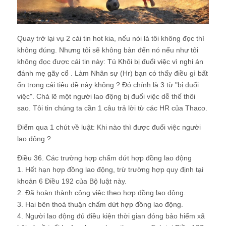
Quay trở lại vụ 2 cái tin hot kia, nếu nói là tôi không đọc thì
không đúng. Nhưng tôi sẽ không bàn đến nó nếu như tôi
không đọc được cái tin này:
Tú Khôi bị đuổi việc vì nghi án
đánh mẹ gãy cổ
. Làm Nhân sự (Hr) bạn có thấy điều gì bất
ổn trong cái tiêu đề này không ? Đó chính là 3 từ "bị đuổi
việc". Chả lẽ một người lao động bị đuổi việc dễ thế thôi
sao. Tôi tin chúng ta cần 1 câu trả lời từ các HR của Thaco.
Điểm qua 1 chút về luật: Khi nào thì được đuổi việc người
lao động ?
Điều 36. Các trường hợp chấm dứt hợp đồng lao động
1. Hết hạn hợp đồng lao động, trừ trường hợp quy định tại
khoản 6 Điều 192 của Bộ luật này.
2. Đã hoàn thành công việc theo hợp đồng lao động.
3. Hai bên thoả thuận chấm dứt hợp đồng lao động.
4. Người lao động đủ điều kiện thời gian đóng bảo hiểm xã