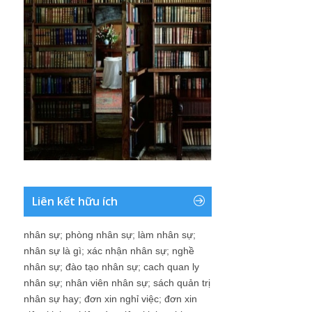
Liên kết hữu ích
nhân sự
;
phòng nhân sự
;
làm nhân sự
;
nhân sự là gì
;
xác nhận nhân sự
;
nghề
nhân sự
;
đào tạo nhân sự
;
cach quan ly
nhân sự
;
nhân viên nhân sự
;
sách quản trị
nhân sự hay
;
đơn xin nghỉ việc
;
đơn xin