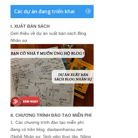
Các dự án đang triển khai
I. XUẤT BẢN SÁCH
Giới thiệu về dự án xuất bản sách Blog
Nhân sự
II. CHƯƠNG TRÌNH ĐÀO TẠO MIỄN PHÍ
1.
Các chương trình đào tạo miễn phí
đang có trên blog: daotaonhansu.net
(Nghề Nhân sự, Sinh viên thực tập, Nâng