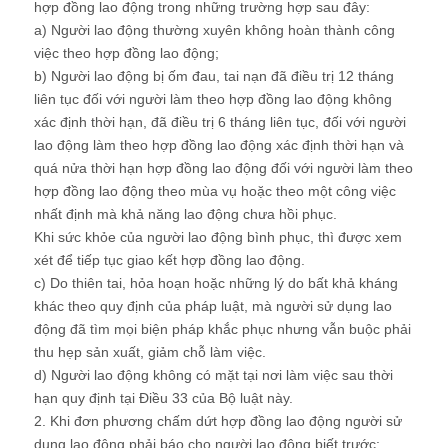
hợp đồng lao động trong những trường hợp sau đây:
a) Người lao động thường xuyên không hoàn thành công
việc theo hợp đồng lao động;
b) Người lao động bị ốm đau, tai nạn đã điều trị 12 tháng
liên tục đối với người làm theo hợp đồng lao động không
xác định thời hạn, đã điều trị 6 tháng liên tục, đối với người
lao động làm theo hợp đồng lao động xác định thời hạn và
quá nửa thời hạn hợp đồng lao động đối với người làm theo
hợp đồng lao động theo mùa vụ hoặc theo một công việc
nhất định mà khả năng lao động chưa hồi phục.
Khi sức khỏe của người lao động bình phục, thì được xem
xét để tiếp tục giao kết hợp đồng lao động.
c) Do thiên tai, hỏa hoạn hoặc những lý do bất khả kháng
khác theo quy định của pháp luật, mà người sử dụng lao
động đã tìm mọi biện pháp khắc phục nhưng vẫn buộc phải
thu hẹp sản xuất, giảm chỗ làm việc.
d) Người lao động không có mặt tại nơi làm việc sau thời
hạn quy định tại Điều 33 của Bộ luật này.
2. Khi đơn phương chấm dứt hợp đồng lao động người sử
dụng lao động phải báo cho người lao động biết trước: