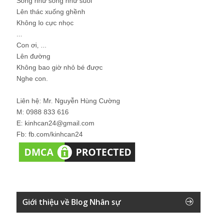
Sống như sông như suối
Lên thác xuống ghềnh
Không lo cực nhọc
...
Con ơi, ...
Lên đường
Không bao giờ nhỏ bé được
Nghe con.
Liên hệ: Mr. Nguyễn Hùng Cường
M: 0988 833 616
E: kinhcan24@gmail.com
Fb: fb.com/kinhcan24
Giới thiệu về Blog Nhân sự