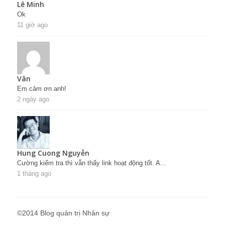
Lê Minh
Ok
11 giờ ago
Vân
Em cảm ơn anh!
2 ngày ago
Hung Cuong Nguyễn
Cường kiểm tra thì vẫn thấy link hoạt động tốt. A...
1 tháng ago
©2014 Blog quản trị Nhân sự