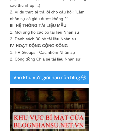
cao thu nhập ...)
2.
Ví dụ thực tế trả lời cho câu hỏi: "Làm
nhân sự có giàu được không ?"
III. HỆ THỐNG TÀI LIỆU MẪU
1.
Mời ủng hộ các bộ tài liệu Nhân sự
2.
Danh sách 30 bộ tài liệu Nhân sự
IV. HOẠT ĐỘNG CỘNG ĐỒNG
1.
HR Groups - Các nhóm Nhân sự
2.
Cộng đồng Chia sẻ tài liệu Nhân sự
Vào khu vực giới hạn của blog