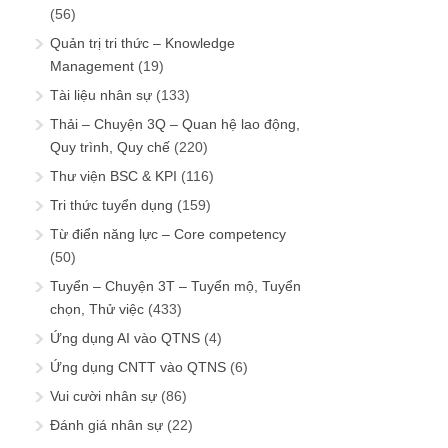
(56)
Quản trị tri thức – Knowledge
Management
(19)
Tài liệu nhân sự
(133)
Thải – Chuyện 3Q – Quan hệ lao động,
Quy trình, Quy chế
(220)
Thư viện BSC & KPI
(116)
Tri thức tuyển dụng
(159)
Từ điển năng lực – Core competency
(50)
Tuyển – Chuyện 3T – Tuyển mộ, Tuyển
chọn, Thử việc
(433)
Ứng dụng AI vào QTNS
(4)
Ứng dụng CNTT vào QTNS
(6)
Vui cười nhân sự
(86)
Đánh giá nhân sự
(22)