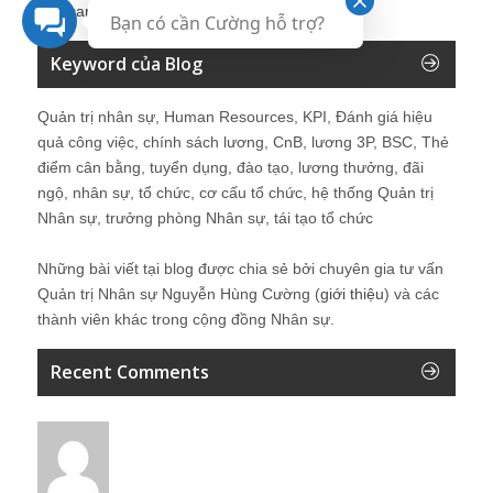
Kinhcan24′s Search
Bạn có cần Cường hỗ trợ?
Keyword của Blog
Quản trị nhân sự, Human Resources, KPI, Đánh giá hiệu
quả công việc, chính sách lương, CnB, lương 3P, BSC, Thẻ
điểm cân bằng, tuyển dụng, đào tạo, lương thưởng, đãi
ngộ, nhân sự, tổ chức, cơ cấu tổ chức, hệ thống Quản trị
Nhân sự, trưởng phòng Nhân sự, tái tạo tổ chức
Những bài viết tại blog được chia sẻ bởi chuyên gia tư vấn
Quản trị Nhân sự Nguyễn Hùng Cường (
giới thiệu
) và các
thành viên khác trong cộng đồng Nhân sự.
Recent Comments