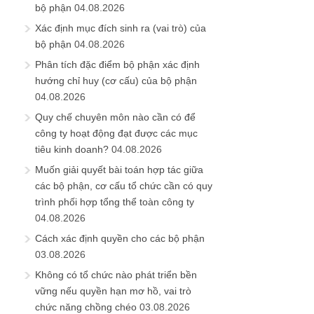
bộ phận
04.08.2026
Xác định mục đích sinh ra (vai trò) của
bộ phận
04.08.2026
Phân tích đặc điểm bộ phận xác định
hướng chỉ huy (cơ cấu) của bộ phận
04.08.2026
Quy chế chuyên môn nào cần có để
công ty hoạt động đạt được các mục
tiêu kinh doanh?
04.08.2026
Muốn giải quyết bài toán hợp tác giữa
các bộ phận, cơ cấu tổ chức cần có quy
trình phối hợp tổng thể toàn công ty
04.08.2026
Cách xác định quyền cho các bộ phận
03.08.2026
Không có tổ chức nào phát triển bền
vững nếu quyền hạn mơ hồ, vai trò
chức năng chồng chéo
03.08.2026