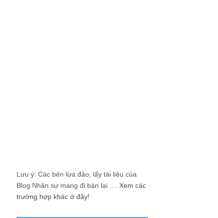
Lưu ý: Các bên lừa đảo, lấy tài liệu của
Blog Nhân sự mang đi bán lại ....
Xem các
trường hợp khác ở đây!