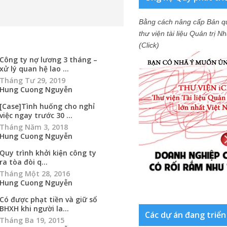
Bằng cách nâng cấp Bản q
thư viện tài liệu Quản trị 
(Click)
Công ty nợ lương 3 tháng –
xử lý quan hệ lao ...
Tháng Tư 29, 2019
Hung Cuong Nguyễn
[Case]Tình huống cho nghỉ
việc ngay trước 30 ...
Tháng Năm 3, 2018
Hung Cuong Nguyễn
Quy trình khởi kiện công ty
ra tòa đòi q...
Tháng Một 28, 2016
Hung Cuong Nguyễn
Có được phạt tiền và giữ sổ
BHXH khi người la...
Các dự án đang triển
Tháng Ba 19, 2015