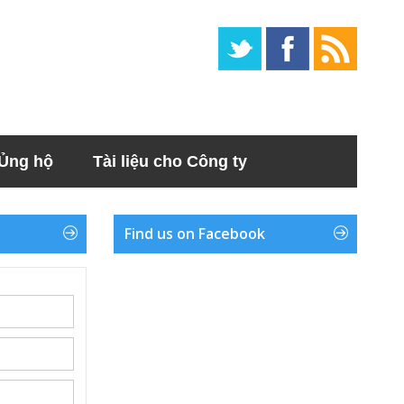
Ủng hộ
Tài liệu cho Công ty
Find us on Facebook