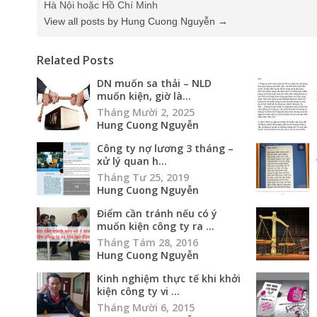
Hà Nội hoặc Hồ Chí Minh
View all posts by Hung Cuong Nguyễn
→
Related Posts
DN muốn sa thải – NLD
muốn kiện, giờ là...
Tháng Mười 2, 2025
Hung Cuong Nguyễn
Công ty nợ lương 3 tháng –
xử lý quan h...
Tháng Tư 25, 2019
Hung Cuong Nguyễn
Điểm cần tránh nếu có ý
muốn kiện công ty ra ...
Tháng Tám 28, 2016
Hung Cuong Nguyễn
Kinh nghiệm thực tế khi khởi
kiện công ty vi ...
Tháng Mười 6, 2015