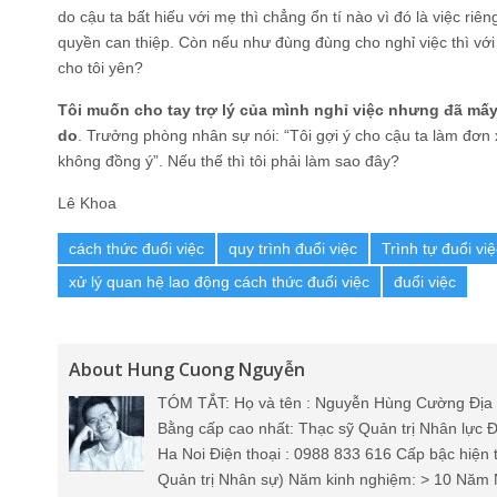
do cậu ta bất hiếu với mẹ thì chẳng ổn tí nào vì đó là việc riê
quyền can thiệp. Còn nếu như đùng đùng cho nghỉ việc thì với
cho tôi yên?
Tôi muốn cho tay trợ lý của mình nghỉ việc nhưng đã mấy
do
. Trưởng phòng nhân sự nói: “Tôi gợi ý cho cậu ta làm đơn 
không đồng ý”. Nếu thế thì tôi phải làm sao đây?
Lê Khoa
cách thức đuổi việc
quy trình đuổi việc
Trình tự đuổi việ
xử lý quan hệ lao động cách thức đuổi việc
đuổi việc
About Hung Cuong Nguyễn
TÓM TẮT: Họ và tên : Nguyễn Hùng Cường Địa 
Bằng cấp cao nhất: Thạc sỹ Quản trị Nhân lực Đ
Ha Noi Điện thoại : 0988 833 616 Cấp bậc hiện 
Quản trị Nhân sự) Năm kinh nghiệm: > 10 Năm 