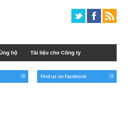
Ủng hộ
Tài liệu cho Công ty
Find us on Facebook