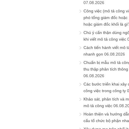
07.08.2026
Công việc (mô tả công vi
phó tổng giám đốc hoặc
hoặc giám đốc khối là gì
Chú ý cẩn thận dùng ngô
khi viết mô tả công việc
Cách tiến hành viết mô t
nhanh gọn
06.08.2026
Chuẩn bị mẫu mô tả công
thu thập phân tích thông 
06.08.2026
Các bước triển khai xây
công việc trong công ty
Khảo sát, phân tích và m
mô tả công việc
06.08.2
Hoàn thiện và hướng dẫ
cấu tổ chức bộ phận nh