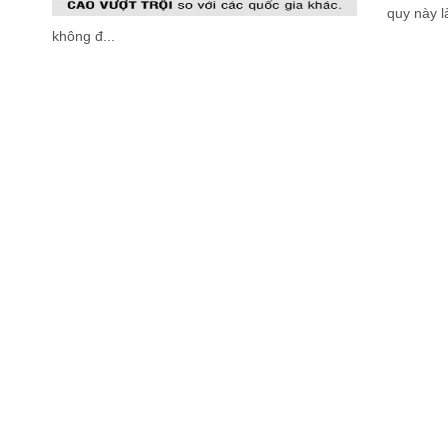
quy này l
không đ...