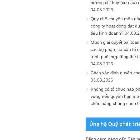
hướng chỉ huy (cơ cấu) 
04.08.2026
Quy chế chuyên môn nào
công ty hoạt động đạt đ
tiêu kinh doanh?
04.08.
Muốn giải quyết bài toán
các bộ phận, cơ cấu tổ 
trình phối hợp tổng thể t
04.08.2026
Cách xác định quyền ch
03.08.2026
Không có tổ chức nào ph
vững nếu quyền hạn mơ h
chức năng chồng chéo
0
Ủng hộ Quỹ phát tri
Bằng cách nâng cấp Bản q