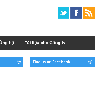
Ủng hộ
Tài liệu cho Công ty
Find us on Facebook