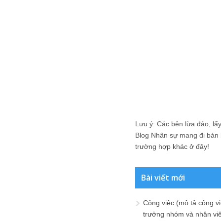
Lưu ý: Các bên lừa đảo, lấy 
Blog Nhân sự mang đi bán lạ
trường hợp khác ở đây!
Bài viết mới
Công việc (mô tả công vi
trưởng nhóm và nhân viê