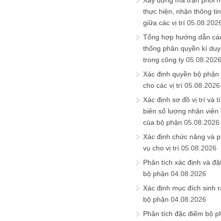
Xây dựng ma trận phối h
thực hiện, nhận thông t
giữa các vị trí
05.08.202
Tổng hợp hướng dẫn cá
thống phân quyền kí duyệ
trong công ty
05.08.202
Xác định quyền bộ phận
cho các vị trí
05.08.2026
Xác định sơ đồ vị trí và t
biên số lượng nhân viên c
của bộ phận
05.08.2026
Xác định chức năng và 
vụ cho vị trí
05.08.2026
Phân tích xác định và đặt 
bộ phận
04.08.2026
Xác định mục đích sinh ra
bộ phận
04.08.2026
Phân tích đặc điểm bộ p