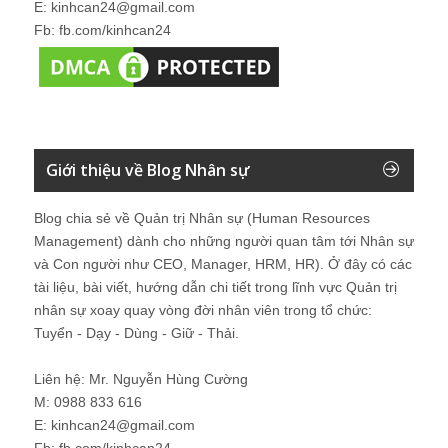
E: kinhcan24@gmail.com
Fb: fb.com/kinhcan24
Giới thiệu về Blog Nhân sự
Blog chia sẻ về Quản trị Nhân sự (Human Resources
Management) dành cho những người quan tâm tới Nhân sự
và Con người như CEO, Manager, HRM, HR). Ở đây có các
tài liệu, bài viết, hướng dẫn chi tiết trong lĩnh vực Quản trị
nhân sự xoay quay vòng đời nhân viên trong tổ chức:
Tuyển - Dạy - Dùng - Giữ - Thải.
Liên hệ: Mr. Nguyễn Hùng Cường
M: 0988 833 616
E: kinhcan24@gmail.com
Fb: fb.com/kinhcan24