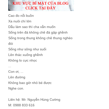
Cao đo nỗi buồn
Xa nuôi chí lớn
Dẫu làm sao thì cha vẫn muốn
Sống trên đá không chê đá gập ghềnh
Sống trong thung không chê thung nghèo
đói
Sống như sông như suối
Lên thác xuống ghềnh
Không lo cực nhọc
...
Con ơi, ...
Lên đường
Không bao giờ nhỏ bé được
Nghe con.
Liên hệ: Mr. Nguyễn Hùng Cường
M: 0988 833 616