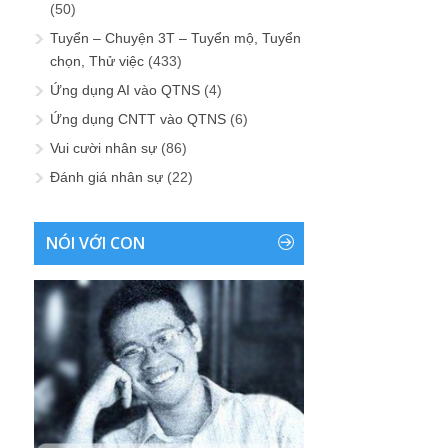
(50)
Tuyển – Chuyện 3T – Tuyển mộ, Tuyển
chọn, Thử việc
(433)
Ứng dụng AI vào QTNS
(4)
Ứng dụng CNTT vào QTNS
(6)
Vui cười nhân sự
(86)
Đánh giá nhân sự
(22)
NÓI VỚI CON