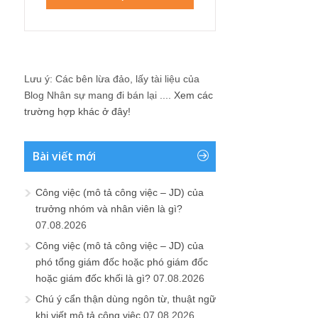
Lưu ý: Các bên lừa đảo, lấy tài liệu của
Blog Nhân sự mang đi bán lại ....
Xem các
trường hợp khác ở đây!
Bài viết mới
Công việc (mô tả công việc – JD) của
trưởng nhóm và nhân viên là gì?
07.08.2026
Công việc (mô tả công việc – JD) của
phó tổng giám đốc hoặc phó giám đốc
hoặc giám đốc khối là gì?
07.08.2026
Chú ý cẩn thận dùng ngôn từ, thuật ngữ
khi viết mô tả công việc
07.08.2026