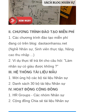
II. CHƯƠNG TRÌNH ĐÀO TẠO MIỄN PHÍ
1.
Các chương trình đào tạo miễn phí
đang có trên blog: daotaonhansu.net
(Nghề Nhân sự, Sinh viên thực tập, Nâng
cao thu nhập ...)
2.
Ví dụ thực tế trả lời cho câu hỏi: "Làm
nhân sự có giàu được không ?"
III. HỆ THỐNG TÀI LIỆU MẪU
1.
Mời ủng hộ các bộ tài liệu Nhân sự
2.
Danh sách 30 bộ tài liệu Nhân sự
IV. HOẠT ĐỘNG CỘNG ĐỒNG
1.
HR Groups - Các nhóm Nhân sự
2.
Cộng đồng Chia sẻ tài liệu Nhân sự