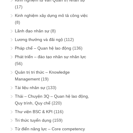
Kinh nghiệm tư vấn Quản trị Nhân sự
(17)
Kinh nghiệm xây dựng mô tả công việc
(8)
Lãnh đạo nhân sự
(8)
Lương thưởng và đãi ngộ
(112)
Pháp chế – Quan hệ lao động
(136)
Phát triển – đào tạo nhân sự nhân lực
(56)
Quản trị tri thức – Knowledge
Management
(19)
Tài liệu nhân sự
(133)
Thải – Chuyện 3Q – Quan hệ lao động,
Quy trình, Quy chế
(220)
Thư viện BSC & KPI
(116)
Tri thức tuyển dụng
(159)
Từ điển năng lực – Core competency