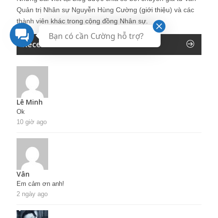
Quản trị Nhân sự Nguyễn Hùng Cường (
giới thiệu
) và các
thành viên khác trong cộng đồng Nhân sự.
Bạn có cần Cường hỗ trợ?
Recent Comments
Lê Minh
Ok
10 giờ ago
Vân
Em cảm ơn anh!
2 ngày ago