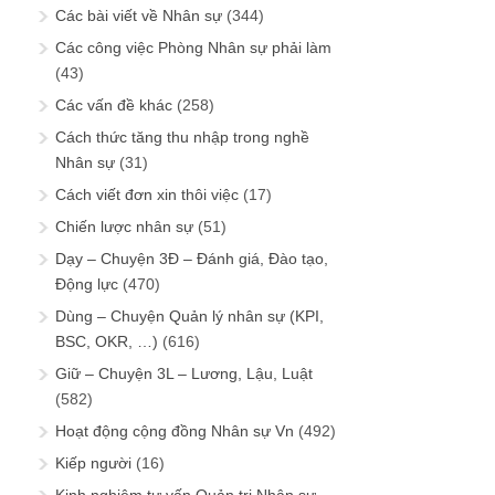
Các bài viết về Nhân sự
(344)
Các công việc Phòng Nhân sự phải làm
(43)
Các vấn đề khác
(258)
Cách thức tăng thu nhập trong nghề
Nhân sự
(31)
Cách viết đơn xin thôi việc
(17)
Chiến lược nhân sự
(51)
Dạy – Chuyện 3Đ – Đánh giá, Đào tạo,
Động lực
(470)
Dùng – Chuyện Quản lý nhân sự (KPI,
BSC, OKR, …)
(616)
Giữ – Chuyện 3L – Lương, Lậu, Luật
(582)
Hoạt động cộng đồng Nhân sự Vn
(492)
Kiếp người
(16)