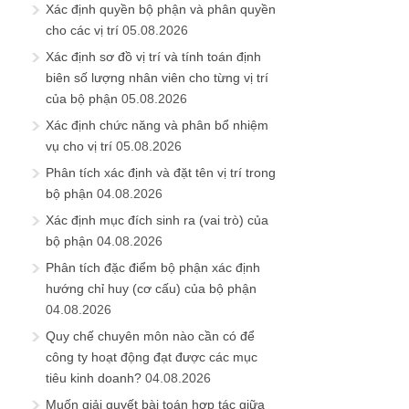
Xác định quyền bộ phận và phân quyền
cho các vị trí
05.08.2026
Xác định sơ đồ vị trí và tính toán định
biên số lượng nhân viên cho từng vị trí
của bộ phận
05.08.2026
Xác định chức năng và phân bổ nhiệm
vụ cho vị trí
05.08.2026
Phân tích xác định và đặt tên vị trí trong
bộ phận
04.08.2026
Xác định mục đích sinh ra (vai trò) của
bộ phận
04.08.2026
Phân tích đặc điểm bộ phận xác định
hướng chỉ huy (cơ cấu) của bộ phận
04.08.2026
Quy chế chuyên môn nào cần có để
công ty hoạt động đạt được các mục
tiêu kinh doanh?
04.08.2026
Muốn giải quyết bài toán hợp tác giữa