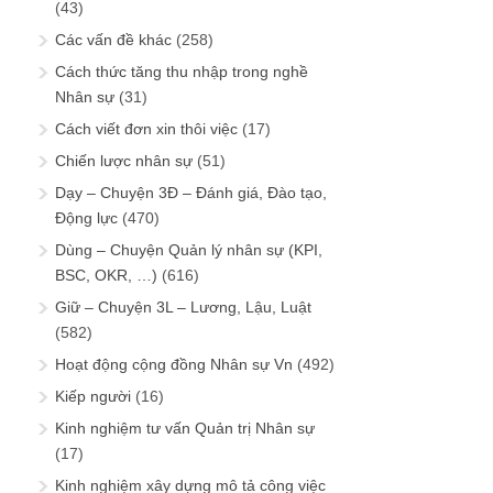
(43)
Các vấn đề khác
(258)
Cách thức tăng thu nhập trong nghề
Nhân sự
(31)
Cách viết đơn xin thôi việc
(17)
Chiến lược nhân sự
(51)
Dạy – Chuyện 3Đ – Đánh giá, Đào tạo,
Động lực
(470)
Dùng – Chuyện Quản lý nhân sự (KPI,
BSC, OKR, …)
(616)
Giữ – Chuyện 3L – Lương, Lậu, Luật
(582)
Hoạt động cộng đồng Nhân sự Vn
(492)
Kiếp người
(16)
Kinh nghiệm tư vấn Quản trị Nhân sự
(17)
Kinh nghiệm xây dựng mô tả công việc