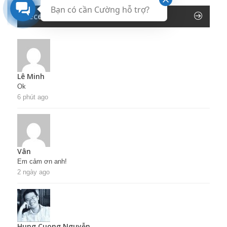
Bạn có cần Cường hỗ trợ?
Recent Comments
Lê Minh
Ok
6 phút ago
Vân
Em cảm ơn anh!
2 ngày ago
Hung Cuong Nguyễn