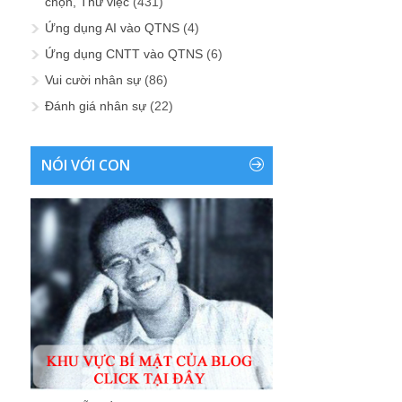
chọn, Thử việc
(431)
Ứng dụng AI vào QTNS
(4)
Ứng dụng CNTT vào QTNS
(6)
Vui cười nhân sự
(86)
Đánh giá nhân sự
(22)
NÓI VỚI CON