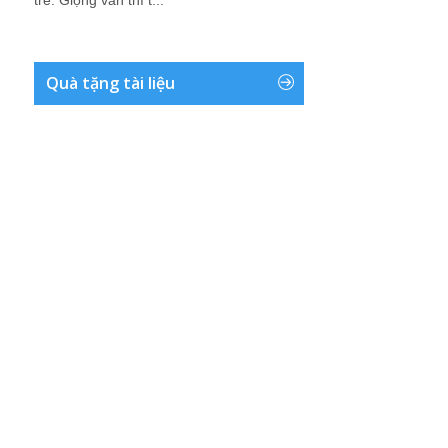
trẻ. Giọng văn thì t...
Quà tặng tài liệu