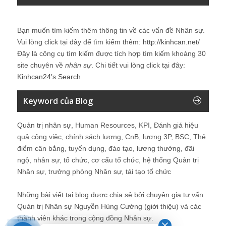
Bạn muốn tìm kiếm thêm thông tin về các vấn đề
Nhân sự
.
Vui lòng click tại đây để tìm kiếm thêm:
http://kinhcan.net/
Đây là công cụ tìm kiếm được tích hợp tìm kiếm khoảng 30
site chuyên về
nhân sự
. Chi tiết vui lòng click tại đây:
Kinhcan24′s Search
Keyword của Blog
Quản trị nhân sự, Human Resources, KPI, Đánh giá hiệu
quả công việc, chính sách lương, CnB, lương 3P, BSC, Thẻ
điểm cân bằng, tuyển dụng, đào tạo, lương thưởng, đãi
ngộ, nhân sự, tổ chức, cơ cấu tổ chức, hệ thống Quản trị
Nhân sự, trưởng phòng Nhân sự, tái tạo tổ chức
Những bài viết tại blog được chia sẻ bởi chuyên gia tư vấn
Quản trị Nhân sự Nguyễn Hùng Cường (
giới thiệu
) và các
thành viên khác trong cộng đồng Nhân sự.