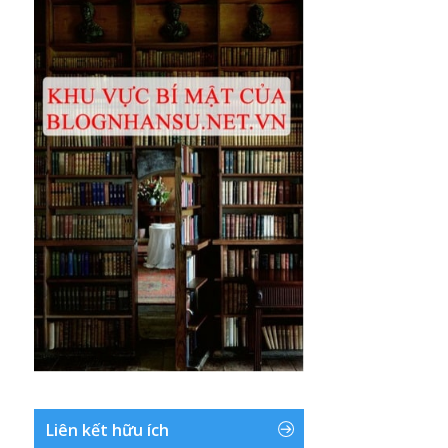
Liên kết hữu ích