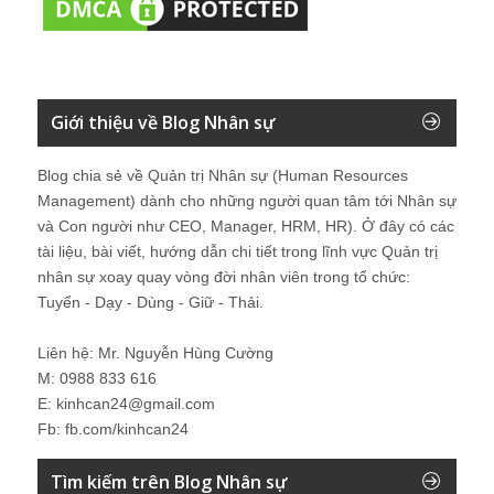
Giới thiệu về Blog Nhân sự
Blog chia sẻ về Quản trị Nhân sự (Human Resources
Management) dành cho những người quan tâm tới Nhân sự
và Con người như CEO, Manager, HRM, HR). Ở đây có các
tài liệu, bài viết, hướng dẫn chi tiết trong lĩnh vực Quản trị
nhân sự xoay quay vòng đời nhân viên trong tổ chức:
Tuyển - Dạy - Dùng - Giữ - Thải.
Liên hệ: Mr. Nguyễn Hùng Cường
M: 0988 833 616
E: kinhcan24@gmail.com
Fb: fb.com/kinhcan24
Tìm kiếm trên Blog Nhân sự