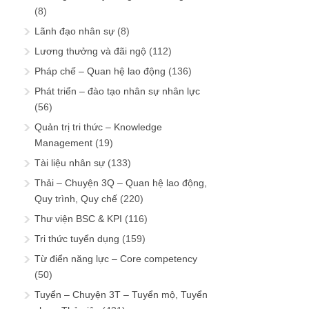
(8)
Lãnh đạo nhân sự
(8)
Lương thưởng và đãi ngộ
(112)
Pháp chế – Quan hệ lao động
(136)
Phát triển – đào tạo nhân sự nhân lực
(56)
Quản trị tri thức – Knowledge
Management
(19)
Tài liệu nhân sự
(133)
Thải – Chuyện 3Q – Quan hệ lao động,
Quy trình, Quy chế
(220)
Thư viện BSC & KPI
(116)
Tri thức tuyển dụng
(159)
Từ điển năng lực – Core competency
(50)
Tuyển – Chuyện 3T – Tuyển mộ, Tuyển