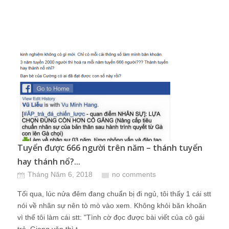
Tuyển được 666 người trên năm – thánh tuyển
hay thánh nổ?...
Tháng Năm 6, 2018
no comments
Tối qua, lúc nửa đêm đang chuẩn bị đi ngủ, tôi thấy 1 cái stt
nói về nhân sự nên tò mò vào xem. Không khỏi băn khoăn
vì thế tôi làm cái stt: "Tình cờ đọc được bài viết của cô gái