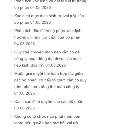
Phân tích xác định và đặt tên vị trí trong
bộ phận
04.08.2026
Xác định mục đích sinh ra (vai trò) của
bộ phận
04.08.2026
Phân tích đặc điểm bộ phận xác định
hướng chỉ huy (cơ cấu) của bộ phận
04.08.2026
Quy chế chuyên môn nào cần có để
công ty hoạt động đạt được các mục
tiêu kinh doanh?
04.08.2026
Muốn giải quyết bài toán hợp tác giữa
các bộ phận, cơ cấu tổ chức cần có quy
trình phối hợp tổng thể toàn công ty
04.08.2026
Cách xác định quyền cho các bộ phận
03.08.2026
Không có tổ chức nào phát triển bền
vững nếu quyền hạn mơ hồ, vai trò