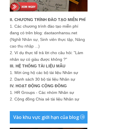
II. CHƯƠNG TRÌNH ĐÀO TẠO MIỄN PHÍ
1.
Các chương trình đào tạo miễn phí
đang có trên blog: daotaonhansu.net
(Nghề Nhân sự, Sinh viên thực tập, Nâng
cao thu nhập ...)
2.
Ví dụ thực tế trả lời cho câu hỏi: "Làm
nhân sự có giàu được không ?"
III. HỆ THỐNG TÀI LIỆU MẪU
1.
Mời ủng hộ các bộ tài liệu Nhân sự
2.
Danh sách 30 bộ tài liệu Nhân sự
IV. HOẠT ĐỘNG CỘNG ĐỒNG
1.
HR Groups - Các nhóm Nhân sự
2.
Cộng đồng Chia sẻ tài liệu Nhân sự
Vào khu vực giới hạn của blog