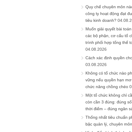
Quy chế chuyên môn nào
công ty hoạt động đạt đ
tiêu kinh doanh?
04.08.
Muốn giải quyết bài toán
các bộ phận, cơ cấu tổ 
trình phối hợp tổng thể t
04.08.2026
Cách xác định quyền ch
03.08.2026
Không có tổ chức nào ph
vững nếu quyền hạn mơ h
chức năng chồng chéo
0
Một tổ chức không chỉ c
còn cần 3 đúng: đúng số
thời điểm – đúng ngân s
Thống nhất tiêu chuẩn p
bậc quản lý, chuyên mô