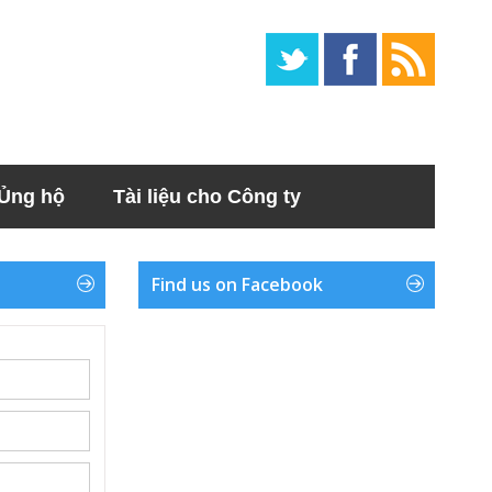
Ủng hộ
Tài liệu cho Công ty
Find us on Facebook