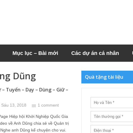
Mục lục – Bài mới
Các dự án cá nhân
ung Dũng
Quà tặng tài liệu
 – Tuyển – Dạy – Dùng – Giữ –
 Sáu 13, 2018
1 comment
Page Hiệp hội Khởi Nghiệp Quốc Gia
ideo về Anh Dũng chia sẻ về Quản trị
 Nghe anh Dũng kể chuyện cho vui.