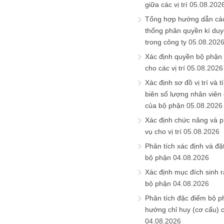
giữa các vị trí
05.08.202
Tổng hợp hướng dẫn cá
thống phân quyền kí duyệ
trong công ty
05.08.202
Xác định quyền bộ phận
cho các vị trí
05.08.2026
Xác định sơ đồ vị trí và t
biên số lượng nhân viên c
của bộ phận
05.08.2026
Xác định chức năng và 
vụ cho vị trí
05.08.2026
Phân tích xác định và đặt 
bộ phận
04.08.2026
Xác định mục đích sinh ra
bộ phận
04.08.2026
Phân tích đặc điểm bộ p
hướng chỉ huy (cơ cấu) 
04.08.2026