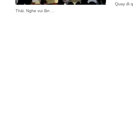
Quay đi q
Thải. Nghe vui lần ...