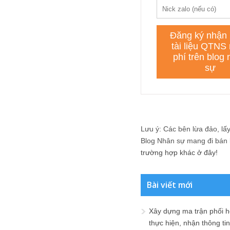
Lưu ý: Các bên lừa đảo, lấy 
Blog Nhân sự mang đi bán lạ
trường hợp khác ở đây!
Bài viết mới
Xây dựng ma trận phối h
thực hiện, nhận thông t