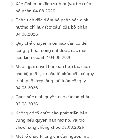
Xác định mục đích sinh ra (vai trò) của
bộ phận
04.08.2026
Phân tích đặc điểm bộ phận xác định
hướng chỉ huy (cơ cấu) của bộ phận
04.08.2026
Quy chế chuyên môn nào cần có để
công ty hoạt động đạt được các mục
tiêu kinh doanh?
04.08.2026
Muốn giải quyết bài toán hợp tác giữa
các bộ phận, cơ cấu tổ chức cần có quy
trình phối hợp tổng thể toàn công ty
04.08.2026
Cách xác định quyền cho các bộ phận
03.08.2026
Không có tổ chức nào phát triển bền
vững nếu quyền hạn mơ hồ, vai trò
chức năng chồng chéo
03.08.2026
Một tổ chức không chỉ cần người, mà