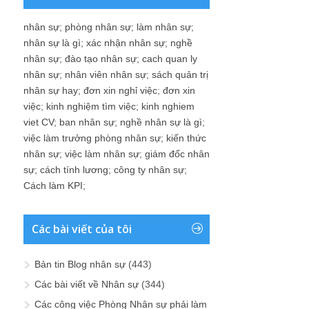
nhân sự
;
phòng nhân sự
;
làm nhân sự
;
nhân sự là gì
;
xác nhận nhân sự
;
nghề
nhân sự
;
đào tạo nhân sự
;
cach quan ly
nhân sự
;
nhân viên nhân sự
;
sách quản trị
nhân sự hay
;
đơn xin nghỉ việc
;
đơn xin
việc
;
kinh nghiệm tìm việc
;
kinh nghiem
viet CV
;
ban nhân sự
;
nghề nhân sự là gì
;
việc làm trưởng phòng nhân sự
;
kiến thức
nhân sự
;
việc làm nhân sự
;
giám đốc nhân
sự
;
cách tính lương
;
công ty nhân sự
;
Cách làm KPI
;
Các bài viết của tôi
Bản tin Blog nhân sự
(443)
Các bài viết về Nhân sự
(344)
Các công việc Phòng Nhân sự phải làm