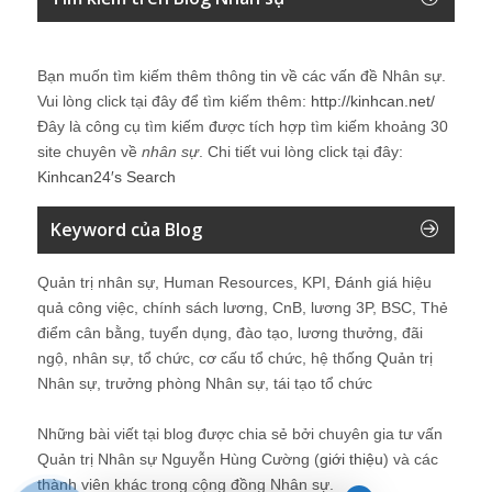
Bạn muốn tìm kiếm thêm thông tin về các vấn đề
Nhân sự
.
Vui lòng click tại đây để tìm kiếm thêm:
http://kinhcan.net/
Đây là công cụ tìm kiếm được tích hợp tìm kiếm khoảng 30
site chuyên về
nhân sự
. Chi tiết vui lòng click tại đây:
Kinhcan24′s Search
Keyword của Blog
Quản trị nhân sự, Human Resources, KPI, Đánh giá hiệu
quả công việc, chính sách lương, CnB, lương 3P, BSC, Thẻ
điểm cân bằng, tuyển dụng, đào tạo, lương thưởng, đãi
ngộ, nhân sự, tổ chức, cơ cấu tổ chức, hệ thống Quản trị
Nhân sự, trưởng phòng Nhân sự, tái tạo tổ chức
Những bài viết tại blog được chia sẻ bởi chuyên gia tư vấn
Quản trị Nhân sự Nguyễn Hùng Cường (
giới thiệu
) và các
thành viên khác trong cộng đồng Nhân sự.