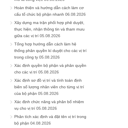
Hoàn thiện và hướng dẫn cách làm cơ
cấu tổ chức bộ phận nhanh
06.08.2026
Xây dựng ma trận phối hợp phê duyệt,
thực hiện, nhận thông tin và tham mưu
giữa các vị trí
05.08.2026
Tổng hợp hướng dẫn cách làm hệ
thống phân quyền kí duyệt cho các vị trí
trong công ty
05.08.2026
Xác định quyền bộ phận và phân quyền
cho các vị trí
05.08.2026
Xác định sơ đồ vị trí và tính toán định
biên số lượng nhân viên cho từng vị trí
của bộ phận
05.08.2026
Xác định chức năng và phân bổ nhiệm
vụ cho vị trí
05.08.2026
Phân tích xác định và đặt tên vị trí trong
bộ phận
04.08.2026