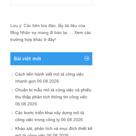
Lưu ý: Các bên lừa đảo, lấy tài liệu của
Blog Nhân sự mang đi bán lại ....
Xem các
trường hợp khác ở đây!
Bài viết mới
Cách tiến hành viết mô tả công việc
nhanh gọn
06.08.2026
Chuẩn bị mẫu mô tả công việc và phiếu
thu thập phân tích thông tin công việc
06.08.2026
Các bước triển khai xây dựng mô tả
công việc trong công ty
06.08.2026
Khảo sát, phân tích và mục đích thiết kế
mô tả công việc
06.08.2026