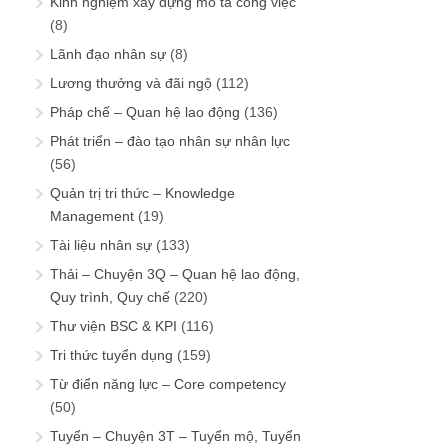
Kinh nghiệm xây dựng mô tả công việc
(8)
Lãnh đạo nhân sự
(8)
Lương thưởng và đãi ngộ
(112)
Pháp chế – Quan hệ lao động
(136)
Phát triển – đào tạo nhân sự nhân lực
(56)
Quản trị tri thức – Knowledge
Management
(19)
Tài liệu nhân sự
(133)
Thải – Chuyện 3Q – Quan hệ lao động,
Quy trình, Quy chế
(220)
Thư viện BSC & KPI
(116)
Tri thức tuyển dụng
(159)
Từ điển năng lực – Core competency
(50)
Tuyển – Chuyện 3T – Tuyển mộ, Tuyển