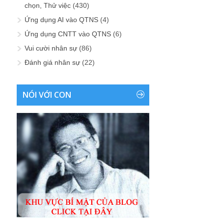
chọn, Thử việc
(430)
Ứng dụng AI vào QTNS
(4)
Ứng dụng CNTT vào QTNS
(6)
Vui cười nhân sự
(86)
Đánh giá nhân sự
(22)
NÓI VỚI CON