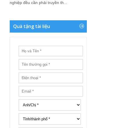
nghiệp đều cần phải truyền th...
Quà tặng tài liệu