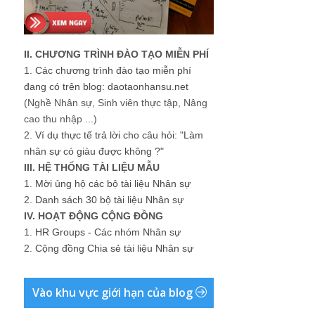
II. CHƯƠNG TRÌNH ĐÀO TẠO MIỄN PHÍ
1.
Các chương trình đào tạo miễn phí
đang có trên blog: daotaonhansu.net
(Nghề Nhân sự, Sinh viên thực tập, Nâng
cao thu nhập ...)
2.
Ví dụ thực tế trả lời cho câu hỏi: "Làm
nhân sự có giàu được không ?"
III. HỆ THỐNG TÀI LIỆU MẪU
1.
Mời ủng hộ các bộ tài liệu Nhân sự
2.
Danh sách 30 bộ tài liệu Nhân sự
IV. HOẠT ĐỘNG CỘNG ĐỒNG
1.
HR Groups - Các nhóm Nhân sự
2.
Cộng đồng Chia sẻ tài liệu Nhân sự
Vào khu vực giới hạn của blog