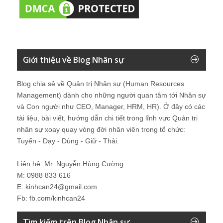
Giới thiệu về Blog Nhân sự
Blog chia sẻ về Quản trị Nhân sự (Human Resources
Management) dành cho những người quan tâm tới Nhân sự
và Con người như CEO, Manager, HRM, HR). Ở đây có các
tài liệu, bài viết, hướng dẫn chi tiết trong lĩnh vực Quản trị
nhân sự xoay quay vòng đời nhân viên trong tổ chức:
Tuyển - Dạy - Dùng - Giữ - Thải.
Liên hệ: Mr. Nguyễn Hùng Cường
M: 0988 833 616
E: kinhcan24@gmail.com
Fb: fb.com/kinhcan24
Tìm kiếm trên Blog Nhân sự