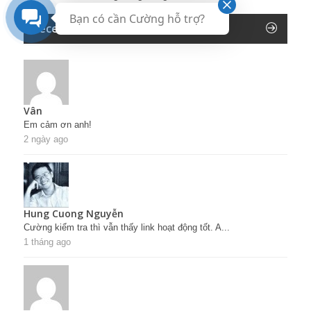
Bạn có cần Cường hỗ trợ?
Recent Comments
Vân
Em cảm ơn anh!
2 ngày ago
Hung Cuong Nguyễn
Cường kiểm tra thì vẫn thấy link hoạt động tốt. A...
1 tháng ago