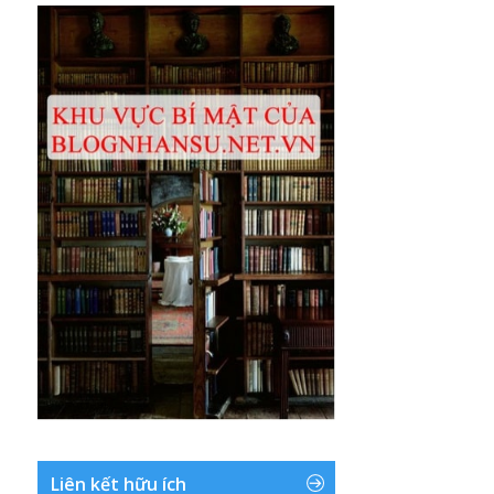
Liên kết hữu ích