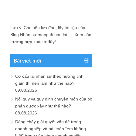
Lưu ý: Các bên lừa đảo, lấy tài liệu của
Blog Nhân sự mang đi bán lại ....
Xem các
trường hợp khác ở đây!
Bài viết mới
Cơ cấu lại nhân sự theo hướng tinh
giảm thì nên làm như thế nào?
09.08.2026
Nội quy và quy định chuyên môn của bộ
phận được xây như thế nào?
08.08.2026
Dòng chảy giải quyết vấn đề trong
doanh nghiệp và bài toán “em không
biết” trong vận hành doanh nghiệp