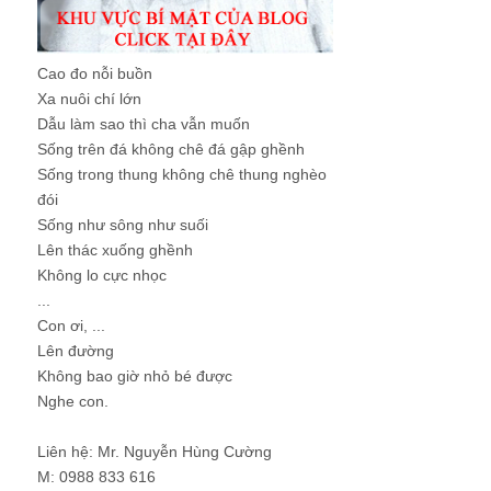
Cao đo nỗi buồn
Xa nuôi chí lớn
Dẫu làm sao thì cha vẫn muốn
Sống trên đá không chê đá gập ghềnh
Sống trong thung không chê thung nghèo
đói
Sống như sông như suối
Lên thác xuống ghềnh
Không lo cực nhọc
...
Con ơi, ...
Lên đường
Không bao giờ nhỏ bé được
Nghe con.
Liên hệ: Mr. Nguyễn Hùng Cường
M: 0988 833 616