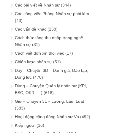
Các bài viết về Nhân sự
(344)
Các công việc Phòng Nhân sự phải làm
(43)
Các vấn đề khác
(258)
Cách thức tăng thu nhập trong nghề
Nhân sự
(31)
Cách viết đơn xin thôi việc
(17)
Chiến lược nhân sự
(51)
Dạy – Chuyện 3Đ – Đánh giá, Đào tạo,
Động lực
(470)
Dùng – Chuyện Quản lý nhân sự (KPI,
BSC, OKR, …)
(616)
Giữ – Chuyện 3L – Lương, Lậu, Luật
(583)
Hoạt động cộng đồng Nhân sự Vn
(492)
Kiếp người
(16)