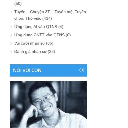
(50)
Tuyển – Chuyện 3T – Tuyển mộ, Tuyển
chọn, Thử việc
(434)
Ứng dụng AI vào QTNS
(4)
Ứng dụng CNTT vào QTNS
(6)
Vui cười nhân sự
(86)
Đánh giá nhân sự
(22)
NÓI VỚI CON