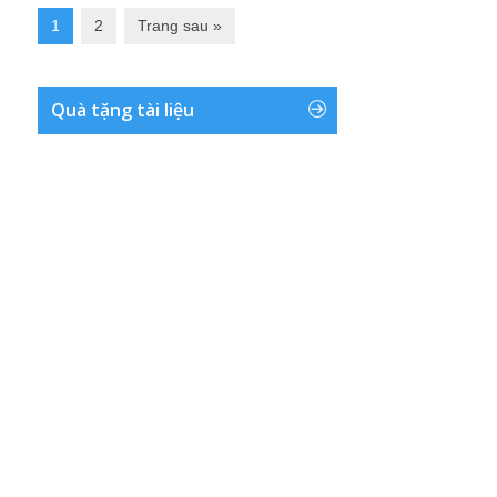
1
2
Trang sau »
Quà tặng tài liệu