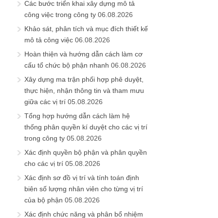
Các bước triển khai xây dựng mô tả
công việc trong công ty
06.08.2026
Khảo sát, phân tích và mục đích thiết kế
mô tả công việc
06.08.2026
Hoàn thiện và hướng dẫn cách làm cơ
cấu tổ chức bộ phận nhanh
06.08.2026
Xây dựng ma trận phối hợp phê duyệt,
thực hiện, nhận thông tin và tham mưu
giữa các vị trí
05.08.2026
Tổng hợp hướng dẫn cách làm hệ
thống phân quyền kí duyệt cho các vị trí
trong công ty
05.08.2026
Xác định quyền bộ phận và phân quyền
cho các vị trí
05.08.2026
Xác định sơ đồ vị trí và tính toán định
biên số lượng nhân viên cho từng vị trí
của bộ phận
05.08.2026
Xác định chức năng và phân bổ nhiệm