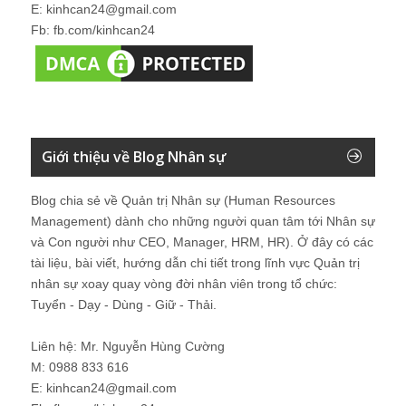
E: kinhcan24@gmail.com
Fb: fb.com/kinhcan24
Giới thiệu về Blog Nhân sự
Blog chia sẻ về Quản trị Nhân sự (Human Resources
Management) dành cho những người quan tâm tới Nhân sự
và Con người như CEO, Manager, HRM, HR). Ở đây có các
tài liệu, bài viết, hướng dẫn chi tiết trong lĩnh vực Quản trị
nhân sự xoay quay vòng đời nhân viên trong tổ chức:
Tuyển - Dạy - Dùng - Giữ - Thải.
Liên hệ: Mr. Nguyễn Hùng Cường
M: 0988 833 616
E: kinhcan24@gmail.com