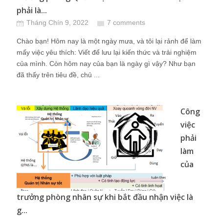
phải là...
Tháng Chín 9, 2022
7 comments
Chào bạn! Hôm nay là một ngày mưa, và tôi lại rảnh để làm
mấy việc yêu thích: Viết để lưu lại kiến thức và trải nghiệm
của mình. Còn hôm nay của bạn là ngày gì vậy? Như bạn
đã thấy trên tiêu đề, chủ ...
Công
việc
phải
làm
của
trưởng phòng nhân sự khi bắt đầu nhận việc là
g...