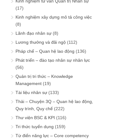
Kinh nghiệm tư vấn Quản trị Nhân sự
(17)
Kinh nghiệm xây dựng mô tả công việc
(8)
Lãnh đạo nhân sự
(8)
Lương thưởng và đãi ngộ
(112)
Pháp chế – Quan hệ lao động
(136)
Phát triển – đào tạo nhân sự nhân lực
(56)
Quản trị tri thức – Knowledge
Management
(19)
Tài liệu nhân sự
(133)
Thải – Chuyện 3Q – Quan hệ lao động,
Quy trình, Quy chế
(222)
Thư viện BSC & KPI
(116)
Tri thức tuyển dụng
(159)
Từ điển năng lực – Core competency