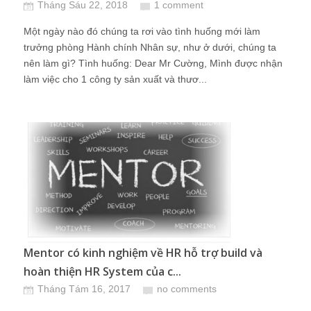
Tháng Sáu 22, 2018
1 comment
Một ngày nào đó chúng ta rơi vào tình huống mới làm
trưởng phòng Hành chính Nhân sự, như ở dưới, chúng ta
nên làm gì? Tình huống: Dear Mr Cường, Mình được nhận
làm việc cho 1 công ty sản xuất và thươ...
Mentor có kinh nghiệm về HR hỗ trợ build và
hoàn thiện HR System của c...
Tháng Tám 16, 2017
no comments