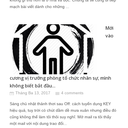
không gì thú hơn là ở nhà và đọc. Chúng ta sẽ cùng đi tiếp
mạch bài viết dành cho những ...
Mới
vào
cương vị trưởng phòng tổ chức nhân sự, mình
không biết bắt đầu...
Tháng Ba 13, 2017
4 comments
Sáng chủ nhật thảnh thơi sau Off: cách tuyển dụng KEY
hiệu quả, tuy trời có chút dầm dề mưa xuân nhưng điều đó
cũng không thể làm tôi thôi suy nghĩ. Mở mail ra tôi thấy
một mail với nội dung trao đổi...