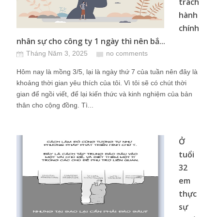
trách
hành
chính
nhân sự cho công ty 1 ngày thì nên bắ...
Tháng Năm 3, 2025
no comments
Hôm nay là mồng 3/5, lại là ngày thứ 7 của tuần nên đây là
khoảng thời gian yêu thích của tôi. Vì tôi sẽ có chút thời
gian để ngồi viết, để lại kiến thức và kinh nghiệm của bản
thân cho cộng đồng. Tì...
Ở
tuổi
32
em
thực
sự