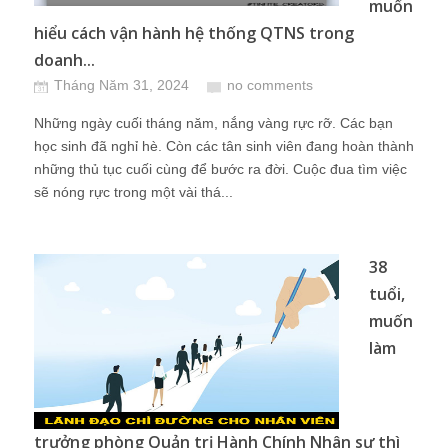
muốn
hiểu cách vận hành hệ thống QTNS trong
doanh...
Tháng Năm 31, 2024
no comments
Những ngày cuối tháng năm, nắng vàng rực rỡ. Các bạn
học sinh đã nghỉ hè. Còn các tân sinh viên đang hoàn thành
những thủ tục cuối cùng để bước ra đời. Cuộc đua tìm việc
sẽ nóng rực trong một vài thá...
38
tuổi,
muốn
làm
trưởng phòng Quản trị Hành Chính Nhân sự thì