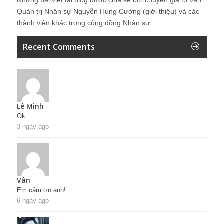
Quản trị Nhân sự Nguyễn Hùng Cường (
giới thiệu
) và các
thành viên khác trong cộng đồng Nhân sự.
Recent Comments
Lê Minh
Ok
3 ngày ago
Vân
Em cảm ơn anh!
6 ngày ago