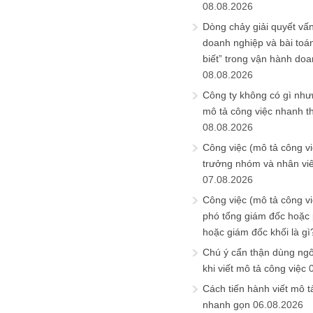
08.08.2026
Dòng chảy giải quyết vấn
doanh nghiệp và bài toá
biết” trong vận hành do
08.08.2026
Công ty không có gì nh
mô tả công việc nhanh t
08.08.2026
Công việc (mô tả công vi
trưởng nhóm và nhân viê
07.08.2026
Công việc (mô tả công vi
phó tổng giám đốc hoặc
hoặc giám đốc khối là gì
Chú ý cẩn thận dùng ngô
khi viết mô tả công việc
Cách tiến hành viết mô t
nhanh gọn
06.08.2026