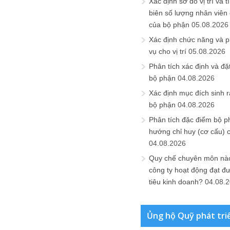
Xác định sơ đồ vị trí và t
biên số lượng nhân viên c
của bộ phận
05.08.2026
Xác định chức năng và 
vụ cho vị trí
05.08.2026
Phân tích xác định và đặt 
bộ phận
04.08.2026
Xác định mục đích sinh ra
bộ phận
04.08.2026
Phân tích đặc điểm bộ p
hướng chỉ huy (cơ cấu) 
04.08.2026
Quy chế chuyên môn nào
công ty hoạt động đạt đ
tiêu kinh doanh?
04.08.
Ủng hộ Quỹ phát tri