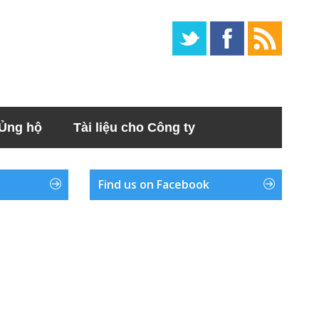
Ủng hộ
Tài liệu cho Công ty
Find us on Facebook