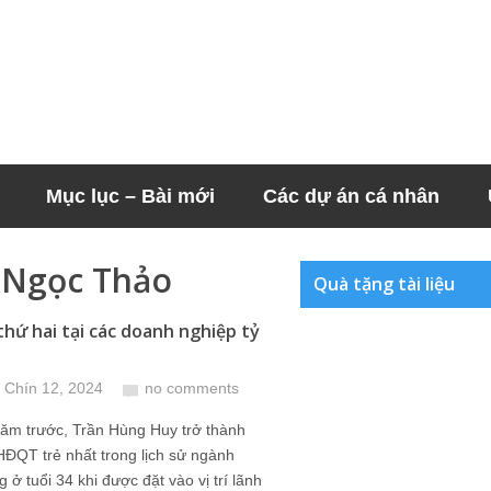
Mục lục – Bài mới
Các dự án cá nhân
 Ngọc Thảo
Quà tặng tài liệu
thứ hai tại các doanh nghiệp tỷ
 Chín 12, 2024
no comments
năm trước, Trần Hùng Huy trở thành
HĐQT trẻ nhất trong lịch sử ngành
 ở tuổi 34 khi được đặt vào vị trí lãnh