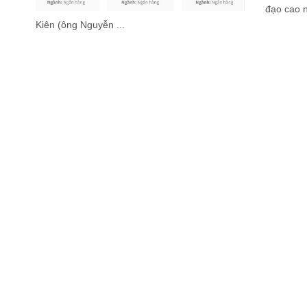
đạo cao n
Kiên (ông Nguyễn ...