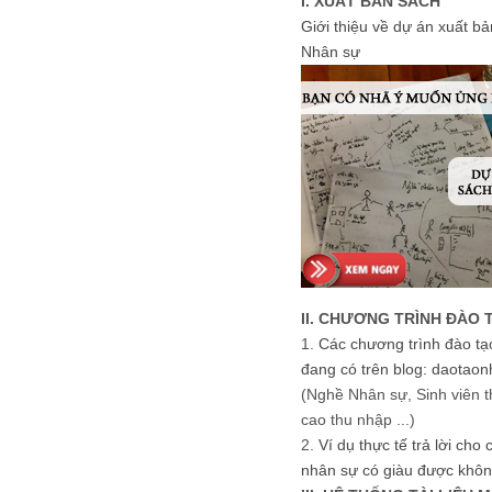
I. XUẤT BẢN SÁCH
Giới thiệu về dự án xuất b
Nhân sự
II. CHƯƠNG TRÌNH ĐÀO 
1.
Các chương trình đào tạ
đang có trên blog: daotaon
(Nghề Nhân sự, Sinh viên t
cao thu nhập ...)
2.
Ví dụ thực tế trả lời cho
nhân sự có giàu được khôn