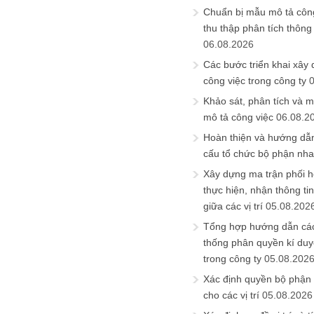
Chuẩn bị mẫu mô tả công
thu thập phân tích thông 
06.08.2026
Các bước triển khai xây
công việc trong công ty
Khảo sát, phân tích và m
mô tả công việc
06.08.2
Hoàn thiện và hướng dẫ
cấu tổ chức bộ phận nh
Xây dựng ma trận phối h
thực hiện, nhận thông t
giữa các vị trí
05.08.202
Tổng hợp hướng dẫn cá
thống phân quyền kí duyệ
trong công ty
05.08.202
Xác định quyền bộ phận
cho các vị trí
05.08.2026