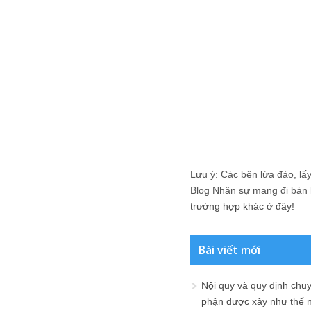
Lưu ý: Các bên lừa đảo, lấy 
Blog Nhân sự mang đi bán lạ
trường hợp khác ở đây!
Bài viết mới
Nội quy và quy định chu
phận được xây như thế 