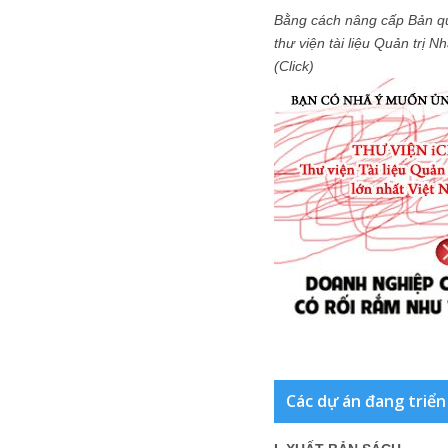
Bằng cách nâng cấp Bản q
thư viện tài liệu Quản trị 
(Click)
Các dự án đang triển