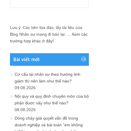
Lưu ý: Các bên lừa đảo, lấy tài liệu của
Blog Nhân sự mang đi bán lại ....
Xem các
trường hợp khác ở đây!
Bài viết mới
Cơ cấu lại nhân sự theo hướng tinh
giảm thì nên làm như thế nào?
09.08.2026
Nội quy và quy định chuyên môn của bộ
phận được xây như thế nào?
08.08.2026
Dòng chảy giải quyết vấn đề trong
doanh nghiệp và bài toán “em không