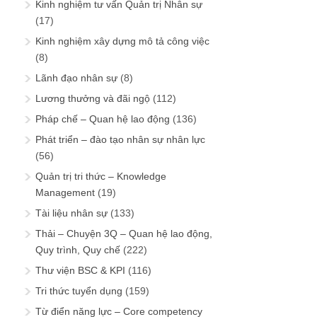
Kinh nghiệm tư vấn Quản trị Nhân sự
(17)
Kinh nghiệm xây dựng mô tả công việc
(8)
Lãnh đạo nhân sự
(8)
Lương thưởng và đãi ngộ
(112)
Pháp chế – Quan hệ lao động
(136)
Phát triển – đào tạo nhân sự nhân lực
(56)
Quản trị tri thức – Knowledge
Management
(19)
Tài liệu nhân sự
(133)
Thải – Chuyện 3Q – Quan hệ lao động,
Quy trình, Quy chế
(222)
Thư viện BSC & KPI
(116)
Tri thức tuyển dụng
(159)
Từ điển năng lực – Core competency