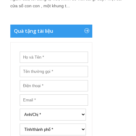
cửa sổ con con , một khung t...
Quà tặng tài liệu