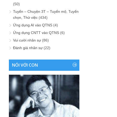
(50)
Tuyển – Chuyện 3T – Tuyển mộ, Tuyển
chọn, Thử việc
(434)
Ứng dụng AI vào QTNS
(4)
Ứng dụng CNTT vào QTNS
(6)
Vui cười nhân sự
(86)
Đánh giá nhân sự
(22)
NÓI VỚI CON