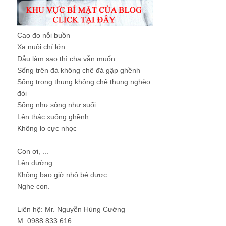
Cao đo nỗi buồn
Xa nuôi chí lớn
Dẫu làm sao thì cha vẫn muốn
Sống trên đá không chê đá gập ghềnh
Sống trong thung không chê thung nghèo
đói
Sống như sông như suối
Lên thác xuống ghềnh
Không lo cực nhọc
...
Con ơi, ...
Lên đường
Không bao giờ nhỏ bé được
Nghe con.
Liên hệ: Mr. Nguyễn Hùng Cường
M: 0988 833 616