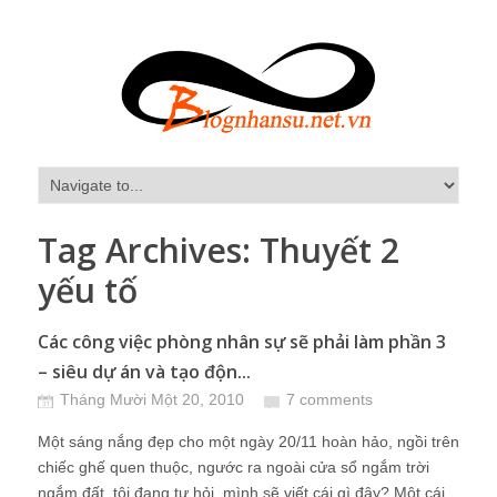
Tag Archives:
Thuyết 2
yếu tố
Các công việc phòng nhân sự sẽ phải làm phần 3
– siêu dự án và tạo độn...
Tháng Mười Một 20, 2010
7 comments
Một sáng nắng đẹp cho một ngày 20/11 hoàn hảo, ngồi trên
chiếc ghế quen thuộc, ngước ra ngoài cửa sổ ngắm trời
ngắm đất, tôi đang tự hỏi, mình sẽ viết cái gì đây? Một cái