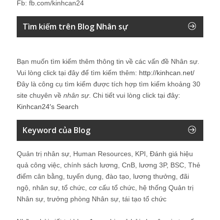
Fb: fb.com/kinhcan24
Tìm kiếm trên Blog Nhân sự
Bạn muốn tìm kiếm thêm thông tin về các vấn đề
Nhân sự
.
Vui lòng click tại đây để tìm kiếm thêm:
http://kinhcan.net/
Đây là công cụ tìm kiếm được tích hợp tìm kiếm khoảng 30
site chuyên về
nhân sự
. Chi tiết vui lòng click tại đây:
Kinhcan24′s Search
Keyword của Blog
Quản trị nhân sự, Human Resources, KPI, Đánh giá hiệu
quả công việc, chính sách lương, CnB, lương 3P, BSC, Thẻ
điểm cân bằng, tuyển dụng, đào tạo, lương thưởng, đãi
ngộ, nhân sự, tổ chức, cơ cấu tổ chức, hệ thống Quản trị
Nhân sự, trưởng phòng Nhân sự, tái tạo tổ chức