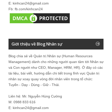
E: kinhcan24@gmail.com
Fb: fb.com/kinhcan24
Giới thiệu về Blog Nhân sự
Blog chia sẻ về Quản trị Nhân sự (Human Resources
Management) dành cho những người quan tâm tới Nhân sự
và Con người như CEO, Manager, HRM, HR). Ở đây có các
tài liệu, bài viết, hướng dẫn chi tiết trong lĩnh vực Quản trị
nhân sự xoay quay vòng đời nhân viên trong tổ chức:
Tuyển - Dạy - Dùng - Giữ - Thải.
Liên hệ: Mr. Nguyễn Hùng Cường
M: 0988 833 616
E: kinhcan24@gmail.com