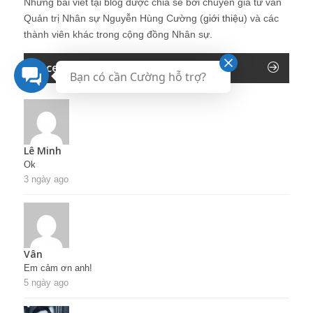
Những bài viết tại blog được chia sẻ bởi chuyên gia tư vấn
Quản trị Nhân sự Nguyễn Hùng Cường (
giới thiệu
) và các
thành viên khác trong cộng đồng Nhân sự.
Recent Comments
Bạn có cần Cường hỗ trợ?
Lê Minh
Ok
3 ngày ago
Vân
Em cảm ơn anh!
5 ngày ago