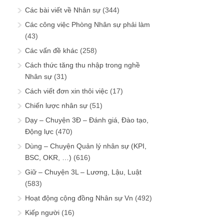
Các bài viết về Nhân sự
(344)
Các công việc Phòng Nhân sự phải làm
(43)
Các vấn đề khác
(258)
Cách thức tăng thu nhập trong nghề
Nhân sự
(31)
Cách viết đơn xin thôi việc
(17)
Chiến lược nhân sự
(51)
Dạy – Chuyện 3Đ – Đánh giá, Đào tạo,
Động lực
(470)
Dùng – Chuyện Quản lý nhân sự (KPI,
BSC, OKR, …)
(616)
Giữ – Chuyện 3L – Lương, Lậu, Luật
(583)
Hoạt động cộng đồng Nhân sự Vn
(492)
Kiếp người
(16)