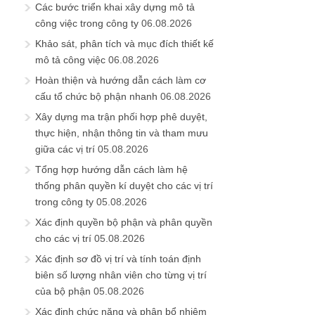
Các bước triển khai xây dựng mô tả
công việc trong công ty
06.08.2026
Khảo sát, phân tích và mục đích thiết kế
mô tả công việc
06.08.2026
Hoàn thiện và hướng dẫn cách làm cơ
cấu tổ chức bộ phận nhanh
06.08.2026
Xây dựng ma trận phối hợp phê duyệt,
thực hiện, nhận thông tin và tham mưu
giữa các vị trí
05.08.2026
Tổng hợp hướng dẫn cách làm hệ
thống phân quyền kí duyệt cho các vị trí
trong công ty
05.08.2026
Xác định quyền bộ phận và phân quyền
cho các vị trí
05.08.2026
Xác định sơ đồ vị trí và tính toán định
biên số lượng nhân viên cho từng vị trí
của bộ phận
05.08.2026
Xác định chức năng và phân bổ nhiệm