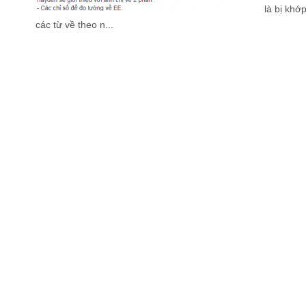
là bị khớ
các từ về theo n...