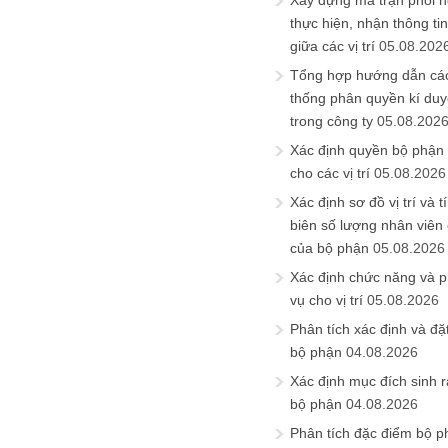
Xây dựng ma trận phối h
thực hiện, nhận thông t
giữa các vị trí
05.08.202
Tổng hợp hướng dẫn cá
thống phân quyền kí duyệ
trong công ty
05.08.202
Xác định quyền bộ phận
cho các vị trí
05.08.2026
Xác định sơ đồ vị trí và t
biên số lượng nhân viên c
của bộ phận
05.08.2026
Xác định chức năng và 
vụ cho vị trí
05.08.2026
Phân tích xác định và đặt 
bộ phận
04.08.2026
Xác định mục đích sinh ra
bộ phận
04.08.2026
Phân tích đặc điểm bộ p