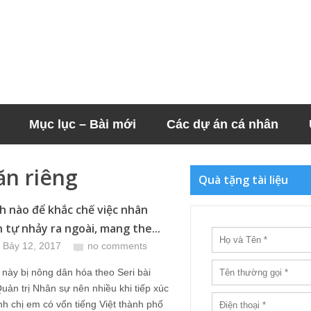
Mục lục – Bài mới
Các dự án cá nhân
ăn riêng
Quà tặng tài liệu
h nào để khắc chế việc nhân
n tự nhảy ra ngoài, mang the...
 Bảy 12, 2017
no comments
này bị nông dân hóa theo Seri bài
ản trị Nhân sự nên nhiều khi tiếp xúc
nh chị em có vốn tiếng Việt thành phố