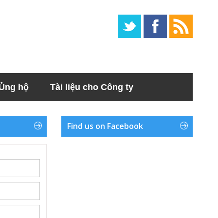
Ủng hộ
Tài liệu cho Công ty
Find us on Facebook