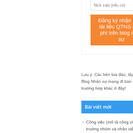
Lưu ý: Các bên lừa đảo, lấy 
Blog Nhân sự mang đi bán lạ
trường hợp khác ở đây!
Bài viết mới
Công việc (mô tả công vi
trưởng nhóm và nhân viê