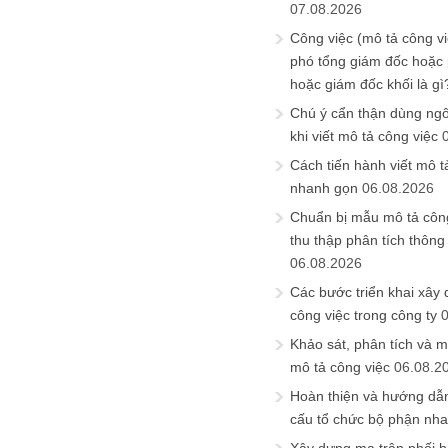
07.08.2026
Công việc (mô tả công vi
phó tổng giám đốc hoặc
hoặc giám đốc khối là gì
Chú ý cẩn thận dùng ngô
khi viết mô tả công việc
Cách tiến hành viết mô t
nhanh gọn
06.08.2026
Chuẩn bị mẫu mô tả công
thu thập phân tích thông 
06.08.2026
Các bước triển khai xây
công việc trong công ty
Khảo sát, phân tích và m
mô tả công việc
06.08.2
Hoàn thiện và hướng dẫ
cấu tổ chức bộ phận nh