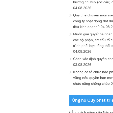
hướng chỉ huy (cơ cấu) 
04.08.2026
Quy chế chuyên môn nào
công ty hoạt động đạt đ
tiêu kinh doanh?
04.08.
Muốn giải quyết bài toán
các bộ phận, cơ cấu tổ 
trình phối hợp tổng thể t
04.08.2026
Cách xác định quyền ch
03.08.2026
Không có tổ chức nào ph
vững nếu quyền hạn mơ h
chức năng chồng chéo
0
Ủng hộ Quỹ phát tri
Bằng cách nâng cấp Bản q