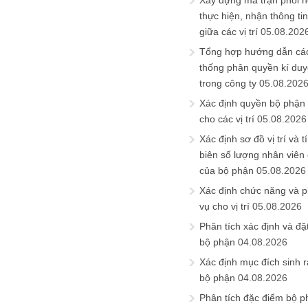
Xây dựng ma trận phối h
thực hiện, nhận thông t
giữa các vị trí
05.08.202
Tổng hợp hướng dẫn cá
thống phân quyền kí duyệ
trong công ty
05.08.202
Xác định quyền bộ phận
cho các vị trí
05.08.2026
Xác định sơ đồ vị trí và t
biên số lượng nhân viên c
của bộ phận
05.08.2026
Xác định chức năng và 
vụ cho vị trí
05.08.2026
Phân tích xác định và đặt 
bộ phận
04.08.2026
Xác định mục đích sinh ra
bộ phận
04.08.2026
Phân tích đặc điểm bộ p