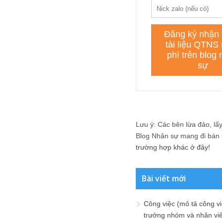
Lưu ý: Các bên lừa đảo, lấy 
Blog Nhân sự mang đi bán lạ
trường hợp khác ở đây!
Bài viết mới
Công việc (mô tả công vi
trưởng nhóm và nhân viê