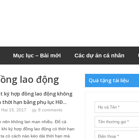
Mục lục – Bài mới
Các dự án cá nhân
đồng lao động
Quà tặng tài liệu
ật ký hợp đồng lao động không
h thời hạn bằng phụ lục HĐ...
 Hai 15, 2017
8 comments
 nên không lan man nhiều. Đố cả
 khi ký hợp đồng lao động có thời hạn
 ta có cách nào kéo dài thời hạn mà