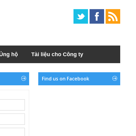
Ủng hộ
Tài liệu cho Công ty
Find us on Facebook