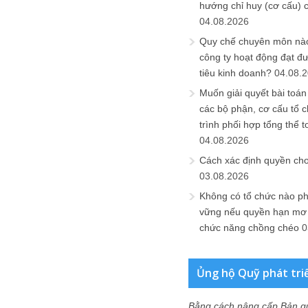
hướng chỉ huy (cơ cấu) 
04.08.2026
Quy chế chuyên môn nào
công ty hoạt động đạt đ
tiêu kinh doanh?
04.08.
Muốn giải quyết bài toán
các bộ phận, cơ cấu tổ 
trình phối hợp tổng thể t
04.08.2026
Cách xác định quyền ch
03.08.2026
Không có tổ chức nào ph
vững nếu quyền hạn mơ h
chức năng chồng chéo
0
Ủng hộ Quỹ phát tri
Bằng cách nâng cấp Bản q