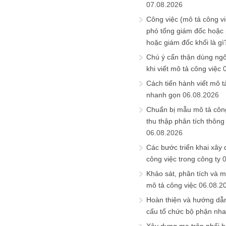
07.08.2026
Công việc (mô tả công vi
phó tổng giám đốc hoặc
hoặc giám đốc khối là gì
Chú ý cẩn thận dùng ngô
khi viết mô tả công việc
Cách tiến hành viết mô t
nhanh gọn
06.08.2026
Chuẩn bị mẫu mô tả công
thu thập phân tích thông 
06.08.2026
Các bước triển khai xây
công việc trong công ty
Khảo sát, phân tích và m
mô tả công việc
06.08.2
Hoàn thiện và hướng dẫ
cấu tổ chức bộ phận nh