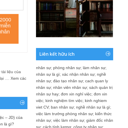
Liên kết hữu ích
nhân sự
;
phòng nhân sự
;
làm nhân sự
;
tài liệu của
nhân sự là gì
;
xác nhận nhân sự
;
nghề
i ....
Xem các
nhân sự
;
đào tạo nhân sự
;
cach quan ly
nhân sự
;
nhân viên nhân sự
;
sách quản trị
nhân sự hay
;
đơn xin nghỉ việc
;
đơn xin
việc
;
kinh nghiệm tìm việc
;
kinh nghiem
viet CV
;
ban nhân sự
;
nghề nhân sự là gì
;
việc làm trưởng phòng nhân sự
;
kiến thức
ệc – JD) của
nhân sự
;
việc làm nhân sự
;
giám đốc nhân
n là gì?
sự
;
cách tính lương
;
công ty nhân sự
;