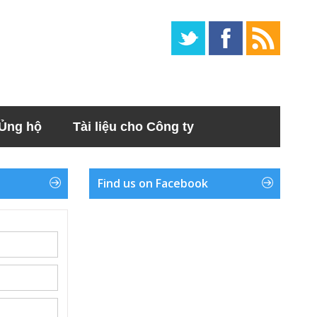
Ủng hộ
Tài liệu cho Công ty
Find us on Facebook