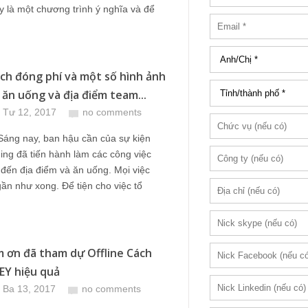
 là một chương trình ý nghĩa và để
ch đóng phí và một số hình ảnh
 ăn uống và địa điểm team...
 Tư 12, 2017
no comments
 Sáng nay, ban hậu cần của sự kiện
ing đã tiến hành làm các công việc
 đến địa điểm và ăn uống. Mọi việc
ần như xong. Để tiện cho việc tổ
 ơn đã tham dự Offline Cách
EY hiệu quả
 Ba 13, 2017
no comments