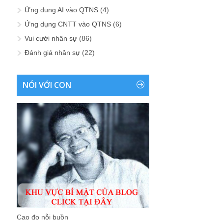
Ứng dụng AI vào QTNS
(4)
Ứng dụng CNTT vào QTNS
(6)
Vui cười nhân sự
(86)
Đánh giá nhân sự
(22)
NÓI VỚI CON
Cao đo nỗi buồn