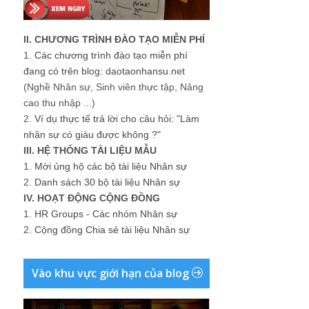
II. CHƯƠNG TRÌNH ĐÀO TẠO MIỄN PHÍ
1.
Các chương trình đào tạo miễn phí
đang có trên blog: daotaonhansu.net
(Nghề Nhân sự, Sinh viên thực tập, Nâng
cao thu nhập ...)
2.
Ví dụ thực tế trả lời cho câu hỏi: "Làm
nhân sự có giàu được không ?"
III. HỆ THỐNG TÀI LIỆU MẪU
1.
Mời ủng hộ các bộ tài liệu Nhân sự
2.
Danh sách 30 bộ tài liệu Nhân sự
IV. HOẠT ĐỘNG CỘNG ĐỒNG
1.
HR Groups - Các nhóm Nhân sự
2.
Cộng đồng Chia sẻ tài liệu Nhân sự
Vào khu vực giới hạn của blog