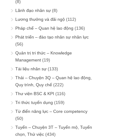
(8)
Lãnh đạo nhân sự
(8)
Lương thưởng và đãi ngộ
(112)
Pháp chế – Quan hệ lao động
(136)
Phát triển – đào tạo nhân sự nhân lực
(56)
Quản trị tri thức – Knowledge
Management
(19)
Tài liệu nhân sự
(133)
Thải – Chuyện 3Q – Quan hệ lao động,
Quy trình, Quy chế
(222)
Thư viện BSC & KPI
(116)
Tri thức tuyển dụng
(159)
Từ điển năng lực – Core competency
(50)
Tuyển – Chuyện 3T – Tuyển mộ, Tuyển
chọn, Thử việc
(434)