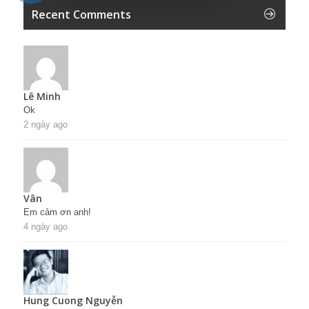
Recent Comments
Lê Minh
Ok
2 ngày ago
Vân
Em cảm ơn anh!
4 ngày ago
Hung Cuong Nguyễn