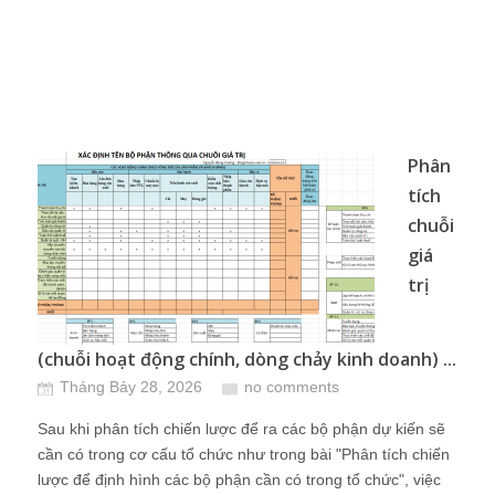
Phân
tích
chuỗi
giá
trị
(chuỗi hoạt động chính, dòng chảy kinh doanh) ...
Tháng Bảy 28, 2026
no comments
Sau khi phân tích chiến lược để ra các bộ phận dự kiến sẽ
cần có trong cơ cấu tổ chức như trong bài "Phân tích chiến
lược để định hình các bộ phận cần có trong tổ chức", việc