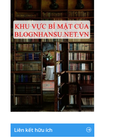
Liên kết hữu ích