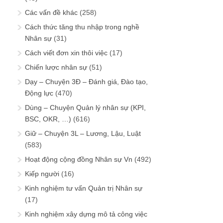
Các vấn đề khác
(258)
Cách thức tăng thu nhập trong nghề
Nhân sự
(31)
Cách viết đơn xin thôi việc
(17)
Chiến lược nhân sự
(51)
Dạy – Chuyện 3Đ – Đánh giá, Đào tạo,
Động lực
(470)
Dùng – Chuyện Quản lý nhân sự (KPI,
BSC, OKR, …)
(616)
Giữ – Chuyện 3L – Lương, Lậu, Luật
(583)
Hoạt động cộng đồng Nhân sự Vn
(492)
Kiếp người
(16)
Kinh nghiệm tư vấn Quản trị Nhân sự
(17)
Kinh nghiệm xây dựng mô tả công việc