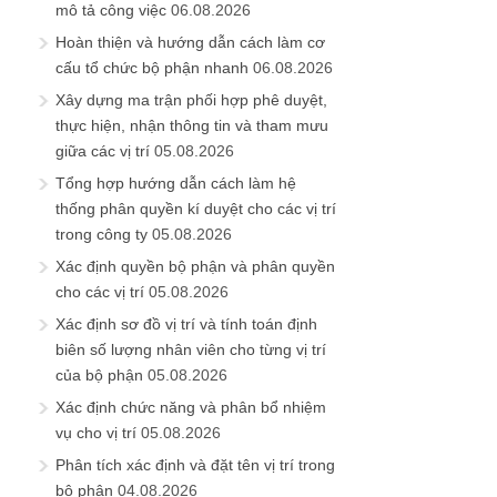
mô tả công việc
06.08.2026
Hoàn thiện và hướng dẫn cách làm cơ
cấu tổ chức bộ phận nhanh
06.08.2026
Xây dựng ma trận phối hợp phê duyệt,
thực hiện, nhận thông tin và tham mưu
giữa các vị trí
05.08.2026
Tổng hợp hướng dẫn cách làm hệ
thống phân quyền kí duyệt cho các vị trí
trong công ty
05.08.2026
Xác định quyền bộ phận và phân quyền
cho các vị trí
05.08.2026
Xác định sơ đồ vị trí và tính toán định
biên số lượng nhân viên cho từng vị trí
của bộ phận
05.08.2026
Xác định chức năng và phân bổ nhiệm
vụ cho vị trí
05.08.2026
Phân tích xác định và đặt tên vị trí trong
bộ phận
04.08.2026