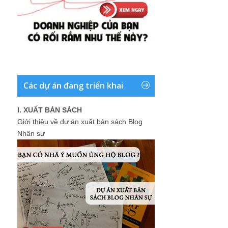
Các dự án đang triển khai
I. XUẤT BẢN SÁCH
Giới thiệu về dự án xuất bản sách Blog
Nhân sự