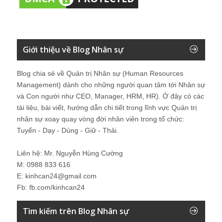
Giới thiệu về Blog Nhân sự
Blog chia sẻ về Quản trị Nhân sự (Human Resources
Management) dành cho những người quan tâm tới Nhân sự
và Con người như CEO, Manager, HRM, HR). Ở đây có các
tài liệu, bài viết, hướng dẫn chi tiết trong lĩnh vực Quản trị
nhân sự xoay quay vòng đời nhân viên trong tổ chức:
Tuyển - Dạy - Dùng - Giữ - Thải.
Liên hệ: Mr. Nguyễn Hùng Cường
M: 0988 833 616
E: kinhcan24@gmail.com
Fb: fb.com/kinhcan24
Tìm kiếm trên Blog Nhân sự