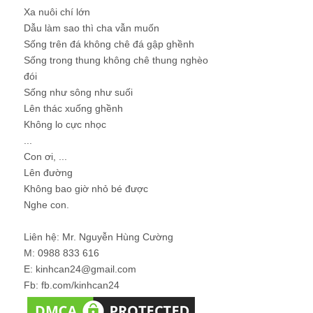
Xa nuôi chí lớn
Dẫu làm sao thì cha vẫn muốn
Sống trên đá không chê đá gập ghềnh
Sống trong thung không chê thung nghèo
đói
Sống như sông như suối
Lên thác xuống ghềnh
Không lo cực nhọc
...
Con ơi, ...
Lên đường
Không bao giờ nhỏ bé được
Nghe con.
Liên hệ: Mr. Nguyễn Hùng Cường
M: 0988 833 616
E: kinhcan24@gmail.com
Fb: fb.com/kinhcan24