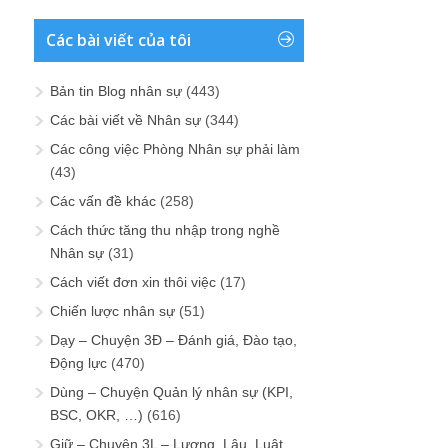
Các bài viết của tôi
Bản tin Blog nhân sự
(443)
Các bài viết về Nhân sự
(344)
Các công việc Phòng Nhân sự phải làm
(43)
Các vấn đề khác
(258)
Cách thức tăng thu nhập trong nghề
Nhân sự
(31)
Cách viết đơn xin thôi việc
(17)
Chiến lược nhân sự
(51)
Dạy – Chuyện 3Đ – Đánh giá, Đào tạo,
Động lực
(470)
Dùng – Chuyện Quản lý nhân sự (KPI,
BSC, OKR, …)
(616)
Giữ – Chuyện 3L – Lương, Lậu, Luật