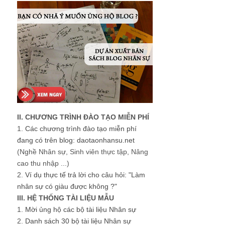
II. CHƯƠNG TRÌNH ĐÀO TẠO MIỄN PHÍ
1.
Các chương trình đào tạo miễn phí
đang có trên blog: daotaonhansu.net
(Nghề Nhân sự, Sinh viên thực tập, Nâng
cao thu nhập ...)
2.
Ví dụ thực tế trả lời cho câu hỏi: "Làm
nhân sự có giàu được không ?"
III. HỆ THỐNG TÀI LIỆU MẪU
1.
Mời ủng hộ các bộ tài liệu Nhân sự
2.
Danh sách 30 bộ tài liệu Nhân sự