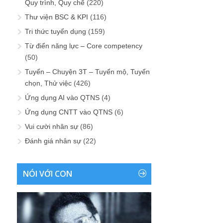
Quy trình, Quy chế
(220)
Thư viện BSC & KPI
(116)
Tri thức tuyển dụng
(159)
Từ điển năng lực – Core competency
(50)
Tuyển – Chuyện 3T – Tuyển mộ, Tuyển
chọn, Thử việc
(426)
Ứng dụng AI vào QTNS
(4)
Ứng dụng CNTT vào QTNS
(6)
Vui cười nhân sự
(86)
Đánh giá nhân sự
(22)
NÓI VỚI CON