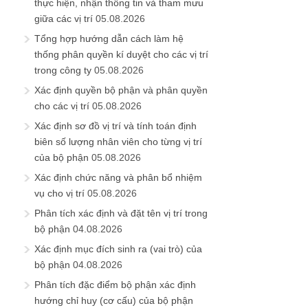
thực hiện, nhận thông tin và tham mưu
giữa các vị trí
05.08.2026
Tổng hợp hướng dẫn cách làm hệ
thống phân quyền kí duyệt cho các vị trí
trong công ty
05.08.2026
Xác định quyền bộ phận và phân quyền
cho các vị trí
05.08.2026
Xác định sơ đồ vị trí và tính toán định
biên số lượng nhân viên cho từng vị trí
của bộ phận
05.08.2026
Xác định chức năng và phân bổ nhiệm
vụ cho vị trí
05.08.2026
Phân tích xác định và đặt tên vị trí trong
bộ phận
04.08.2026
Xác định mục đích sinh ra (vai trò) của
bộ phận
04.08.2026
Phân tích đặc điểm bộ phận xác định
hướng chỉ huy (cơ cấu) của bộ phận