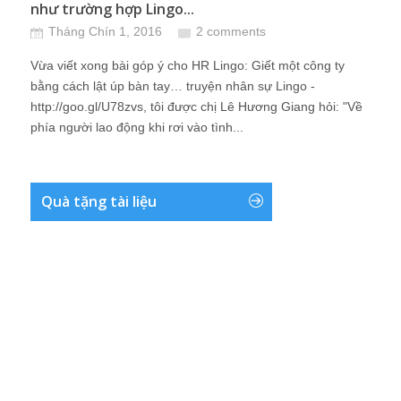
như trường hợp Lingo...
Tháng Chín 1, 2016
2 comments
Vừa viết xong bài góp ý cho HR Lingo: Giết một công ty
bằng cách lật úp bàn tay… truyện nhân sự Lingo -
http://goo.gl/U78zvs, tôi được chị Lê Hương Giang hỏi: "Về
phía người lao động khi rơi vào tình...
Quà tặng tài liệu