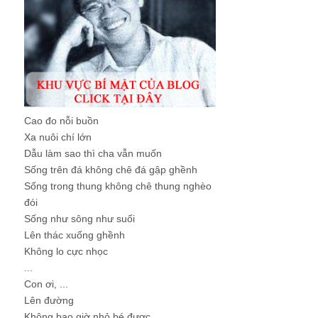
Cao đo nỗi buồn
Xa nuôi chí lớn
Dẫu làm sao thì cha vẫn muốn
Sống trên đá không chê đá gập ghềnh
Sống trong thung không chê thung nghèo
đói
Sống như sông như suối
Lên thác xuống ghềnh
Không lo cực nhọc
...
Con ơi, ...
Lên đường
Không bao giờ nhỏ bé được