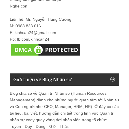
Nghe con.
Liên hệ: Mr. Nguyễn Hùng Cường
M: 0988 833 616
E: kinhcan24@gmail.com
Fb: fb.com/kinhcan24
Giới thiệu về Blog Nhân sự
Blog chia sẻ về Quản trị Nhân sự (Human Resources
Management) dành cho những người quan tâm tới Nhân sự
và Con người như CEO, Manager, HRM, HR). Ở đây có các
tài liệu, bài viết, hướng dẫn chi tiết trong lĩnh vực Quản trị
nhân sự xoay quay vòng đời nhân viên trong tổ chức:
Tuyển - Dạy - Dùng - Giữ - Thải.