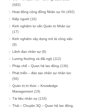
(582)
Hoạt động cộng đồng Nhân sự Vn
(492)
Kiếp người
(16)
Kinh nghiệm tư vấn Quản trị Nhân sự
(17)
Kinh nghiệm xây dựng mô tả công việc
(8)
Lãnh đạo nhân sự
(8)
Lương thưởng và đãi ngộ
(112)
Pháp chế – Quan hệ lao động
(136)
Phát triển – đào tạo nhân sự nhân lực
(56)
Quản trị tri thức – Knowledge
Management
(19)
Tài liệu nhân sự
(133)
Thải – Chuyện 3Q – Quan hệ lao động,