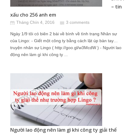
– tin
xấu cho 256 anh em
Tháng Chín 4, 2016
3 comments
Ngày 1/9 tôi có biên 2 bài về bình về tình trạng Nhân sự
của Lingo: - Giết một công ty bằng cách lật úp bàn tay…
truyện nhân sự Lingo ( http://goo.gl/w3McdW ) - Người lao
động nên làm gì khi công ty ...
Người lao động nên làm gì khi công ty giải thể