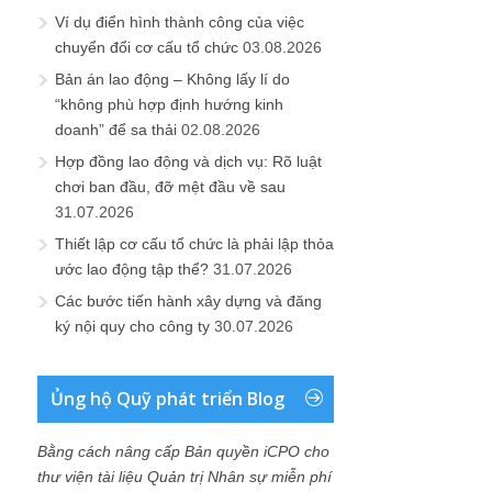
Ví dụ điển hình thành công của việc
chuyển đổi cơ cấu tổ chức
03.08.2026
Bản án lao động – Không lấy lí do
“không phù hợp định hướng kinh
doanh” để sa thải
02.08.2026
Hợp đồng lao động và dịch vụ: Rõ luật
chơi ban đầu, đỡ mệt đầu về sau
31.07.2026
Thiết lập cơ cấu tổ chức là phải lập thỏa
ước lao động tập thể?
31.07.2026
Các bước tiến hành xây dựng và đăng
ký nội quy cho công ty
30.07.2026
Ủng hộ Quỹ phát triển Blog
Bằng cách nâng cấp Bản quyền iCPO cho
thư viện tài liệu Quản trị Nhân sự miễn phí