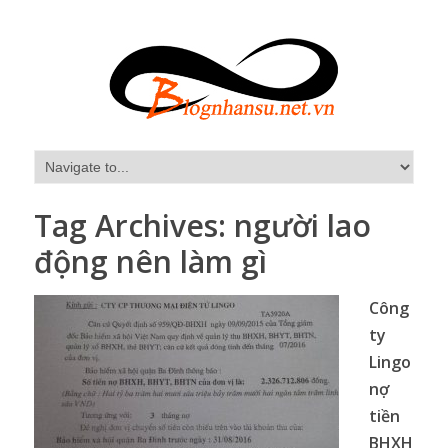
Tag Archives:
người lao
động nên làm gì
Công
ty
Lingo
nợ
tiền
BHXH