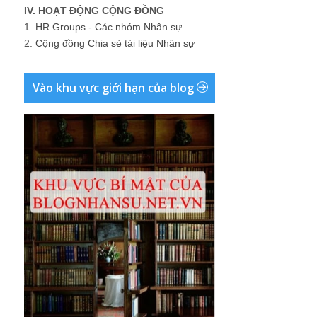
IV. HOẠT ĐỘNG CỘNG ĐỒNG
1.
HR Groups - Các nhóm Nhân sự
2.
Cộng đồng Chia sẻ tài liệu Nhân sự
Vào khu vực giới hạn của blog