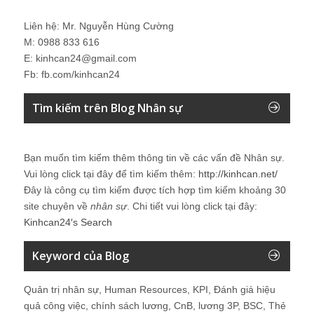
Liên hệ: Mr. Nguyễn Hùng Cường
M: 0988 833 616
E: kinhcan24@gmail.com
Fb: fb.com/kinhcan24
Tìm kiếm trên Blog Nhân sự
Bạn muốn tìm kiếm thêm thông tin về các vấn đề
Nhân sự
.
Vui lòng click tại đây để tìm kiếm thêm:
http://kinhcan.net/
Đây là công cụ tìm kiếm được tích hợp tìm kiếm khoảng 30
site chuyên về
nhân sự
. Chi tiết vui lòng click tại đây:
Kinhcan24′s Search
Keyword của Blog
Quản trị nhân sự, Human Resources, KPI, Đánh giá hiệu
quả công việc, chính sách lương, CnB, lương 3P, BSC, Thẻ