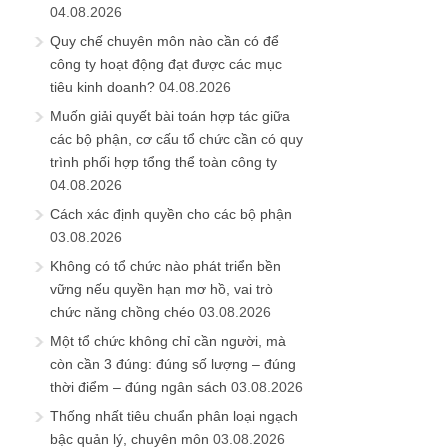
04.08.2026
Quy chế chuyên môn nào cần có để
công ty hoạt động đạt được các mục
tiêu kinh doanh?
04.08.2026
Muốn giải quyết bài toán hợp tác giữa
các bộ phận, cơ cấu tổ chức cần có quy
trình phối hợp tổng thể toàn công ty
04.08.2026
Cách xác định quyền cho các bộ phận
03.08.2026
Không có tổ chức nào phát triển bền
vững nếu quyền hạn mơ hồ, vai trò
chức năng chồng chéo
03.08.2026
Một tổ chức không chỉ cần người, mà
còn cần 3 đúng: đúng số lượng – đúng
thời điểm – đúng ngân sách
03.08.2026
Thống nhất tiêu chuẩn phân loại ngạch
bậc quản lý, chuyên môn
03.08.2026