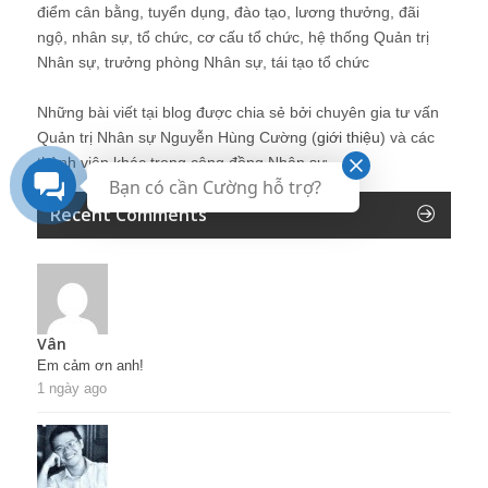
điểm cân bằng, tuyển dụng, đào tạo, lương thưởng, đãi
ngộ, nhân sự, tổ chức, cơ cấu tổ chức, hệ thống Quản trị
Nhân sự, trưởng phòng Nhân sự, tái tạo tổ chức
Những bài viết tại blog được chia sẻ bởi chuyên gia tư vấn
Quản trị Nhân sự Nguyễn Hùng Cường (
giới thiệu
) và các
thành viên khác trong cộng đồng Nhân sự.
Bạn có cần Cường hỗ trợ?
Recent Comments
Vân
Em cảm ơn anh!
1 ngày ago