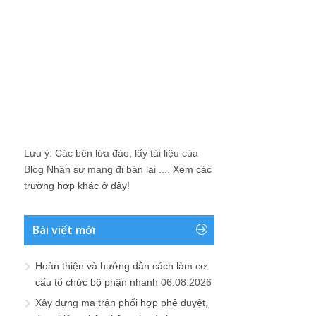
Lưu ý: Các bên lừa đảo, lấy tài liệu của
Blog Nhân sự mang đi bán lại ....
Xem các
trường hợp khác ở đây!
Bài viết mới
Hoàn thiện và hướng dẫn cách làm cơ
cấu tổ chức bộ phận nhanh
06.08.2026
Xây dựng ma trận phối hợp phê duyệt,