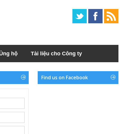
Ủng hộ
Tài liệu cho Công ty
Find us on Facebook