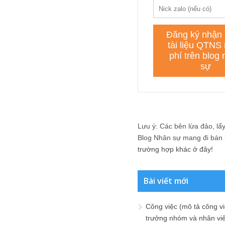
Lưu ý: Các bên lừa đảo, lấy 
Blog Nhân sự mang đi bán lạ
trường hợp khác ở đây!
Bài viết mới
Công việc (mô tả công vi
trưởng nhóm và nhân viê