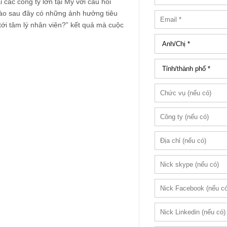
i các công ty lớn tại Mỹ với câu hỏi
nào sau đây có những ảnh hưởng tiêu
tới tâm lý nhân viên?” kết quả mà cuộc