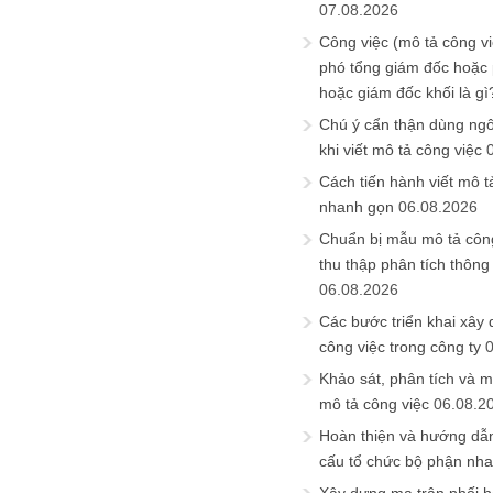
07.08.2026
Công việc (mô tả công vi
phó tổng giám đốc hoặc
hoặc giám đốc khối là gì
Chú ý cẩn thận dùng ngô
khi viết mô tả công việc
Cách tiến hành viết mô t
nhanh gọn
06.08.2026
Chuẩn bị mẫu mô tả công
thu thập phân tích thông 
06.08.2026
Các bước triển khai xây
công việc trong công ty
Khảo sát, phân tích và m
mô tả công việc
06.08.2
Hoàn thiện và hướng dẫ
cấu tổ chức bộ phận nh