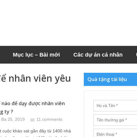
Mục lục – Bài mới
Các dự án cá nhân
để nhân viên yêu
Quà tặng tài liệu
 nào để dạy được nhân viên
g ty ?
 Ba 25, 2019
11 comments
t cuộc khảo sát gần đây từ 1400 nhà