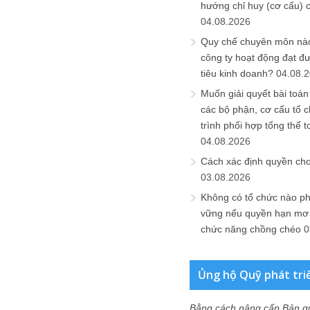
hướng chỉ huy (cơ cấu) 
04.08.2026
Quy chế chuyên môn nào
công ty hoạt động đạt đ
tiêu kinh doanh?
04.08.
Muốn giải quyết bài toán
các bộ phận, cơ cấu tổ 
trình phối hợp tổng thể t
04.08.2026
Cách xác định quyền ch
03.08.2026
Không có tổ chức nào ph
vững nếu quyền hạn mơ h
chức năng chồng chéo
0
Ủng hộ Quỹ phát tri
Bằng cách nâng cấp Bản q