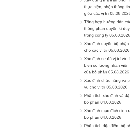
Xây dựng ma trận phối h
thực hiện, nhận thông t
giữa các vị trí
05.08.202
Tổng hợp hướng dẫn cá
thống phân quyền kí duyệ
trong công ty
05.08.202
Xác định quyền bộ phận
cho các vị trí
05.08.2026
Xác định sơ đồ vị trí và t
biên số lượng nhân viên c
của bộ phận
05.08.2026
Xác định chức năng và 
vụ cho vị trí
05.08.2026
Phân tích xác định và đặt 
bộ phận
04.08.2026
Xác định mục đích sinh ra
bộ phận
04.08.2026
Phân tích đặc điểm bộ p