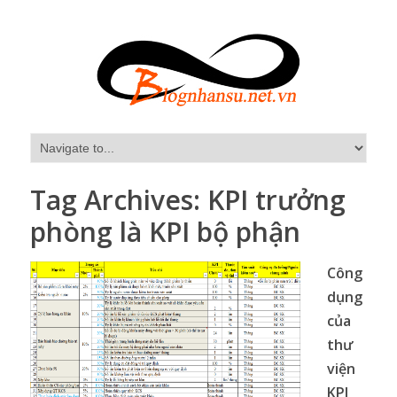
Tag Archives:
KPI trưởng
phòng là KPI bộ phận
Công
dụng
của
thư
viện
KPI