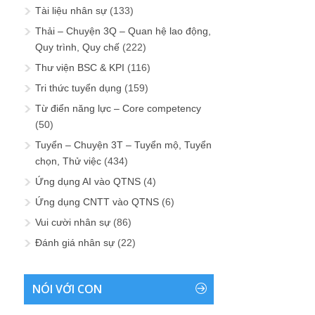
Tài liệu nhân sự
(133)
Thải – Chuyện 3Q – Quan hệ lao động,
Quy trình, Quy chế
(222)
Thư viện BSC & KPI
(116)
Tri thức tuyển dụng
(159)
Từ điển năng lực – Core competency
(50)
Tuyển – Chuyện 3T – Tuyển mộ, Tuyển
chọn, Thử việc
(434)
Ứng dụng AI vào QTNS
(4)
Ứng dụng CNTT vào QTNS
(6)
Vui cười nhân sự
(86)
Đánh giá nhân sự
(22)
NÓI VỚI CON