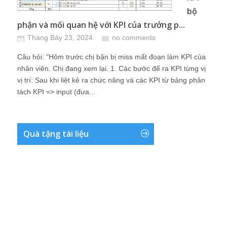
bộ
phận và mối quan hệ với KPI của trưởng p...
Tháng Bảy 23, 2024
no comments
Câu hỏi: "Hôm trước chị bận bị miss mất đoạn làm KPI của
nhân viên. Chị đang xem lại. 1. Các bước để ra KPI từng vị
vị trí: Sau khi liệt kê ra chức năng và các KPI từ bảng phân
tách KPI => input (đưa...
Quà tặng tài liệu