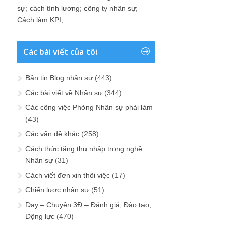
sự
;
cách tính lương
;
công ty nhân sự
;
Cách làm KPI
;
Các bài viết của tôi
Bản tin Blog nhân sự
(443)
Các bài viết về Nhân sự
(344)
Các công việc Phòng Nhân sự phải làm
(43)
Các vấn đề khác
(258)
Cách thức tăng thu nhập trong nghề
Nhân sự
(31)
Cách viết đơn xin thôi việc
(17)
Chiến lược nhân sự
(51)
Dạy – Chuyện 3Đ – Đánh giá, Đào tạo,
Động lực
(470)