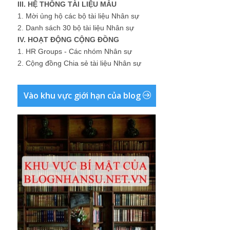
III. HỆ THỐNG TÀI LIỆU MẪU
1.
Mời ủng hộ các bộ tài liệu Nhân sự
2.
Danh sách 30 bộ tài liệu Nhân sự
IV. HOẠT ĐỘNG CỘNG ĐỒNG
1.
HR Groups - Các nhóm Nhân sự
2.
Cộng đồng Chia sẻ tài liệu Nhân sự
Vào khu vực giới hạn của blog