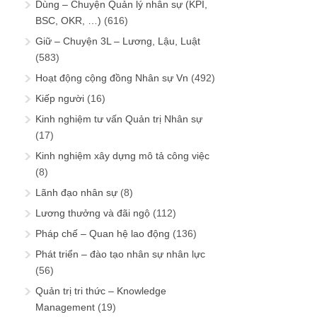
Dùng – Chuyện Quản lý nhân sự (KPI,
BSC, OKR, …)
(616)
Giữ – Chuyện 3L – Lương, Lậu, Luật
(583)
Hoạt động cộng đồng Nhân sự Vn
(492)
Kiếp người
(16)
Kinh nghiệm tư vấn Quản trị Nhân sự
(17)
Kinh nghiệm xây dựng mô tả công việc
(8)
Lãnh đạo nhân sự
(8)
Lương thưởng và đãi ngộ
(112)
Pháp chế – Quan hệ lao động
(136)
Phát triển – đào tạo nhân sự nhân lực
(56)
Quản trị tri thức – Knowledge
Management
(19)