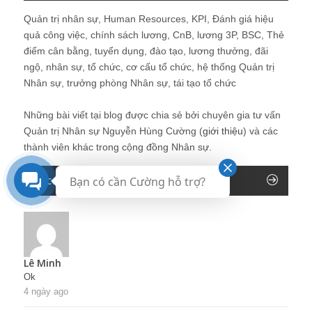
Quản trị nhân sự, Human Resources, KPI, Đánh giá hiệu
quả công việc, chính sách lương, CnB, lương 3P, BSC, Thẻ
điểm cân bằng, tuyển dụng, đào tạo, lương thưởng, đãi
ngộ, nhân sự, tổ chức, cơ cấu tổ chức, hệ thống Quản trị
Nhân sự, trưởng phòng Nhân sự, tái tạo tổ chức
Những bài viết tại blog được chia sẻ bởi chuyên gia tư vấn
Quản trị Nhân sự Nguyễn Hùng Cường (
giới thiệu
) và các
thành viên khác trong cộng đồng Nhân sự.
Recent Comments
Bạn có cần Cường hỗ trợ?
Lê Minh
Ok
4 ngày ago