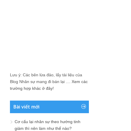
Lưu ý: Các bên lừa đảo, lấy tài liệu của
Blog Nhân sự mang đi bán lại ....
Xem các
trường hợp khác ở đây!
Bài viết mới
Cơ cấu lại nhân sự theo hướng tinh
giảm thì nên làm như thế nào?