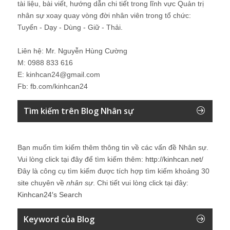
tài liệu, bài viết, hướng dẫn chi tiết trong lĩnh vực Quản trị
nhân sự xoay quay vòng đời nhân viên trong tổ chức:
Tuyển - Dạy - Dùng - Giữ - Thải.
Liên hệ: Mr. Nguyễn Hùng Cường
M: 0988 833 616
E: kinhcan24@gmail.com
Fb: fb.com/kinhcan24
Tìm kiếm trên Blog Nhân sự
Bạn muốn tìm kiếm thêm thông tin về các vấn đề
Nhân sự
.
Vui lòng click tại đây để tìm kiếm thêm:
http://kinhcan.net/
Đây là công cụ tìm kiếm được tích hợp tìm kiếm khoảng 30
site chuyên về
nhân sự
. Chi tiết vui lòng click tại đây:
Kinhcan24′s Search
Keyword của Blog