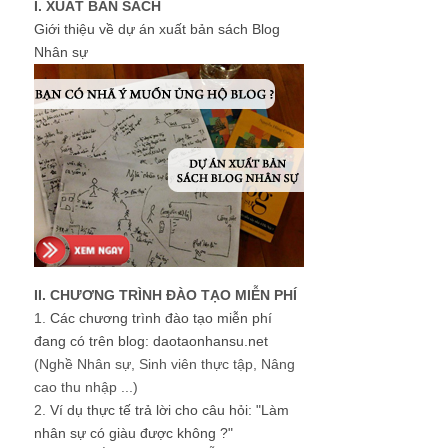
I. XUẤT BẢN SÁCH
Giới thiệu về dự án xuất bản sách Blog
Nhân sự
II. CHƯƠNG TRÌNH ĐÀO TẠO MIỄN PHÍ
1.
Các chương trình đào tạo miễn phí
đang có trên blog: daotaonhansu.net
(Nghề Nhân sự, Sinh viên thực tập, Nâng
cao thu nhập ...)
2.
Ví dụ thực tế trả lời cho câu hỏi: "Làm
nhân sự có giàu được không ?"