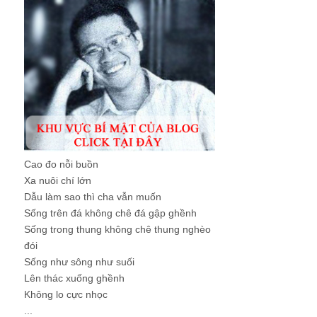
Cao đo nỗi buồn
Xa nuôi chí lớn
Dẫu làm sao thì cha vẫn muốn
Sống trên đá không chê đá gập ghềnh
Sống trong thung không chê thung nghèo
đói
Sống như sông như suối
Lên thác xuống ghềnh
Không lo cực nhọc
...