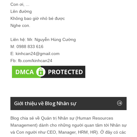
Con ơi, ...
Lên đường
Không bao giờ nhỏ bé được
Nghe con.
Liên hệ: Mr. Nguyễn Hùng Cường
M: 0988 833 616
E: kinhcan24@gmail.com
Fb: fb.com/kinhcan24
Giới thiệu về Blog Nhân sự
Blog chia sẻ về Quản trị Nhân sự (Human Resources
Management) dành cho những người quan tâm tới Nhân sự
và Con người như CEO, Manager, HRM, HR). Ở đây có các