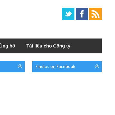
Ủng hộ
Tài liệu cho Công ty
Find us on Facebook