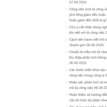
07.08.2026
Công việc (mô tả công vi
phó tổng giám đốc hoặc
hoặc giám đốc khối là gì
Chú ý cẩn thận dùng ngô
khi viết mô tả công việc
Cách tiến hành viết mô t
nhanh gọn
06.08.2026
Chuẩn bị mẫu mô tả công
thu thập phân tích thông 
06.08.2026
Các bước triển khai xây
công việc trong công ty
Khảo sát, phân tích và m
mô tả công việc
06.08.2
Hoàn thiện và hướng dẫ
cấu tổ chức bộ phận nh