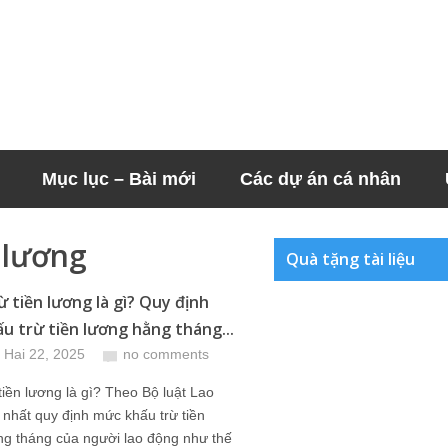
Mục lục – Bài mới
Các dự án cá nhân
 lương
Quà tặng tài liệu
ừ tiền lương là gì? Quy định
u trừ tiền lương hằng tháng...
 Hai 22, 2025
no comments
tiền lương là gì? Theo Bộ luật Lao
nhất quy định mức khấu trừ tiền
ng tháng của người lao động như thế