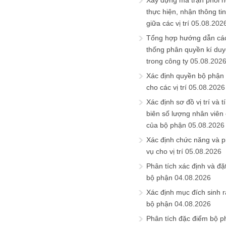
Xây dựng ma trận phối h
thực hiện, nhận thông t
giữa các vị trí
05.08.202
Tổng hợp hướng dẫn cá
thống phân quyền kí duyệ
trong công ty
05.08.202
Xác định quyền bộ phận
cho các vị trí
05.08.2026
Xác định sơ đồ vị trí và t
biên số lượng nhân viên c
của bộ phận
05.08.2026
Xác định chức năng và 
vụ cho vị trí
05.08.2026
Phân tích xác định và đặt 
bộ phận
04.08.2026
Xác định mục đích sinh ra
bộ phận
04.08.2026
Phân tích đặc điểm bộ p