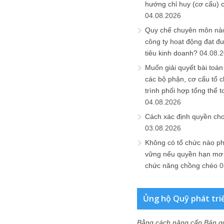
hướng chỉ huy (cơ cấu) 
04.08.2026
Quy chế chuyên môn nào
công ty hoạt động đạt đ
tiêu kinh doanh?
04.08.
Muốn giải quyết bài toán
các bộ phận, cơ cấu tổ 
trình phối hợp tổng thể t
04.08.2026
Cách xác định quyền ch
03.08.2026
Không có tổ chức nào ph
vững nếu quyền hạn mơ h
chức năng chồng chéo
0
Ủng hộ Quỹ phát tri
Bằng cách nâng cấp Bản q