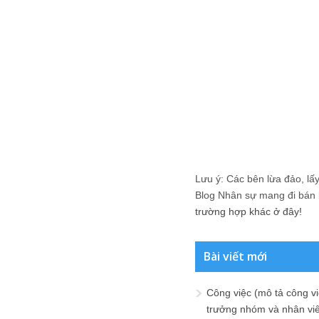
Lưu ý: Các bên lừa đảo, lấy 
Blog Nhân sự mang đi bán lạ
trường hợp khác ở đây!
Bài viết mới
Công việc (mô tả công vi
trưởng nhóm và nhân viê