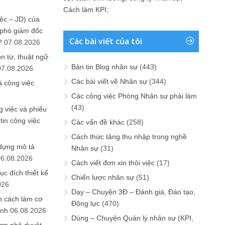
Cách làm KPI
;
ệc – JD) của
 phó giám đốc
Các bài viết của tôi
?
07.08.2026
n từ, thuật ngữ
Bản tin Blog nhân sự
(443)
07.08.2026
Các bài viết về Nhân sự
(344)
ả công việc
Các công việc Phòng Nhân sự phải làm
(43)
 việc và phiếu
tin công việc
Các vấn đề khác
(258)
Cách thức tăng thu nhập trong nghề
 dựng mô tả
Nhân sự
(31)
06.08.2026
Cách viết đơn xin thôi việc
(17)
ục đích thiết kế
Chiến lược nhân sự
(51)
026
Dạy – Chuyện 3Đ – Đánh giá, Đào tạo,
n cách làm cơ
Động lực
(470)
anh
06.08.2026
Dùng – Chuyện Quản lý nhân sự (KPI,