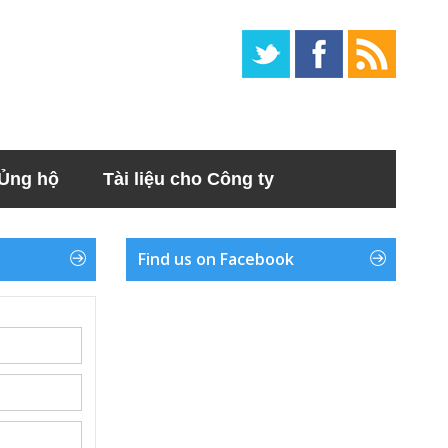
Ủng hộ
Tài liệu cho Công ty
Find us on Facebook