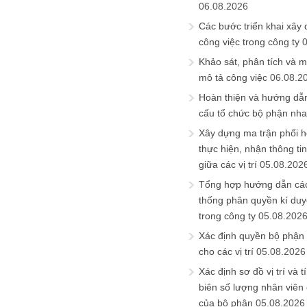
06.08.2026
Các bước triển khai xây
công việc trong công ty
Khảo sát, phân tích và m
mô tả công việc
06.08.2
Hoàn thiện và hướng dẫ
cấu tổ chức bộ phận nh
Xây dựng ma trận phối h
thực hiện, nhận thông t
giữa các vị trí
05.08.202
Tổng hợp hướng dẫn cá
thống phân quyền kí duyệ
trong công ty
05.08.202
Xác định quyền bộ phận
cho các vị trí
05.08.2026
Xác định sơ đồ vị trí và t
biên số lượng nhân viên c
của bộ phận
05.08.2026