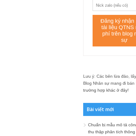
Lưu ý: Các bên lừa đảo, lấy 
Blog Nhân sự mang đi bán lạ
trường hợp khác ở đây!
Bài viết mới
Chuẩn bị mẫu mô tả công
thu thập phân tích thông 