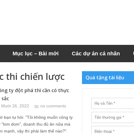
Mục lục – Bài mới
Các dự án cá nhân
 thi chiến lược
Quà tặng tài liệu
ng ty đột phá thì cần có thực
 sắc
 Mười 26, 2022
no comments
ờ bạn tự hỏi: "Tôi không muốn công ty
ứ "lom dom", doanh thu đủ ăn nữa mà
ớn mạnh, vậy thì phải làm thế nào?".