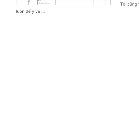
Tôi cũng 
luôn để ý và ...