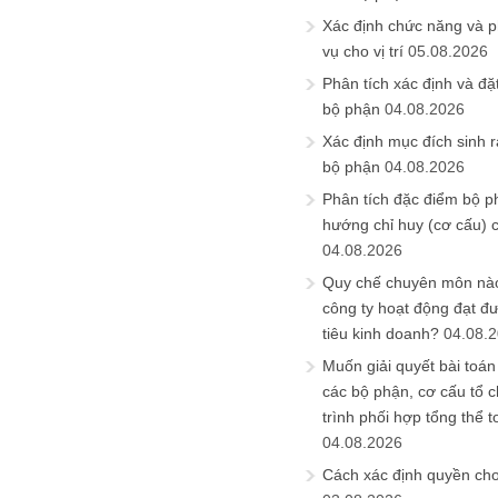
Xác định chức năng và 
vụ cho vị trí
05.08.2026
Phân tích xác định và đặt 
bộ phận
04.08.2026
Xác định mục đích sinh ra
bộ phận
04.08.2026
Phân tích đặc điểm bộ p
hướng chỉ huy (cơ cấu) 
04.08.2026
Quy chế chuyên môn nào
công ty hoạt động đạt đ
tiêu kinh doanh?
04.08.
Muốn giải quyết bài toán
các bộ phận, cơ cấu tổ 
trình phối hợp tổng thể t
04.08.2026
Cách xác định quyền ch