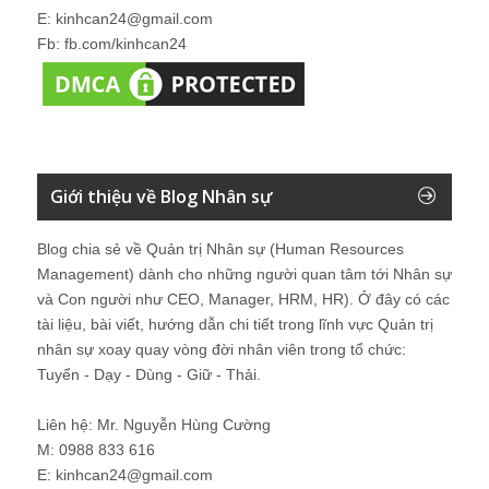
E: kinhcan24@gmail.com
Fb: fb.com/kinhcan24
Giới thiệu về Blog Nhân sự
Blog chia sẻ về Quản trị Nhân sự (Human Resources
Management) dành cho những người quan tâm tới Nhân sự
và Con người như CEO, Manager, HRM, HR). Ở đây có các
tài liệu, bài viết, hướng dẫn chi tiết trong lĩnh vực Quản trị
nhân sự xoay quay vòng đời nhân viên trong tổ chức:
Tuyển - Dạy - Dùng - Giữ - Thải.
Liên hệ: Mr. Nguyễn Hùng Cường
M: 0988 833 616
E: kinhcan24@gmail.com