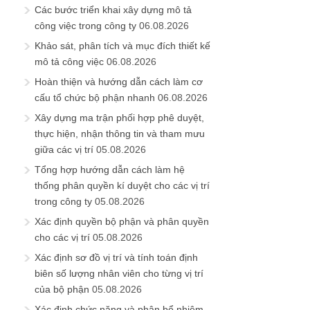
Các bước triển khai xây dựng mô tả
công việc trong công ty
06.08.2026
Khảo sát, phân tích và mục đích thiết kế
mô tả công việc
06.08.2026
Hoàn thiện và hướng dẫn cách làm cơ
cấu tổ chức bộ phận nhanh
06.08.2026
Xây dựng ma trận phối hợp phê duyệt,
thực hiện, nhận thông tin và tham mưu
giữa các vị trí
05.08.2026
Tổng hợp hướng dẫn cách làm hệ
thống phân quyền kí duyệt cho các vị trí
trong công ty
05.08.2026
Xác định quyền bộ phận và phân quyền
cho các vị trí
05.08.2026
Xác định sơ đồ vị trí và tính toán định
biên số lượng nhân viên cho từng vị trí
của bộ phận
05.08.2026
Xác định chức năng và phân bổ nhiệm