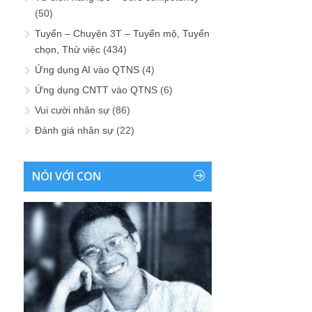
(50)
Tuyển – Chuyện 3T – Tuyển mộ, Tuyển
chọn, Thử việc
(434)
Ứng dụng AI vào QTNS
(4)
Ứng dụng CNTT vào QTNS
(6)
Vui cười nhân sự
(86)
Đánh giá nhân sự
(22)
NÓI VỚI CON