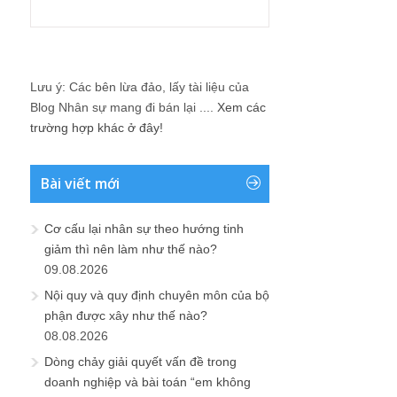
Lưu ý: Các bên lừa đảo, lấy tài liệu của
Blog Nhân sự mang đi bán lại ....
Xem các
trường hợp khác ở đây!
Bài viết mới
Cơ cấu lại nhân sự theo hướng tinh
giảm thì nên làm như thế nào?
09.08.2026
Nội quy và quy định chuyên môn của bộ
phận được xây như thế nào?
08.08.2026
Dòng chảy giải quyết vấn đề trong
doanh nghiệp và bài toán “em không