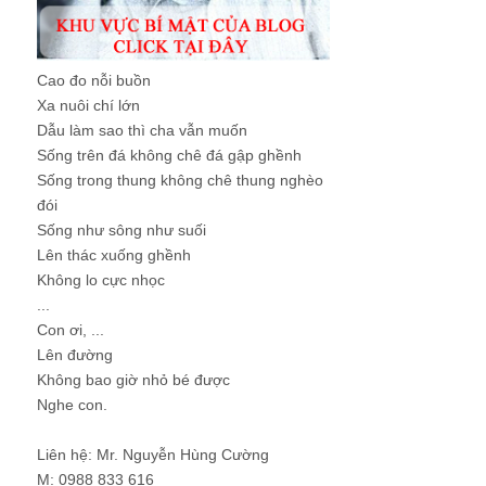
Cao đo nỗi buồn
Xa nuôi chí lớn
Dẫu làm sao thì cha vẫn muốn
Sống trên đá không chê đá gập ghềnh
Sống trong thung không chê thung nghèo
đói
Sống như sông như suối
Lên thác xuống ghềnh
Không lo cực nhọc
...
Con ơi, ...
Lên đường
Không bao giờ nhỏ bé được
Nghe con.
Liên hệ: Mr. Nguyễn Hùng Cường
M: 0988 833 616