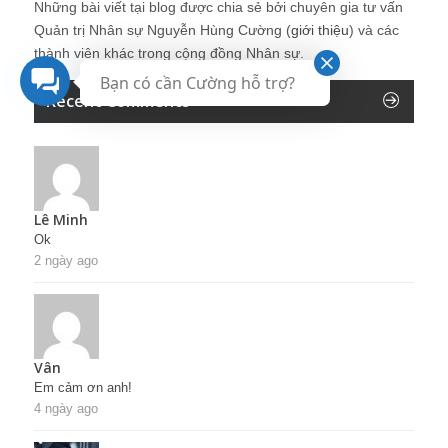
Những bài viết tại blog được chia sẻ bởi chuyên gia tư vấn
Quản trị Nhân sự Nguyễn Hùng Cường (
giới thiệu
) và các
thành viên khác trong cộng đồng Nhân sự.
Bạn có cần Cường hỗ trợ?
Recent Comments
Lê Minh
Ok
2 ngày ago
Vân
Em cảm ơn anh!
4 ngày ago