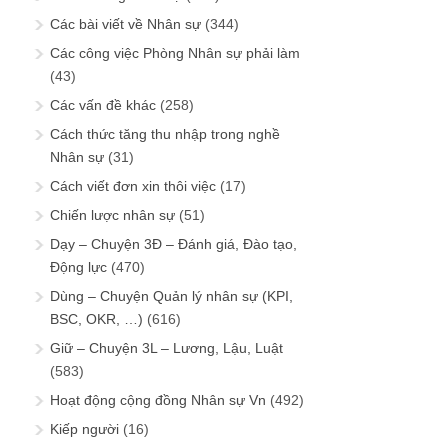
Các bài viết về Nhân sự
(344)
Các công việc Phòng Nhân sự phải làm
(43)
Các vấn đề khác
(258)
Cách thức tăng thu nhập trong nghề
Nhân sự
(31)
Cách viết đơn xin thôi việc
(17)
Chiến lược nhân sự
(51)
Dạy – Chuyện 3Đ – Đánh giá, Đào tạo,
Động lực
(470)
Dùng – Chuyện Quản lý nhân sự (KPI,
BSC, OKR, …)
(616)
Giữ – Chuyện 3L – Lương, Lậu, Luật
(583)
Hoạt động cộng đồng Nhân sự Vn
(492)
Kiếp người
(16)