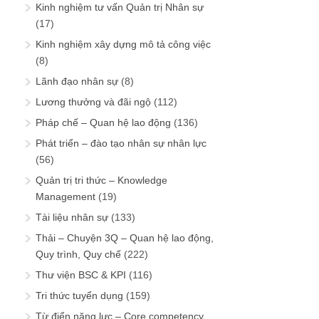
Kinh nghiệm tư vấn Quản trị Nhân sự
(17)
Kinh nghiệm xây dựng mô tả công việc
(8)
Lãnh đạo nhân sự
(8)
Lương thưởng và đãi ngộ
(112)
Pháp chế – Quan hệ lao động
(136)
Phát triển – đào tạo nhân sự nhân lực
(56)
Quản trị tri thức – Knowledge
Management
(19)
Tài liệu nhân sự
(133)
Thải – Chuyện 3Q – Quan hệ lao động,
Quy trình, Quy chế
(222)
Thư viện BSC & KPI
(116)
Tri thức tuyển dụng
(159)
Từ điển năng lực – Core competency