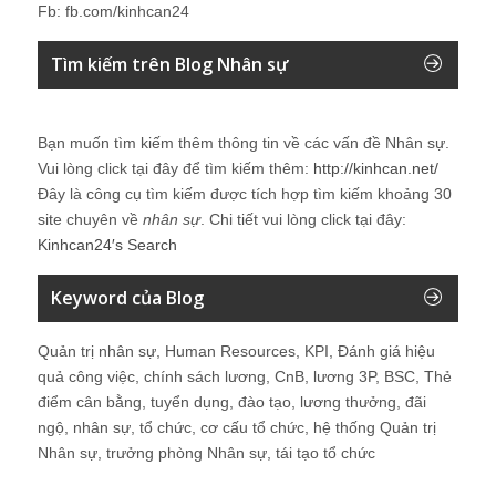
Fb: fb.com/kinhcan24
Tìm kiếm trên Blog Nhân sự
Bạn muốn tìm kiếm thêm thông tin về các vấn đề
Nhân sự
.
Vui lòng click tại đây để tìm kiếm thêm:
http://kinhcan.net/
Đây là công cụ tìm kiếm được tích hợp tìm kiếm khoảng 30
site chuyên về
nhân sự
. Chi tiết vui lòng click tại đây:
Kinhcan24′s Search
Keyword của Blog
Quản trị nhân sự, Human Resources, KPI, Đánh giá hiệu
quả công việc, chính sách lương, CnB, lương 3P, BSC, Thẻ
điểm cân bằng, tuyển dụng, đào tạo, lương thưởng, đãi
ngộ, nhân sự, tổ chức, cơ cấu tổ chức, hệ thống Quản trị
Nhân sự, trưởng phòng Nhân sự, tái tạo tổ chức