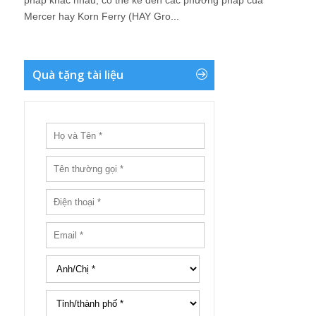
pháp khác nhau, có thể kể đến các phương pháp của
Mercer hay Korn Ferry (HAY Gro...
Quà tặng tài liệu