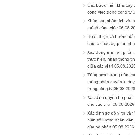
Các bước triển khai xây
công việc trong công ty
Khảo sát, phân tích và m
mô tả công việc
06.08.2
Hoàn thiện và hướng dẫ
cấu tổ chức bộ phận nh
Xây dựng ma trận phối h
thực hiện, nhận thông t
giữa các vị trí
05.08.202
Tổng hợp hướng dẫn cá
thống phân quyền kí duyệ
trong công ty
05.08.202
Xác định quyền bộ phận
cho các vị trí
05.08.2026
Xác định sơ đồ vị trí và t
biên số lượng nhân viên c
của bộ phận
05.08.2026