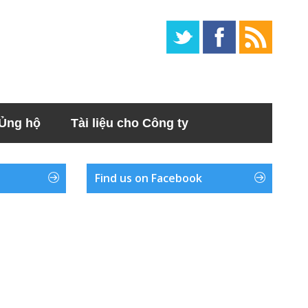
Ủng hộ
Tài liệu cho Công ty
Find us on Facebook