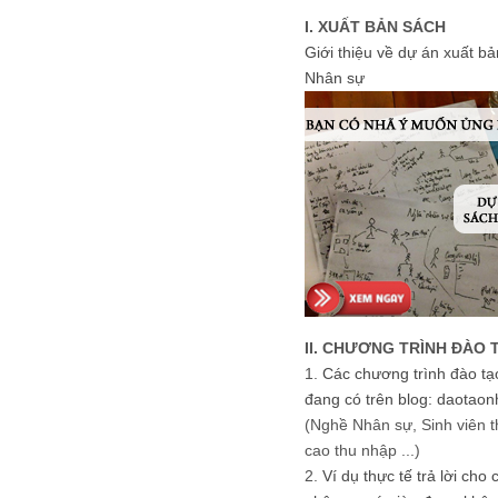
I. XUẤT BẢN SÁCH
Giới thiệu về dự án xuất b
Nhân sự
II. CHƯƠNG TRÌNH ĐÀO 
1.
Các chương trình đào tạ
đang có trên blog: daotaon
(Nghề Nhân sự, Sinh viên t
cao thu nhập ...)
2.
Ví dụ thực tế trả lời cho