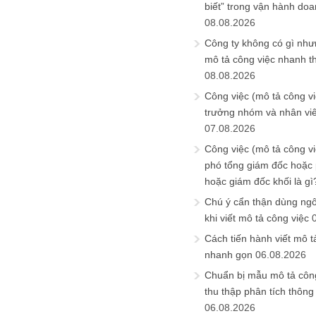
biết” trong vận hành do
08.08.2026
Công ty không có gì nh
mô tả công việc nhanh t
08.08.2026
Công việc (mô tả công vi
trưởng nhóm và nhân viê
07.08.2026
Công việc (mô tả công vi
phó tổng giám đốc hoặc
hoặc giám đốc khối là gì
Chú ý cẩn thận dùng ngô
khi viết mô tả công việc
Cách tiến hành viết mô t
nhanh gọn
06.08.2026
Chuẩn bị mẫu mô tả công
thu thập phân tích thông 
06.08.2026