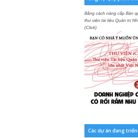
Bằng cách nâng cấp Bản q
thư viện tài liệu Quản trị 
(Click)
Các dự án đang triển