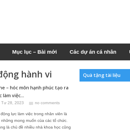
Mục lục – Bài mới
Các dự án cá nhân
động hành vi
Quà tặng tài liệu
e – hóc môn hạnh phúc tạo ra
 làm việc...
 Tư 28, 2023
no comments
động lực làm việc trong nhân viên là
g những mong muốn của các tổ chức.
ng là chủ đề nhiều nhà khoa học cũng