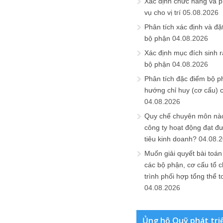
Xác định chức năng và 
vụ cho vị trí
05.08.2026
Phân tích xác định và đặt 
bộ phận
04.08.2026
Xác định mục đích sinh ra
bộ phận
04.08.2026
Phân tích đặc điểm bộ p
hướng chỉ huy (cơ cấu) 
04.08.2026
Quy chế chuyên môn nào
công ty hoạt động đạt đ
tiêu kinh doanh?
04.08.
Muốn giải quyết bài toán
các bộ phận, cơ cấu tổ 
trình phối hợp tổng thể t
04.08.2026
Ủng hộ Quỹ phát tri