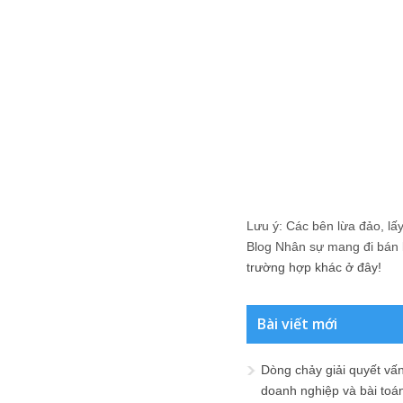
Lưu ý: Các bên lừa đảo, lấy 
Blog Nhân sự mang đi bán lạ
trường hợp khác ở đây!
Bài viết mới
Dòng chảy giải quyết vấn
doanh nghiệp và bài toá