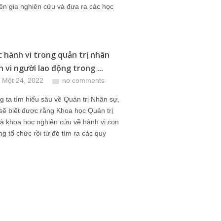
n gia nghiên cứu và đưa ra các học
c hành vi trong quản trị nhân
 vi người lao động trong ...
 Một 24, 2022
no comments
 ta tìm hiểu sâu về Quản trị Nhân sự,
sẽ biết được rằng Khoa học Quản trị
à khoa học nghiên cứu về hành vi con
ng tổ chức rồi từ đó tìm ra các quy