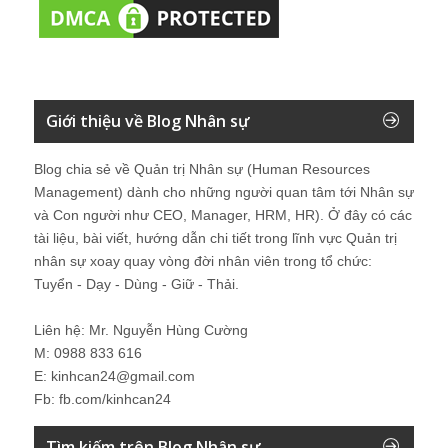
Giới thiệu về Blog Nhân sự
Blog chia sẻ về Quản trị Nhân sự (Human Resources
Management) dành cho những người quan tâm tới Nhân sự
và Con người như CEO, Manager, HRM, HR). Ở đây có các
tài liệu, bài viết, hướng dẫn chi tiết trong lĩnh vực Quản trị
nhân sự xoay quay vòng đời nhân viên trong tổ chức:
Tuyển - Dạy - Dùng - Giữ - Thải.
Liên hệ: Mr. Nguyễn Hùng Cường
M: 0988 833 616
E: kinhcan24@gmail.com
Fb: fb.com/kinhcan24
Tìm kiếm trên Blog Nhân sự