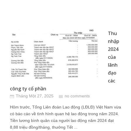
Thu
nhập
2024
của
lãnh
đạo
các
công ty cổ phần
Tháng Một 27, 2025
no comments
Hôm trước, Tổng Liên đoàn Lao động (LĐLĐ) Việt Nam vừa
có báo cáo về tình hình quan hệ lao động trong năm 2024.
Tiền lương bình quân của người lao động năm 2024 đạt
8,88 triệu đồng/tháng, thưởng Tết ...