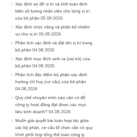
Xác định sơ đồ vị trí và tính toán định
biên số lượng nhân viên cho từng vị trí
của bộ phận
05.08.2026
Xác định chức năng và phân bổ nhiệm
vụ cho vị trí
05.08.2026
Phân tích xác định và đặt tên vị trí trong
bộ phận
04.08.2026
Xác định mục đích sinh ra (vai trò) của
bộ phận
04.08.2026
Phân tích đặc điểm bộ phận xác định
hướng chỉ huy (cơ cấu) của bộ phận
04.08.2026
Quy chế chuyên môn nào cần có để
công ty hoạt động đạt được các mục
tiêu kinh doanh?
04.08.2026
Muốn giải quyết bài toán hợp tác giữa
các bộ phận, cơ cấu tổ chức cần có quy
trình phối hợp tổng thể toàn công ty