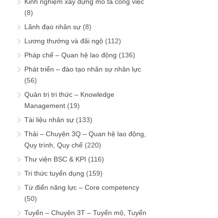
Kinh nghiệm xây dựng mô tả công việc
(8)
Lãnh đạo nhân sự
(8)
Lương thưởng và đãi ngộ
(112)
Pháp chế – Quan hệ lao động
(136)
Phát triển – đào tạo nhân sự nhân lực
(56)
Quản trị tri thức – Knowledge
Management
(19)
Tài liệu nhân sự
(133)
Thải – Chuyện 3Q – Quan hệ lao động,
Quy trình, Quy chế
(220)
Thư viện BSC & KPI
(116)
Tri thức tuyển dụng
(159)
Từ điển năng lực – Core competency
(50)
Tuyển – Chuyện 3T – Tuyển mộ, Tuyển