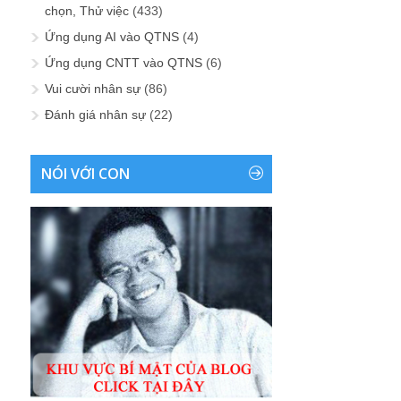
chọn, Thử việc
(433)
Ứng dụng AI vào QTNS
(4)
Ứng dụng CNTT vào QTNS
(6)
Vui cười nhân sự
(86)
Đánh giá nhân sự
(22)
NÓI VỚI CON