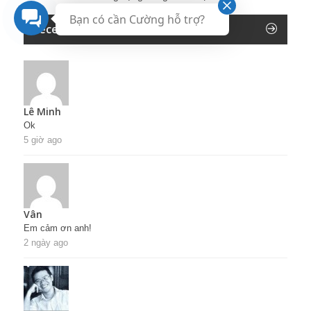
Bạn có cần Cường hỗ trợ?
Recent Comments
Lê Minh
Ok
5 giờ ago
Vân
Em cảm ơn anh!
2 ngày ago