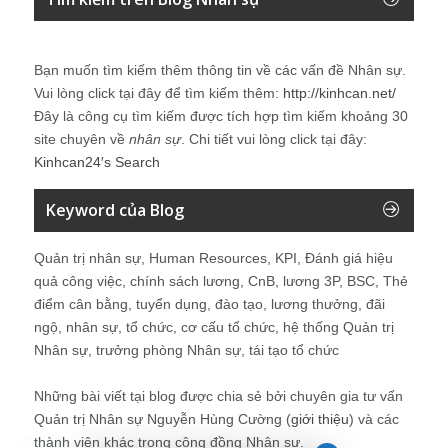
Bạn muốn tìm kiếm thêm thông tin về các vấn đề
Nhân sự
.
Vui lòng click tại đây để tìm kiếm thêm:
http://kinhcan.net/
Đây là công cụ tìm kiếm được tích hợp tìm kiếm khoảng 30
site chuyên về
nhân sự
. Chi tiết vui lòng click tại đây:
Kinhcan24′s Search
Keyword của Blog
Quản trị nhân sự, Human Resources, KPI, Đánh giá hiệu
quả công việc, chính sách lương, CnB, lương 3P, BSC, Thẻ
điểm cân bằng, tuyển dụng, đào tạo, lương thưởng, đãi
ngộ, nhân sự, tổ chức, cơ cấu tổ chức, hệ thống Quản trị
Nhân sự, trưởng phòng Nhân sự, tái tạo tổ chức
Những bài viết tại blog được chia sẻ bởi chuyên gia tư vấn
Quản trị Nhân sự Nguyễn Hùng Cường (
giới thiệu
) và các
thành viên khác trong cộng đồng Nhân sự.