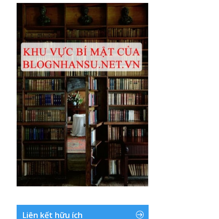
Liên kết hữu ích