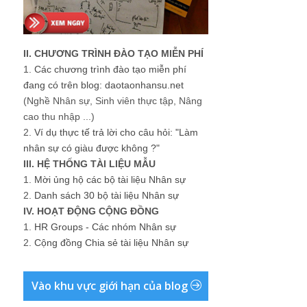
II. CHƯƠNG TRÌNH ĐÀO TẠO MIỄN PHÍ
1.
Các chương trình đào tạo miễn phí
đang có trên blog: daotaonhansu.net
(Nghề Nhân sự, Sinh viên thực tập, Nâng
cao thu nhập ...)
2.
Ví dụ thực tế trả lời cho câu hỏi: "Làm
nhân sự có giàu được không ?"
III. HỆ THỐNG TÀI LIỆU MẪU
1.
Mời ủng hộ các bộ tài liệu Nhân sự
2.
Danh sách 30 bộ tài liệu Nhân sự
IV. HOẠT ĐỘNG CỘNG ĐỒNG
1.
HR Groups - Các nhóm Nhân sự
2.
Cộng đồng Chia sẻ tài liệu Nhân sự
Vào khu vực giới hạn của blog