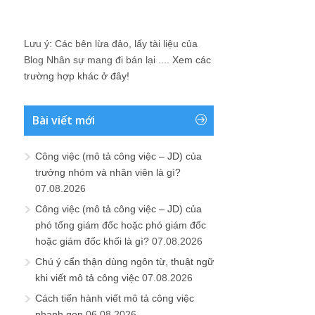
Lưu ý: Các bên lừa đảo, lấy tài liệu của
Blog Nhân sự mang đi bán lại ....
Xem các
trường hợp khác ở đây!
Bài viết mới
Công việc (mô tả công việc – JD) của
trưởng nhóm và nhân viên là gì?
07.08.2026
Công việc (mô tả công việc – JD) của
phó tổng giám đốc hoặc phó giám đốc
hoặc giám đốc khối là gì?
07.08.2026
Chú ý cẩn thận dùng ngôn từ, thuật ngữ
khi viết mô tả công việc
07.08.2026
Cách tiến hành viết mô tả công việc
nhanh gọn
06.08.2026