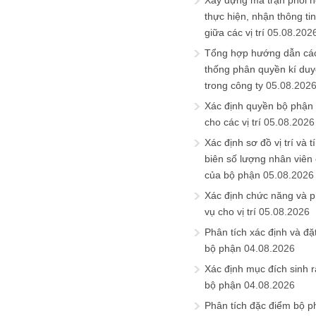
Xây dựng ma trận phối h
thực hiện, nhận thông t
giữa các vị trí
05.08.202
Tổng hợp hướng dẫn cá
thống phân quyền kí duyệ
trong công ty
05.08.202
Xác định quyền bộ phận
cho các vị trí
05.08.2026
Xác định sơ đồ vị trí và t
biên số lượng nhân viên c
của bộ phận
05.08.2026
Xác định chức năng và 
vụ cho vị trí
05.08.2026
Phân tích xác định và đặt 
bộ phận
04.08.2026
Xác định mục đích sinh ra
bộ phận
04.08.2026
Phân tích đặc điểm bộ p