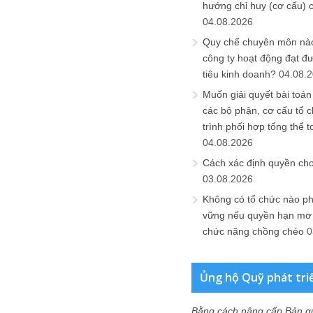
hướng chỉ huy (cơ cấu) 
04.08.2026
Quy chế chuyên môn nào
công ty hoạt động đạt đ
tiêu kinh doanh?
04.08.
Muốn giải quyết bài toán
các bộ phận, cơ cấu tổ 
trình phối hợp tổng thể t
04.08.2026
Cách xác định quyền ch
03.08.2026
Không có tổ chức nào ph
vững nếu quyền hạn mơ h
chức năng chồng chéo
0
Ủng hộ Quỹ phát tri
Bằng cách nâng cấp Bản q