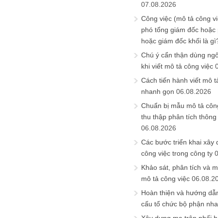
07.08.2026
Công việc (mô tả công vi
phó tổng giám đốc hoặc
hoặc giám đốc khối là gì
Chú ý cẩn thận dùng ngô
khi viết mô tả công việc
Cách tiến hành viết mô t
nhanh gọn
06.08.2026
Chuẩn bị mẫu mô tả công
thu thập phân tích thông 
06.08.2026
Các bước triển khai xây
công việc trong công ty
Khảo sát, phân tích và m
mô tả công việc
06.08.2
Hoàn thiện và hướng dẫ
cấu tổ chức bộ phận nh