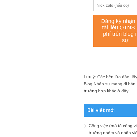
Lưu ý: Các bên lừa đảo, lấy 
Blog Nhân sự mang đi bán lạ
trường hợp khác ở đây!
Bài viết mới
Công việc (mô tả công vi
trưởng nhóm và nhân viê