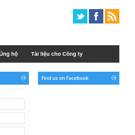
Ủng hộ
Tài liệu cho Công ty
Find us on Facebook