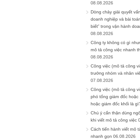
08.08.2026
Dòng chảy giải quyết vấn
doanh nghiệp và bài toá
biết” trong vận hành do
08.08.2026
Công ty không có gì nh
mô tả công việc nhanh t
08.08.2026
Công việc (mô tả công vi
trưởng nhóm và nhân viê
07.08.2026
Công việc (mô tả công vi
phó tổng giám đốc hoặc
hoặc giám đốc khối là gì
Chú ý cẩn thận dùng ngô
khi viết mô tả công việc
Cách tiến hành viết mô t
nhanh gọn
06.08.2026