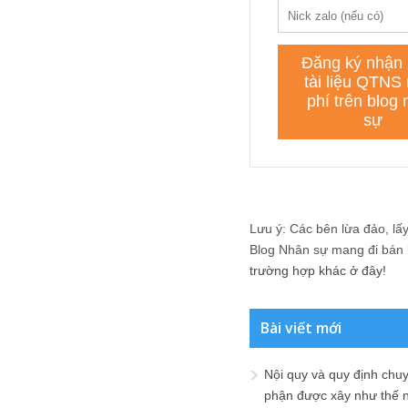
Lưu ý: Các bên lừa đảo, lấy 
Blog Nhân sự mang đi bán lạ
trường hợp khác ở đây!
Bài viết mới
Nội quy và quy định chu
phận được xây như thế 