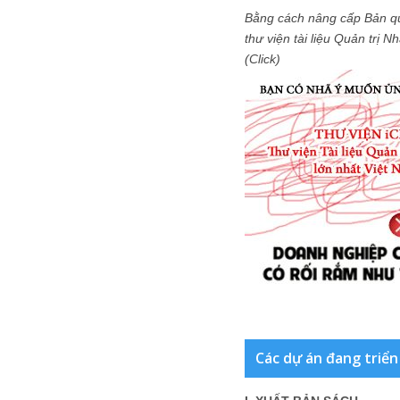
Bằng cách nâng cấp Bản q
thư viện tài liệu Quản trị 
(Click)
Các dự án đang triển