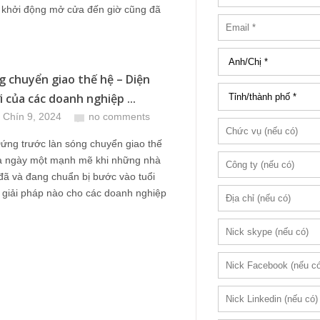
m khởi động mở cửa đến giờ cũng đã
g chuyển giao thế hệ – Diện
 của các doanh nghiệp ...
 Chín 9, 2024
no comments
ứng trước làn sóng chuyển giao thế
ra ngày một mạnh mẽ khi những nhà
đã và đang chuẩn bị bước vào tuổi
 giải pháp nào cho các doanh nghiệp