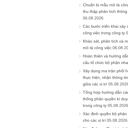
Chuẩn bị mẫu mô tả công
thu thập phân tích thông 
06.08.2026
Các bước triển khai xây
công việc trong công ty
Khảo sát, phân tích và m
mô tả công việc
06.08.2
Hoàn thiện và hướng dẫ
cấu tổ chức bộ phận nh
Xây dựng ma trận phối h
thực hiện, nhận thông t
giữa các vị trí
05.08.202
Tổng hợp hướng dẫn cá
thống phân quyền kí duyệ
trong công ty
05.08.202
Xác định quyền bộ phận
cho các vị trí
05.08.2026