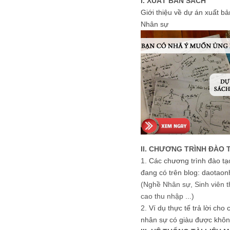
I. XUẤT BẢN SÁCH
Giới thiệu về dự án xuất b
Nhân sự
II. CHƯƠNG TRÌNH ĐÀO 
1.
Các chương trình đào tạ
đang có trên blog: daotaon
(Nghề Nhân sự, Sinh viên t
cao thu nhập ...)
2.
Ví dụ thực tế trả lời cho
nhân sự có giàu được khôn