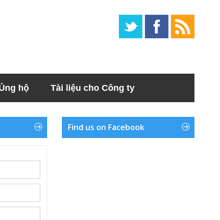
Ủng hộ
Tài liệu cho Công ty
Find us on Facebook