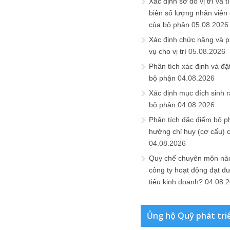
Xác định sơ đồ vị trí và t
biên số lượng nhân viên c
của bộ phận
05.08.2026
Xác định chức năng và 
vụ cho vị trí
05.08.2026
Phân tích xác định và đặt 
bộ phận
04.08.2026
Xác định mục đích sinh ra
bộ phận
04.08.2026
Phân tích đặc điểm bộ p
hướng chỉ huy (cơ cấu) 
04.08.2026
Quy chế chuyên môn nào
công ty hoạt động đạt đ
tiêu kinh doanh?
04.08.
Ủng hộ Quỹ phát tri