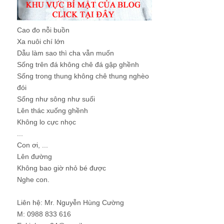
Cao đo nỗi buồn
Xa nuôi chí lớn
Dẫu làm sao thì cha vẫn muốn
Sống trên đá không chê đá gập ghềnh
Sống trong thung không chê thung nghèo
đói
Sống như sông như suối
Lên thác xuống ghềnh
Không lo cực nhọc
...
Con ơi, ...
Lên đường
Không bao giờ nhỏ bé được
Nghe con.
Liên hệ: Mr. Nguyễn Hùng Cường
M: 0988 833 616