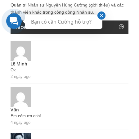
Quản trị Nhân sự Nguyễn Hùng Cường (
giới thiệu
) và các
thành viên khác trong cộng đồng Nhân sự.
Bạn có cần Cường hỗ trợ?
Recent Comments
Lê Minh
Ok
2 ngày ago
Vân
Em cảm ơn anh!
4 ngày ago