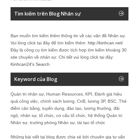
Tìm kiếm trên Blog Nhân sự
Bạn muốn tìm kiếm thêm thông tin về các vấn đề
Nhân sự
.
Vui lòng click tại đây để tìm kiếm thêm:
http://kinhcan.net/
Đây là công cụ tìm kiếm được tích hợp tìm kiếm khoảng 30
site chuyên về
nhân sự
. Chi tiết vui lòng click tại đây:
Kinhcan24′s Search
Keyword của Blog
Quản trị nhân sự, Human Resources, KPI, Đánh giá hiệu
quả công việc, chính sách lương, CnB, lương 3P, BSC, Thẻ
điểm cân bằng, tuyển dụng, đào tạo, lương thưởng, đãi
ngộ, nhân sự, tổ chức, cơ cấu tổ chức, hệ thống Quản trị
Nhân sự, trưởng phòng Nhân sự, tái tạo tổ chức
Những bài viết tại blog được chia sẻ bởi chuyên gia tư vấn