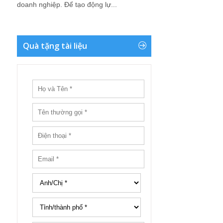
doanh nghiệp. Để tạo động lự...
Quà tặng tài liệu