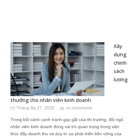
Xây
dựng
chính
sách
lương
thưởng cho nhân viên kinh doanh
Tháng Ba 27, 2025
no comments
Trong bối cảnh cạnh tranh gay gắt của thị trường, đội ngũ
nhân viên kinh doanh đóng vai trò quan trọng trong việc
thúc đẩy doanh thu và duy trì sự phát triển bền vững của