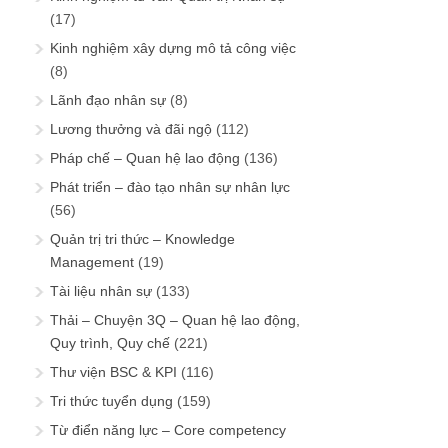
(17)
Kinh nghiệm xây dựng mô tả công việc
(8)
Lãnh đạo nhân sự
(8)
Lương thưởng và đãi ngộ
(112)
Pháp chế – Quan hệ lao động
(136)
Phát triển – đào tạo nhân sự nhân lực
(56)
Quản trị tri thức – Knowledge
Management
(19)
Tài liệu nhân sự
(133)
Thải – Chuyện 3Q – Quan hệ lao động,
Quy trình, Quy chế
(221)
Thư viện BSC & KPI
(116)
Tri thức tuyển dụng
(159)
Từ điển năng lực – Core competency