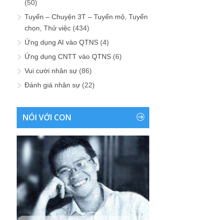
(50)
Tuyển – Chuyện 3T – Tuyển mộ, Tuyển
chọn, Thử việc
(434)
Ứng dụng AI vào QTNS
(4)
Ứng dụng CNTT vào QTNS
(6)
Vui cười nhân sự
(86)
Đánh giá nhân sự
(22)
NÓI VỚI CON