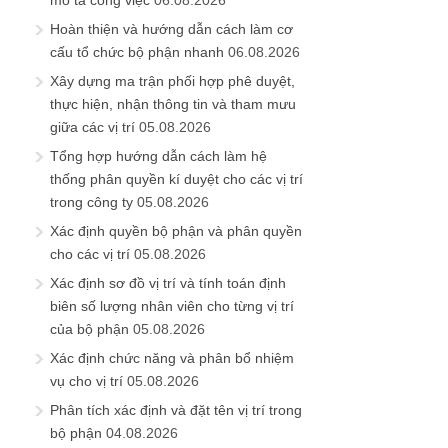
mô tả công việc
06.08.2026
Hoàn thiện và hướng dẫn cách làm cơ
cấu tổ chức bộ phận nhanh
06.08.2026
Xây dựng ma trận phối hợp phê duyệt,
thực hiện, nhận thông tin và tham mưu
giữa các vị trí
05.08.2026
Tổng hợp hướng dẫn cách làm hệ
thống phân quyền kí duyệt cho các vị trí
trong công ty
05.08.2026
Xác định quyền bộ phận và phân quyền
cho các vị trí
05.08.2026
Xác định sơ đồ vị trí và tính toán định
biên số lượng nhân viên cho từng vị trí
của bộ phận
05.08.2026
Xác định chức năng và phân bổ nhiệm
vụ cho vị trí
05.08.2026
Phân tích xác định và đặt tên vị trí trong
bộ phận
04.08.2026