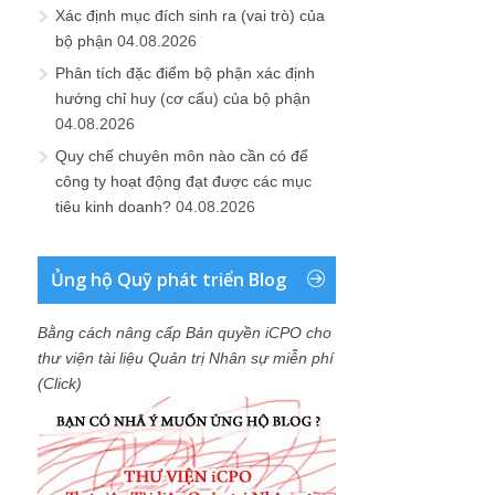
Xác định mục đích sinh ra (vai trò) của
bộ phận
04.08.2026
Phân tích đặc điểm bộ phận xác định
hướng chỉ huy (cơ cấu) của bộ phận
04.08.2026
Quy chế chuyên môn nào cần có để
công ty hoạt động đạt được các mục
tiêu kinh doanh?
04.08.2026
Ủng hộ Quỹ phát triển Blog
Bằng cách nâng cấp Bản quyền iCPO cho
thư viện tài liệu Quản trị Nhân sự miễn phí
(Click)