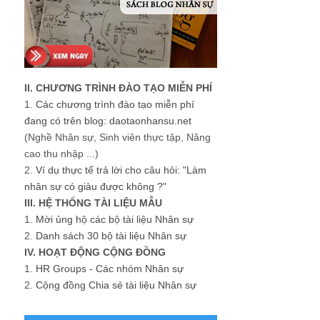
II. CHƯƠNG TRÌNH ĐÀO TẠO MIỄN PHÍ
1.
Các chương trình đào tạo miễn phí
đang có trên blog: daotaonhansu.net
(Nghề Nhân sự, Sinh viên thực tập, Nâng
cao thu nhập ...)
2.
Ví dụ thực tế trả lời cho câu hỏi: "Làm
nhân sự có giàu được không ?"
III. HỆ THỐNG TÀI LIỆU MẪU
1.
Mời ủng hộ các bộ tài liệu Nhân sự
2.
Danh sách 30 bộ tài liệu Nhân sự
IV. HOẠT ĐỘNG CỘNG ĐỒNG
1.
HR Groups - Các nhóm Nhân sự
2.
Cộng đồng Chia sẻ tài liệu Nhân sự