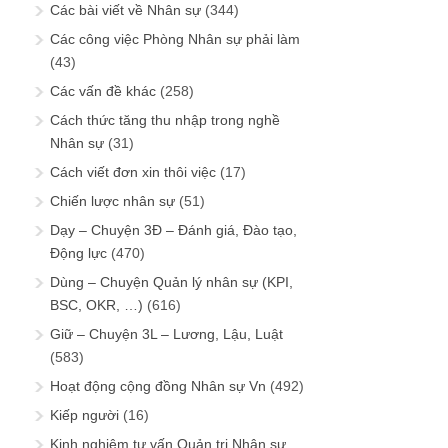
Các bài viết về Nhân sự
(344)
Các công việc Phòng Nhân sự phải làm
(43)
Các vấn đề khác
(258)
Cách thức tăng thu nhập trong nghề
Nhân sự
(31)
Cách viết đơn xin thôi việc
(17)
Chiến lược nhân sự
(51)
Dạy – Chuyện 3Đ – Đánh giá, Đào tạo,
Động lực
(470)
Dùng – Chuyện Quản lý nhân sự (KPI,
BSC, OKR, …)
(616)
Giữ – Chuyện 3L – Lương, Lậu, Luật
(583)
Hoạt động cộng đồng Nhân sự Vn
(492)
Kiếp người
(16)
Kinh nghiệm tư vấn Quản trị Nhân sự