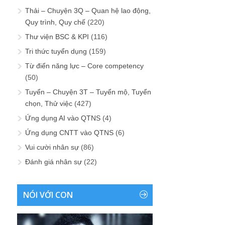
Thải – Chuyện 3Q – Quan hệ lao động,
Quy trình, Quy chế
(220)
Thư viện BSC & KPI
(116)
Tri thức tuyển dụng
(159)
Từ điển năng lực – Core competency
(50)
Tuyển – Chuyện 3T – Tuyển mộ, Tuyển
chọn, Thử việc
(427)
Ứng dụng AI vào QTNS
(4)
Ứng dụng CNTT vào QTNS
(6)
Vui cười nhân sự
(86)
Đánh giá nhân sự
(22)
NÓI VỚI CON