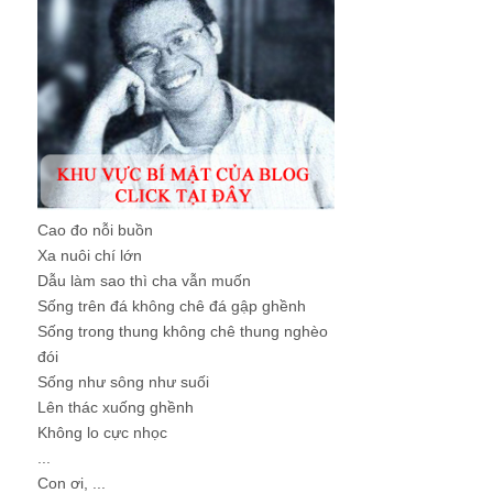
Cao đo nỗi buồn
Xa nuôi chí lớn
Dẫu làm sao thì cha vẫn muốn
Sống trên đá không chê đá gập ghềnh
Sống trong thung không chê thung nghèo
đói
Sống như sông như suối
Lên thác xuống ghềnh
Không lo cực nhọc
...
Con ơi, ...