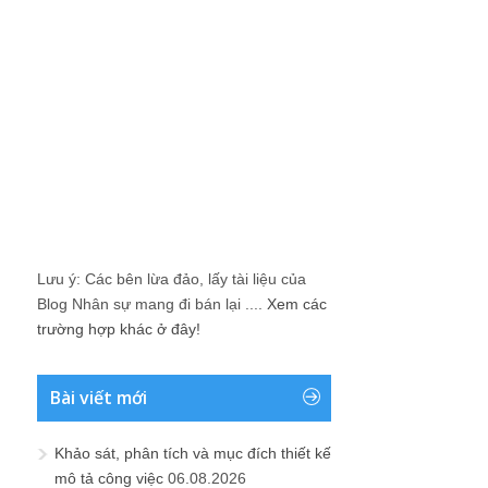
Lưu ý: Các bên lừa đảo, lấy tài liệu của
Blog Nhân sự mang đi bán lại ....
Xem các
trường hợp khác ở đây!
Bài viết mới
Khảo sát, phân tích và mục đích thiết kế
mô tả công việc
06.08.2026