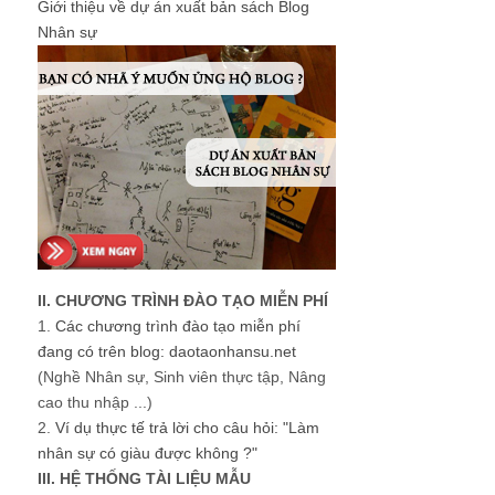
Giới thiệu về dự án xuất bản sách Blog
Nhân sự
II. CHƯƠNG TRÌNH ĐÀO TẠO MIỄN PHÍ
1.
Các chương trình đào tạo miễn phí
đang có trên blog: daotaonhansu.net
(Nghề Nhân sự, Sinh viên thực tập, Nâng
cao thu nhập ...)
2.
Ví dụ thực tế trả lời cho câu hỏi: "Làm
nhân sự có giàu được không ?"
III. HỆ THỐNG TÀI LIỆU MẪU