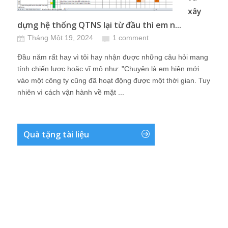
xây
dựng hệ thống QTNS lại từ đầu thì em n...
Tháng Một 19, 2024
1 comment
Đầu năm rất hay vì tôi hay nhận được những câu hỏi mang
tính chiến lược hoặc vĩ mô như: "Chuyện là em hiện mới
vào một công ty cũng đã hoạt động được một thời gian. Tuy
nhiên vì cách vận hành về mặt ...
Quà tặng tài liệu