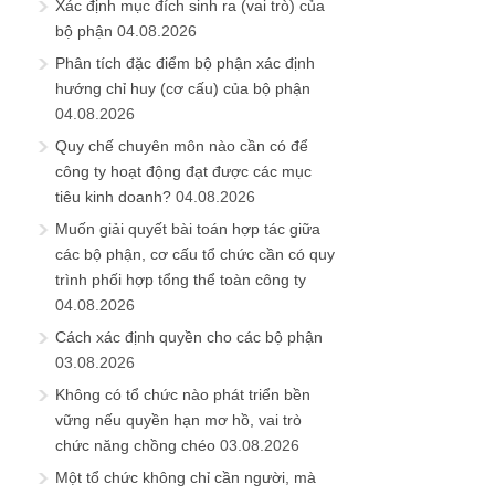
Xác định mục đích sinh ra (vai trò) của
bộ phận
04.08.2026
Phân tích đặc điểm bộ phận xác định
hướng chỉ huy (cơ cấu) của bộ phận
04.08.2026
Quy chế chuyên môn nào cần có để
công ty hoạt động đạt được các mục
tiêu kinh doanh?
04.08.2026
Muốn giải quyết bài toán hợp tác giữa
các bộ phận, cơ cấu tổ chức cần có quy
trình phối hợp tổng thể toàn công ty
04.08.2026
Cách xác định quyền cho các bộ phận
03.08.2026
Không có tổ chức nào phát triển bền
vững nếu quyền hạn mơ hồ, vai trò
chức năng chồng chéo
03.08.2026
Một tổ chức không chỉ cần người, mà