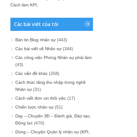
Cách làm KPI
;
Các bài viết của tôi
Bản tin Blog nhân sự
(443)
Các bài viết về Nhân sự
(344)
Các công việc Phòng Nhân sự phải làm
(43)
Các vấn đề khác
(258)
Cách thức tăng thu nhập trong nghề
Nhân sự
(31)
Cách viết đơn xin thôi việc
(17)
Chiến lược nhân sự
(51)
Dạy – Chuyện 3Đ – Đánh giá, Đào tạo,
Động lực
(470)
Dùng – Chuyện Quản lý nhân sự (KPI,