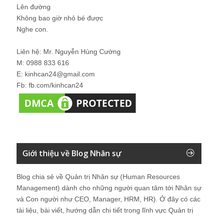
Lên đường
Không bao giờ nhỏ bé được
Nghe con.
Liên hệ: Mr. Nguyễn Hùng Cường
M: 0988 833 616
E: kinhcan24@gmail.com
Fb: fb.com/kinhcan24
Giới thiệu về Blog Nhân sự
Blog chia sẻ về Quản trị Nhân sự (Human Resources
Management) dành cho những người quan tâm tới Nhân sự
và Con người như CEO, Manager, HRM, HR). Ở đây có các
tài liệu, bài viết, hướng dẫn chi tiết trong lĩnh vực Quản trị