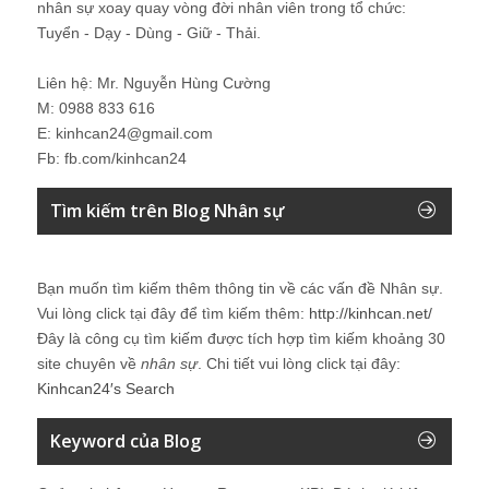
nhân sự xoay quay vòng đời nhân viên trong tổ chức:
Tuyển - Dạy - Dùng - Giữ - Thải.
Liên hệ: Mr. Nguyễn Hùng Cường
M: 0988 833 616
E: kinhcan24@gmail.com
Fb: fb.com/kinhcan24
Tìm kiếm trên Blog Nhân sự
Bạn muốn tìm kiếm thêm thông tin về các vấn đề
Nhân sự
.
Vui lòng click tại đây để tìm kiếm thêm:
http://kinhcan.net/
Đây là công cụ tìm kiếm được tích hợp tìm kiếm khoảng 30
site chuyên về
nhân sự
. Chi tiết vui lòng click tại đây:
Kinhcan24′s Search
Keyword của Blog