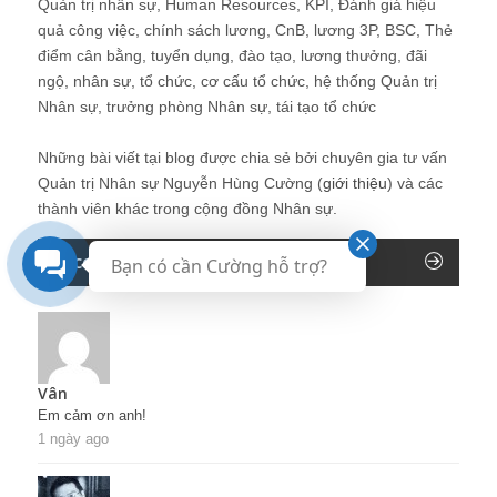
Quản trị nhân sự, Human Resources, KPI, Đánh giá hiệu
quả công việc, chính sách lương, CnB, lương 3P, BSC, Thẻ
điểm cân bằng, tuyển dụng, đào tạo, lương thưởng, đãi
ngộ, nhân sự, tổ chức, cơ cấu tổ chức, hệ thống Quản trị
Nhân sự, trưởng phòng Nhân sự, tái tạo tổ chức
Những bài viết tại blog được chia sẻ bởi chuyên gia tư vấn
Quản trị Nhân sự Nguyễn Hùng Cường (
giới thiệu
) và các
thành viên khác trong cộng đồng Nhân sự.
Recent Comments
Bạn có cần Cường hỗ trợ?
Vân
Em cảm ơn anh!
1 ngày ago