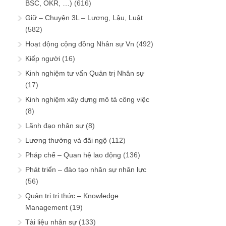
BSC, OKR, …)
(616)
Giữ – Chuyện 3L – Lương, Lậu, Luật
(582)
Hoạt động cộng đồng Nhân sự Vn
(492)
Kiếp người
(16)
Kinh nghiệm tư vấn Quản trị Nhân sự
(17)
Kinh nghiệm xây dựng mô tả công việc
(8)
Lãnh đạo nhân sự
(8)
Lương thưởng và đãi ngộ
(112)
Pháp chế – Quan hệ lao động
(136)
Phát triển – đào tạo nhân sự nhân lực
(56)
Quản trị tri thức – Knowledge
Management
(19)
Tài liệu nhân sự
(133)