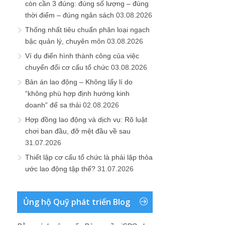
còn cần 3 đúng: đúng số lượng – đúng
thời điểm – đúng ngân sách
03.08.2026
Thống nhất tiêu chuẩn phân loại ngạch
bậc quản lý, chuyên môn
03.08.2026
Ví dụ điển hình thành công của việc
chuyển đổi cơ cấu tổ chức
03.08.2026
Bản án lao động – Không lấy lí do
“không phù hợp định hướng kinh
doanh” để sa thải
02.08.2026
Hợp đồng lao động và dịch vụ: Rõ luật
chơi ban đầu, đỡ mệt đầu về sau
31.07.2026
Thiết lập cơ cấu tổ chức là phải lập thỏa
ước lao động tập thể?
31.07.2026
Ủng hộ Quỹ phát triển Blog