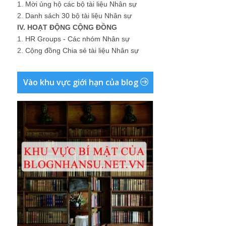
1.
Mời ủng hộ các bộ tài liệu Nhân sự
2.
Danh sách 30 bộ tài liệu Nhân sự
IV. HOẠT ĐỘNG CỘNG ĐỒNG
1.
HR Groups - Các nhóm Nhân sự
2.
Cộng đồng Chia sẻ tài liệu Nhân sự
Vào khu vực giới hạn của blog