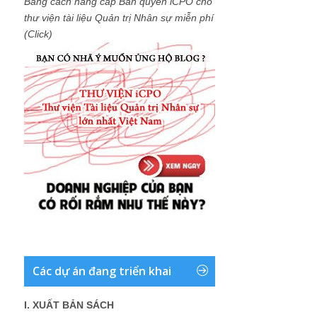
Bằng cách nâng cấp Bản quyền iCPO cho
thư viện tài liệu Quản trị Nhân sự miễn phí
(Click)
Các dự án đang triển khai
I. XUẤT BẢN SÁCH