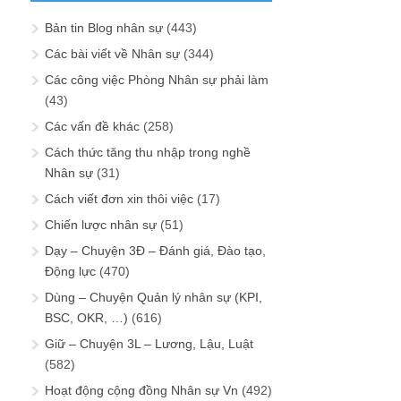
Bản tin Blog nhân sự
(443)
Các bài viết về Nhân sự
(344)
Các công việc Phòng Nhân sự phải làm
(43)
Các vấn đề khác
(258)
Cách thức tăng thu nhập trong nghề
Nhân sự
(31)
Cách viết đơn xin thôi việc
(17)
Chiến lược nhân sự
(51)
Dạy – Chuyện 3Đ – Đánh giá, Đào tạo,
Động lực
(470)
Dùng – Chuyện Quản lý nhân sự (KPI,
BSC, OKR, …)
(616)
Giữ – Chuyện 3L – Lương, Lậu, Luật
(582)
Hoạt động cộng đồng Nhân sự Vn
(492)