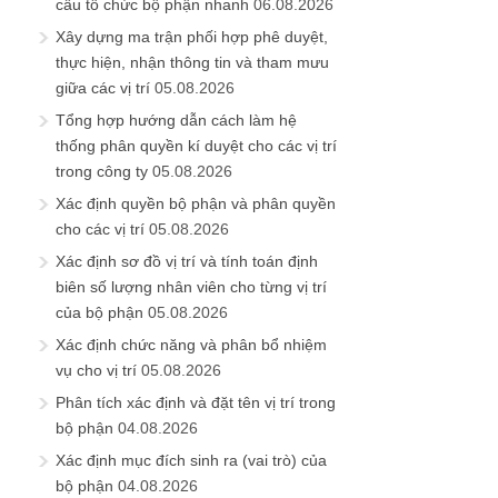
cấu tổ chức bộ phận nhanh
06.08.2026
Xây dựng ma trận phối hợp phê duyệt,
thực hiện, nhận thông tin và tham mưu
giữa các vị trí
05.08.2026
Tổng hợp hướng dẫn cách làm hệ
thống phân quyền kí duyệt cho các vị trí
trong công ty
05.08.2026
Xác định quyền bộ phận và phân quyền
cho các vị trí
05.08.2026
Xác định sơ đồ vị trí và tính toán định
biên số lượng nhân viên cho từng vị trí
của bộ phận
05.08.2026
Xác định chức năng và phân bổ nhiệm
vụ cho vị trí
05.08.2026
Phân tích xác định và đặt tên vị trí trong
bộ phận
04.08.2026
Xác định mục đích sinh ra (vai trò) của
bộ phận
04.08.2026