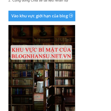
2.
Cộng đồng Chia sẻ tài liệu Nhân sự
Vào khu vực giới hạn của blog