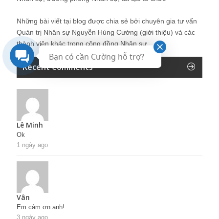
Những bài viết tại blog được chia sẻ bởi chuyên gia tư vấn
Quản trị Nhân sự Nguyễn Hùng Cường (
giới thiệu
) và các
thành viên khác trong cộng đồng Nhân sự.
Bạn có cần Cường hỗ trợ?
Recent Comments
Lê Minh
Ok
1 ngày ago
Vân
Em cảm ơn anh!
3 ngày ago