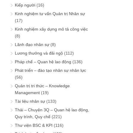
Kiếp người
(16)
Kinh nghiệm tư vấn Quản trị Nhân sự
(17)
Kinh nghiệm xây dựng mô tả công việc
(8)
Lãnh đạo nhân sự
(8)
Lương thưởng và đãi ngộ
(112)
Pháp chế – Quan hệ lao động
(136)
Phát triển – đào tạo nhân sự nhân lực
(56)
Quản trị tri thức – Knowledge
Management
(19)
Tài liệu nhân sự
(133)
Thải – Chuyện 3Q – Quan hệ lao động,
Quy trình, Quy chế
(221)
Thư viện BSC & KPI
(116)