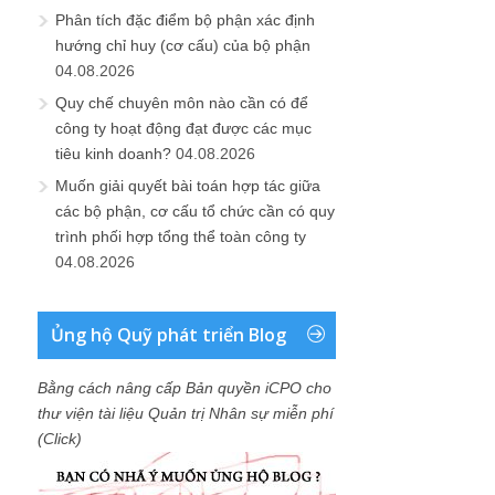
Phân tích đặc điểm bộ phận xác định
hướng chỉ huy (cơ cấu) của bộ phận
04.08.2026
Quy chế chuyên môn nào cần có để
công ty hoạt động đạt được các mục
tiêu kinh doanh?
04.08.2026
Muốn giải quyết bài toán hợp tác giữa
các bộ phận, cơ cấu tổ chức cần có quy
trình phối hợp tổng thể toàn công ty
04.08.2026
Ủng hộ Quỹ phát triển Blog
Bằng cách nâng cấp Bản quyền iCPO cho
thư viện tài liệu Quản trị Nhân sự miễn phí
(Click)