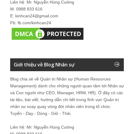
Liên hệ: Mr. Nguyễn Hùng Cường
M: 0988 833 616
E: kinhcan24@gmail.com
Fb: fb.com/kinhcan24
Giới thiệu về Blog Nhân sự
Blog chia sẻ về Quản trị Nhân sự (Human Resources
Management) dành cho những người quan tâm tới Nhân sự
và Con người như CEO, Manager, HRM, HR). Ở đây có các
tài liệu, bài viết, hướng dẫn chi tiết trong lĩnh vực Quản trị
nhân sự xoay quay vòng đời nhân viên trong tổ chức:
Tuyển - Dạy - Dùng - Giữ - Thải.
Liên hệ: Mr. Nguyễn Hùng Cường
M: 0988 833 616