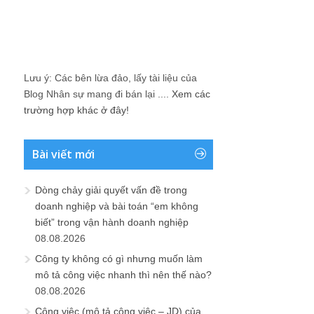
Lưu ý: Các bên lừa đảo, lấy tài liệu của
Blog Nhân sự mang đi bán lại ....
Xem các
trường hợp khác ở đây!
Bài viết mới
Dòng chảy giải quyết vấn đề trong
doanh nghiệp và bài toán “em không
biết” trong vận hành doanh nghiệp
08.08.2026
Công ty không có gì nhưng muốn làm
mô tả công việc nhanh thì nên thế nào?
08.08.2026
Công việc (mô tả công việc – JD) của