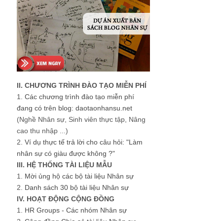
II. CHƯƠNG TRÌNH ĐÀO TẠO MIỄN PHÍ
1.
Các chương trình đào tạo miễn phí
đang có trên blog: daotaonhansu.net
(Nghề Nhân sự, Sinh viên thực tập, Nâng
cao thu nhập ...)
2.
Ví dụ thực tế trả lời cho câu hỏi: "Làm
nhân sự có giàu được không ?"
III. HỆ THỐNG TÀI LIỆU MẪU
1.
Mời ủng hộ các bộ tài liệu Nhân sự
2.
Danh sách 30 bộ tài liệu Nhân sự
IV. HOẠT ĐỘNG CỘNG ĐỒNG
1.
HR Groups - Các nhóm Nhân sự