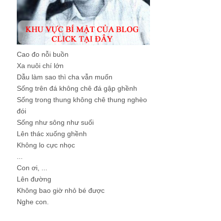
Cao đo nỗi buồn
Xa nuôi chí lớn
Dẫu làm sao thì cha vẫn muốn
Sống trên đá không chê đá gập ghềnh
Sống trong thung không chê thung nghèo
đói
Sống như sông như suối
Lên thác xuống ghềnh
Không lo cực nhọc
...
Con ơi, ...
Lên đường
Không bao giờ nhỏ bé được
Nghe con.