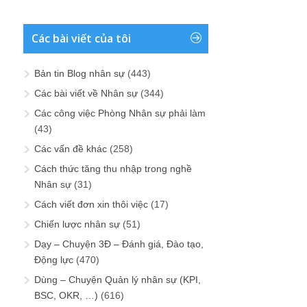
Các bài viết của tôi
Bản tin Blog nhân sự
(443)
Các bài viết về Nhân sự
(344)
Các công việc Phòng Nhân sự phải làm
(43)
Các vấn đề khác
(258)
Cách thức tăng thu nhập trong nghề
Nhân sự
(31)
Cách viết đơn xin thôi việc
(17)
Chiến lược nhân sự
(51)
Dạy – Chuyện 3Đ – Đánh giá, Đào tạo,
Động lực
(470)
Dùng – Chuyện Quản lý nhân sự (KPI,
BSC, OKR, …)
(616)