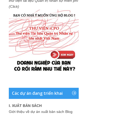
thư viện tài liệu Quản trị Nhân sự miễn phí
(Click)
Các dự án đang triển khai
I. XUẤT BẢN SÁCH
Giới thiệu về dự án xuất bản sách Blog