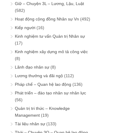
Giữ – Chuyện 3L – Lương, Lậu, Luật
(582)
Hoạt động cộng đồng Nhân sự Vn
(492)
Kiếp người
(16)
Kinh nghiệm tư vấn Quản trị Nhân sự
(17)
Kinh nghiệm xây dựng mô tả công việc
(8)
Lãnh đạo nhân sự
(8)
Lương thưởng và đãi ngộ
(112)
Pháp chế – Quan hệ lao động
(136)
Phát triển – đào tạo nhân sự nhân lực
(56)
Quản trị tri thức – Knowledge
Management
(19)
Tài liệu nhân sự
(133)
Thải – Chuyện 3Q – Quan hệ lao động,