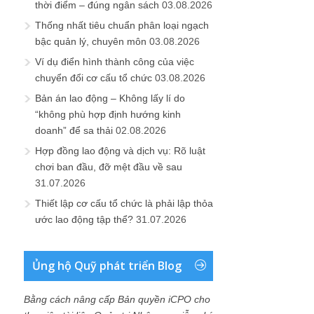
thời điểm – đúng ngân sách
03.08.2026
Thống nhất tiêu chuẩn phân loại ngạch
bậc quản lý, chuyên môn
03.08.2026
Ví dụ điển hình thành công của việc
chuyển đổi cơ cấu tổ chức
03.08.2026
Bản án lao động – Không lấy lí do
“không phù hợp định hướng kinh
doanh” để sa thải
02.08.2026
Hợp đồng lao động và dịch vụ: Rõ luật
chơi ban đầu, đỡ mệt đầu về sau
31.07.2026
Thiết lập cơ cấu tổ chức là phải lập thỏa
ước lao động tập thể?
31.07.2026
Ủng hộ Quỹ phát triển Blog
Bằng cách nâng cấp Bản quyền iCPO cho