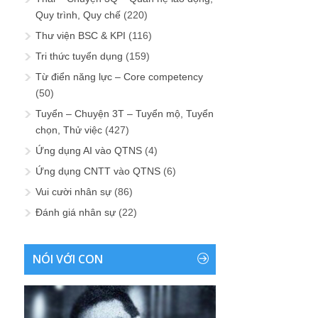
Quy trình, Quy chế
(220)
Thư viện BSC & KPI
(116)
Tri thức tuyển dụng
(159)
Từ điển năng lực – Core competency
(50)
Tuyển – Chuyện 3T – Tuyển mộ, Tuyển
chọn, Thử việc
(427)
Ứng dụng AI vào QTNS
(4)
Ứng dụng CNTT vào QTNS
(6)
Vui cười nhân sự
(86)
Đánh giá nhân sự
(22)
NÓI VỚI CON