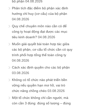
bộ phận
04.08.2026
Phân tích đặc điểm bộ phận xác định
hướng chỉ huy (cơ cấu) của bộ phận
04.08.2026
Quy chế chuyên môn nào cần có để
công ty hoạt động đạt được các mục
tiêu kinh doanh?
04.08.2026
Muốn giải quyết bài toán hợp tác giữa
các bộ phận, cơ cấu tổ chức cần có quy
trình phối hợp tổng thể toàn công ty
04.08.2026
Cách xác định quyền cho các bộ phận
03.08.2026
Không có tổ chức nào phát triển bền
vững nếu quyền hạn mơ hồ, vai trò
chức năng chồng chéo
03.08.2026
Một tổ chức không chỉ cần người, mà
còn cần 3 đúng: đúng số lượng – đúng