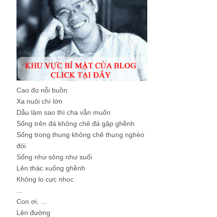
Cao đo nỗi buồn
Xa nuôi chí lớn
Dẫu làm sao thì cha vẫn muốn
Sống trên đá không chê đá gập ghềnh
Sống trong thung không chê thung nghèo
đói
Sống như sông như suối
Lên thác xuống ghềnh
Không lo cực nhọc
...
Con ơi, ...
Lên đường