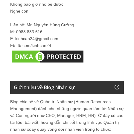
Không bao giờ nhỏ bé được
Nghe con.
Liên hệ: Mr. Nguyễn Hùng Cường
M: 0988 833 616
E: kinhcan24@gmail.com
Fb: fb.com/kinhcan24
Giới thiệu về Blog Nhân sự
Blog chia sẻ về Quản trị Nhân sự (Human Resources
Management) dành cho những người quan tâm tới Nhân sự
và Con người như CEO, Manager, HRM, HR). Ở đây có các
tài liệu, bài viết, hướng dẫn chi tiết trong lĩnh vực Quản trị
nhân sự xoay quay vòng đời nhân viên trong tổ chức: