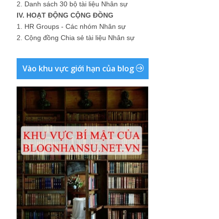
2.
Danh sách 30 bộ tài liệu Nhân sự
IV. HOẠT ĐỘNG CỘNG ĐỒNG
1.
HR Groups - Các nhóm Nhân sự
2.
Cộng đồng Chia sẻ tài liệu Nhân sự
Vào khu vực giới hạn của blog