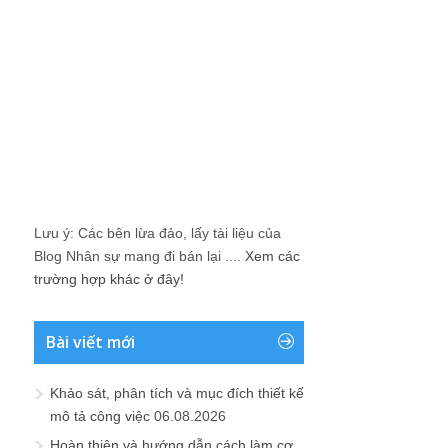
Lưu ý: Các bên lừa đảo, lấy tài liệu của
Blog Nhân sự mang đi bán lại ....
Xem các
trường hợp khác ở đây!
Bài viết mới
Khảo sát, phân tích và mục đích thiết kế
mô tả công việc
06.08.2026
Hoàn thiện và hướng dẫn cách làm cơ