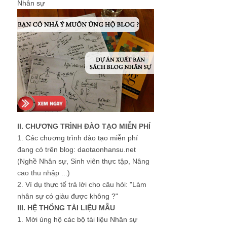
Nhân sự
II. CHƯƠNG TRÌNH ĐÀO TẠO MIỄN PHÍ
1.
Các chương trình đào tạo miễn phí
đang có trên blog: daotaonhansu.net
(Nghề Nhân sự, Sinh viên thực tập, Nâng
cao thu nhập ...)
2.
Ví dụ thực tế trả lời cho câu hỏi: "Làm
nhân sự có giàu được không ?"
III. HỆ THỐNG TÀI LIỆU MẪU
1.
Mời ủng hộ các bộ tài liệu Nhân sự