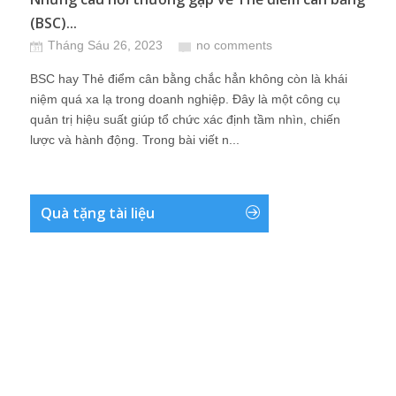
(BSC)...
Tháng Sáu 26, 2023
no comments
BSC hay Thẻ điểm cân bằng chắc hẳn không còn là khái
niệm quá xa lạ trong doanh nghiệp. Đây là một công cụ
quản trị hiệu suất giúp tổ chức xác định tầm nhìn, chiến
lược và hành động. Trong bài viết n...
Quà tặng tài liệu