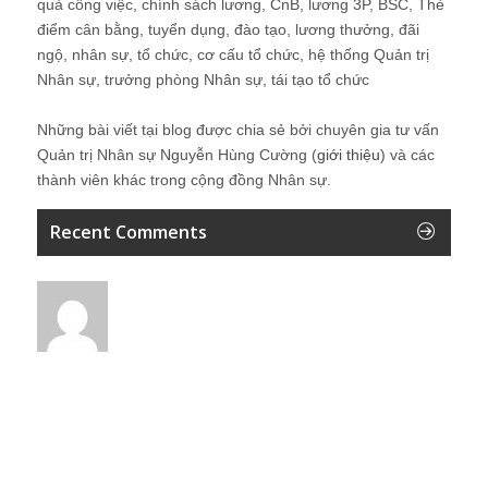
quả công việc, chính sách lương, CnB, lương 3P, BSC, Thẻ
điểm cân bằng, tuyển dụng, đào tạo, lương thưởng, đãi
ngộ, nhân sự, tổ chức, cơ cấu tổ chức, hệ thống Quản trị
Nhân sự, trưởng phòng Nhân sự, tái tạo tổ chức
Những bài viết tại blog được chia sẻ bởi chuyên gia tư vấn
Quản trị Nhân sự Nguyễn Hùng Cường (
giới thiệu
) và các
thành viên khác trong cộng đồng Nhân sự.
Recent Comments
Vân
Em cảm ơn anh!
1 ngày ago