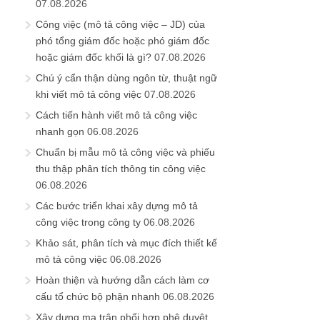
07.08.2026
Công việc (mô tả công việc – JD) của
phó tổng giám đốc hoặc phó giám đốc
hoặc giám đốc khối là gì?
07.08.2026
Chú ý cẩn thận dùng ngôn từ, thuật ngữ
khi viết mô tả công việc
07.08.2026
Cách tiến hành viết mô tả công việc
nhanh gọn
06.08.2026
Chuẩn bị mẫu mô tả công việc và phiếu
thu thập phân tích thông tin công việc
06.08.2026
Các bước triển khai xây dựng mô tả
công việc trong công ty
06.08.2026
Khảo sát, phân tích và mục đích thiết kế
mô tả công việc
06.08.2026
Hoàn thiện và hướng dẫn cách làm cơ
cấu tổ chức bộ phận nhanh
06.08.2026
Xây dựng ma trận phối hợp phê duyệt,