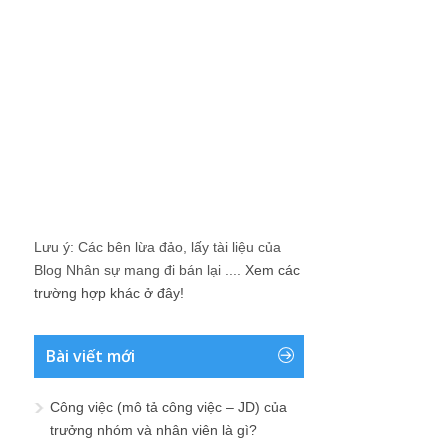
Lưu ý: Các bên lừa đảo, lấy tài liệu của
Blog Nhân sự mang đi bán lại ....
Xem các
trường hợp khác ở đây!
Bài viết mới
Công việc (mô tả công việc – JD) của
trưởng nhóm và nhân viên là gì?