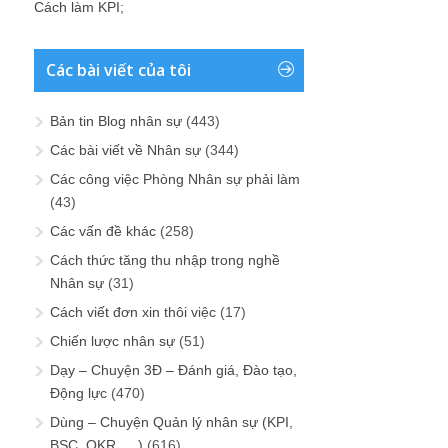
Cách làm KPI
;
Các bài viết của tôi
Bản tin Blog nhân sự
(443)
Các bài viết về Nhân sự
(344)
Các công việc Phòng Nhân sự phải làm
(43)
Các vấn đề khác
(258)
Cách thức tăng thu nhập trong nghề
Nhân sự
(31)
Cách viết đơn xin thôi việc
(17)
Chiến lược nhân sự
(51)
Dạy – Chuyện 3Đ – Đánh giá, Đào tạo,
Động lực
(470)
Dùng – Chuyện Quản lý nhân sự (KPI,
BSC, OKR, …)
(616)