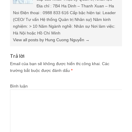
Địa chỉ : 7B4 Ha Dinh – Thanh Xuan – Ha
Noi Điện thoại : 0988 833 616 Cấp bậc hiện tại: Leader
(CEO/ Tư vấn Hệ thống Quản trị Nhân sự) Năm kinh
nghiệm: > 10 Năm Ngành nghề: Nhân sự Nơi làm việc:
Hà Nội hoặc Hồ Chí Minh
View all posts by Hung Cuong Nguyễn
→
Trả lời
Email của bạn sẽ không được hiển thị công khai.
Các
trường bắt buộc được đánh dấu
*
Bình luận