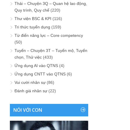
Thải – Chuyện 3Q – Quan hệ lao động,
Quy trình, Quy chế
(220)
Thư viện BSC & KPI
(116)
Tri thức tuyển dụng
(159)
Từ điển năng lực – Core competency
(50)
Tuyển – Chuyện 3T – Tuyển mộ, Tuyển
chọn, Thử việc
(433)
Ứng dụng AI vào QTNS
(4)
Ứng dụng CNTT vào QTNS
(6)
Vui cười nhân sự
(86)
Đánh giá nhân sự
(22)
NÓI VỚI CON