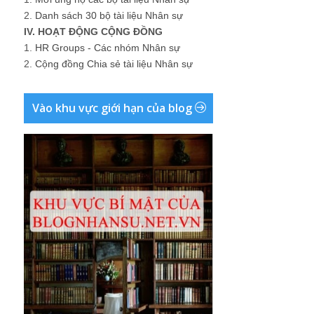
2.
Danh sách 30 bộ tài liệu Nhân sự
IV. HOẠT ĐỘNG CỘNG ĐỒNG
1.
HR Groups - Các nhóm Nhân sự
2.
Cộng đồng Chia sẻ tài liệu Nhân sự
Vào khu vực giới hạn của blog