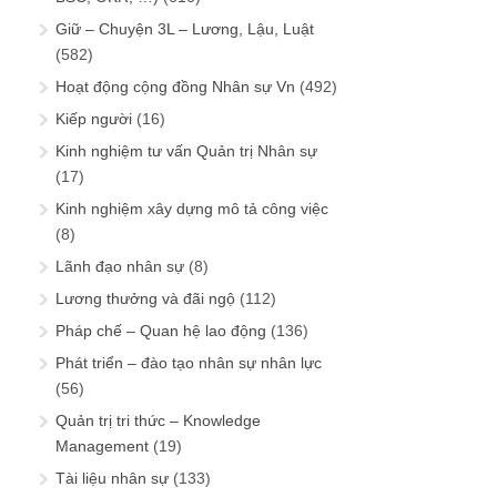
Giữ – Chuyện 3L – Lương, Lậu, Luật
(582)
Hoạt động cộng đồng Nhân sự Vn
(492)
Kiếp người
(16)
Kinh nghiệm tư vấn Quản trị Nhân sự
(17)
Kinh nghiệm xây dựng mô tả công việc
(8)
Lãnh đạo nhân sự
(8)
Lương thưởng và đãi ngộ
(112)
Pháp chế – Quan hệ lao động
(136)
Phát triển – đào tạo nhân sự nhân lực
(56)
Quản trị tri thức – Knowledge
Management
(19)
Tài liệu nhân sự
(133)