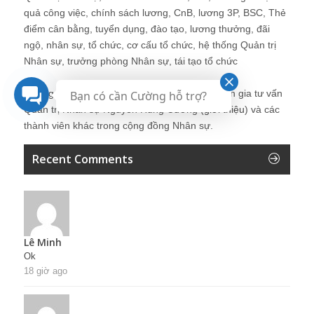
quả công việc, chính sách lương, CnB, lương 3P, BSC, Thẻ
điểm cân bằng, tuyển dụng, đào tạo, lương thưởng, đãi
ngộ, nhân sự, tổ chức, cơ cấu tổ chức, hệ thống Quản trị
Nhân sự, trưởng phòng Nhân sự, tái tạo tổ chức
Những bài viết tại blog được chia sẻ bởi chuyên gia tư vấn
Bạn có cần Cường hỗ trợ?
Quản trị Nhân sự Nguyễn Hùng Cường (
giới thiệu
) và các
thành viên khác trong cộng đồng Nhân sự.
Recent Comments
Lê Minh
Ok
18 giờ ago