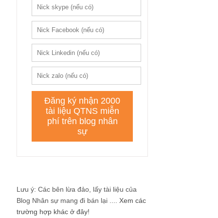
Lưu ý: Các bên lừa đảo, lấy tài liệu của
Blog Nhân sự mang đi bán lại ....
Xem các
trường hợp khác ở đây!