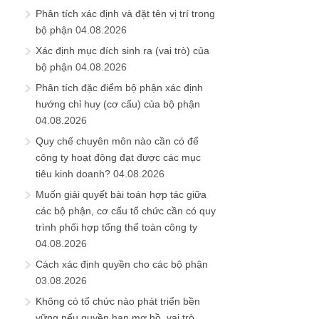
Phân tích xác định và đặt tên vị trí trong
bộ phận
04.08.2026
Xác định mục đích sinh ra (vai trò) của
bộ phận
04.08.2026
Phân tích đặc điểm bộ phận xác định
hướng chỉ huy (cơ cấu) của bộ phận
04.08.2026
Quy chế chuyên môn nào cần có để
công ty hoạt động đạt được các mục
tiêu kinh doanh?
04.08.2026
Muốn giải quyết bài toán hợp tác giữa
các bộ phận, cơ cấu tổ chức cần có quy
trình phối hợp tổng thể toàn công ty
04.08.2026
Cách xác định quyền cho các bộ phận
03.08.2026
Không có tổ chức nào phát triển bền
vững nếu quyền hạn mơ hồ, vai trò