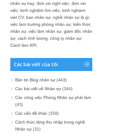
nhân sự hay
;
đơn xin nghỉ việc
;
đơn xin
việc
;
kinh nghiệm tìm việc
;
kinh nghiem
viet CV
;
ban nhân sự
;
nghề nhân sự là gì
;
việc làm trưởng phòng nhân sự
;
kiến thức
nhân sự
;
việc làm nhân sự
;
giám đốc nhân
sự
;
cách tính lương
;
công ty nhân sự
;
Cách làm KPI
;
Các bài viết của tôi
Bản tin Blog nhân sự
(443)
Các bài viết về Nhân sự
(344)
Các công việc Phòng Nhân sự phải làm
(43)
Các vấn đề khác
(258)
Cách thức tăng thu nhập trong nghề
Nhân sự
(31)