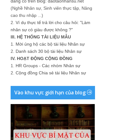
đang có trên blog: daotaonhansu.net
(Nghề Nhân sự, Sinh viên thực tập, Nâng
cao thu nhập ...)
2.
Ví dụ thực tế trả lời cho câu hỏi: "Làm
nhân sự có giàu được không ?"
III. HỆ THỐNG TÀI LIỆU MẪU
1.
Mời ủng hộ các bộ tài liệu Nhân sự
2.
Danh sách 30 bộ tài liệu Nhân sự
IV. HOẠT ĐỘNG CỘNG ĐỒNG
1.
HR Groups - Các nhóm Nhân sự
2.
Cộng đồng Chia sẻ tài liệu Nhân sự
Vào khu vực giới hạn của blog