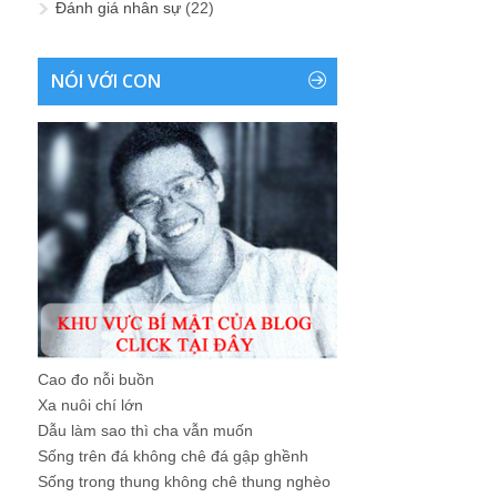
Đánh giá nhân sự
(22)
NÓI VỚI CON
Cao đo nỗi buồn
Xa nuôi chí lớn
Dẫu làm sao thì cha vẫn muốn
Sống trên đá không chê đá gập ghềnh
Sống trong thung không chê thung nghèo