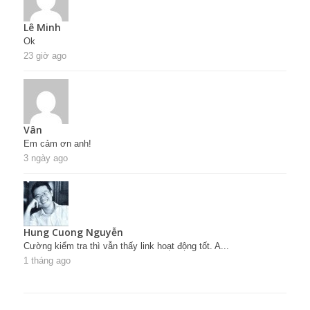
Lê Minh
Ok
23 giờ ago
Vân
Em cảm ơn anh!
3 ngày ago
Hung Cuong Nguyễn
Cường kiểm tra thì vẫn thấy link hoạt động tốt. A...
1 tháng ago