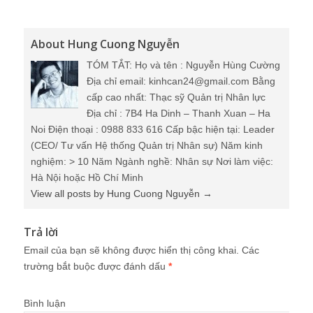
About Hung Cuong Nguyễn
TÓM TẮT: Họ và tên : Nguyễn Hùng Cường
Địa chỉ email: kinhcan24@gmail.com Bằng
cấp cao nhất: Thạc sỹ Quản trị Nhân lực
Địa chỉ : 7B4 Ha Dinh – Thanh Xuan – Ha
Noi Điện thoại : 0988 833 616 Cấp bậc hiện tại: Leader
(CEO/ Tư vấn Hệ thống Quản trị Nhân sự) Năm kinh
nghiệm: > 10 Năm Ngành nghề: Nhân sự Nơi làm việc:
Hà Nội hoặc Hồ Chí Minh
View all posts by Hung Cuong Nguyễn
→
Trả lời
Email của bạn sẽ không được hiển thị công khai.
Các
trường bắt buộc được đánh dấu
*
Bình luận