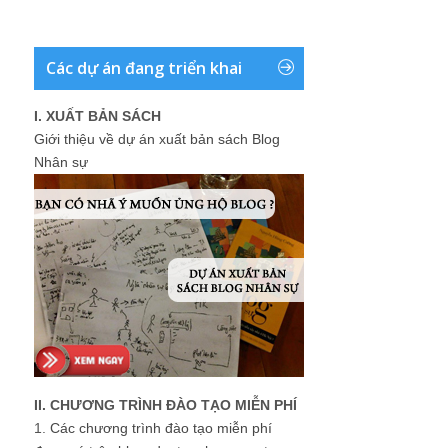
Các dự án đang triển khai
I. XUẤT BẢN SÁCH
Giới thiệu về dự án xuất bản sách Blog
Nhân sự
II. CHƯƠNG TRÌNH ĐÀO TẠO MIỄN PHÍ
1.
Các chương trình đào tạo miễn phí