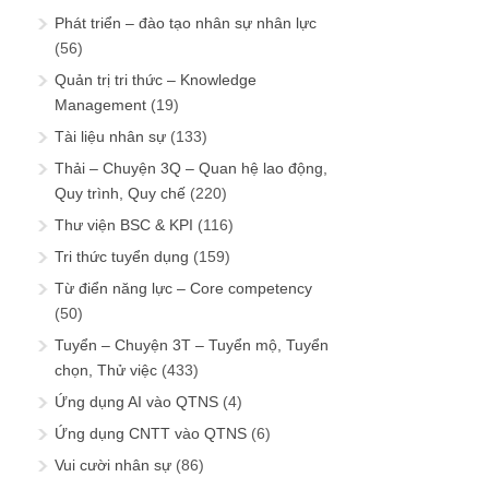
Phát triển – đào tạo nhân sự nhân lực
(56)
Quản trị tri thức – Knowledge
Management
(19)
Tài liệu nhân sự
(133)
Thải – Chuyện 3Q – Quan hệ lao động,
Quy trình, Quy chế
(220)
Thư viện BSC & KPI
(116)
Tri thức tuyển dụng
(159)
Từ điển năng lực – Core competency
(50)
Tuyển – Chuyện 3T – Tuyển mộ, Tuyển
chọn, Thử việc
(433)
Ứng dụng AI vào QTNS
(4)
Ứng dụng CNTT vào QTNS
(6)
Vui cười nhân sự
(86)