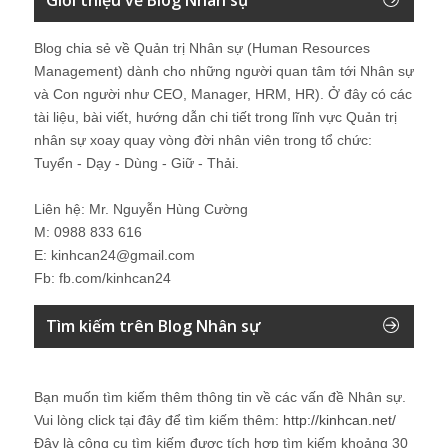
Blog chia sẻ về Quản trị Nhân sự (Human Resources
Management) dành cho những người quan tâm tới Nhân sự
và Con người như CEO, Manager, HRM, HR). Ở đây có các
tài liệu, bài viết, hướng dẫn chi tiết trong lĩnh vực Quản trị
nhân sự xoay quay vòng đời nhân viên trong tổ chức:
Tuyển - Dạy - Dùng - Giữ - Thải.
Liên hệ: Mr. Nguyễn Hùng Cường
M: 0988 833 616
E: kinhcan24@gmail.com
Fb: fb.com/kinhcan24
Tìm kiếm trên Blog Nhân sự
Bạn muốn tìm kiếm thêm thông tin về các vấn đề
Nhân sự
.
Vui lòng click tại đây để tìm kiếm thêm:
http://kinhcan.net/
Đây là công cụ tìm kiếm được tích hợp tìm kiếm khoảng 30