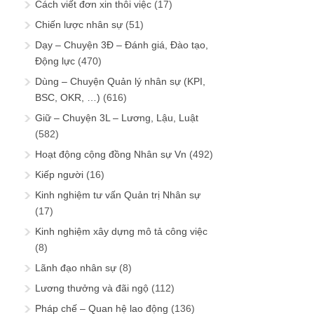
Cách viết đơn xin thôi việc
(17)
Chiến lược nhân sự
(51)
Dạy – Chuyện 3Đ – Đánh giá, Đào tạo,
Động lực
(470)
Dùng – Chuyện Quản lý nhân sự (KPI,
BSC, OKR, …)
(616)
Giữ – Chuyện 3L – Lương, Lậu, Luật
(582)
Hoạt động cộng đồng Nhân sự Vn
(492)
Kiếp người
(16)
Kinh nghiệm tư vấn Quản trị Nhân sự
(17)
Kinh nghiệm xây dựng mô tả công việc
(8)
Lãnh đạo nhân sự
(8)
Lương thưởng và đãi ngộ
(112)
Pháp chế – Quan hệ lao động
(136)