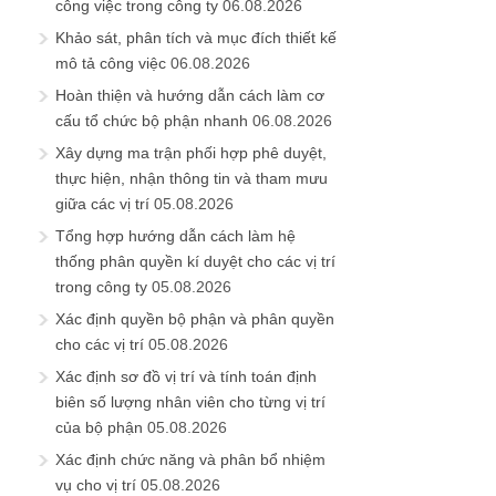
công việc trong công ty
06.08.2026
Khảo sát, phân tích và mục đích thiết kế
mô tả công việc
06.08.2026
Hoàn thiện và hướng dẫn cách làm cơ
cấu tổ chức bộ phận nhanh
06.08.2026
Xây dựng ma trận phối hợp phê duyệt,
thực hiện, nhận thông tin và tham mưu
giữa các vị trí
05.08.2026
Tổng hợp hướng dẫn cách làm hệ
thống phân quyền kí duyệt cho các vị trí
trong công ty
05.08.2026
Xác định quyền bộ phận và phân quyền
cho các vị trí
05.08.2026
Xác định sơ đồ vị trí và tính toán định
biên số lượng nhân viên cho từng vị trí
của bộ phận
05.08.2026
Xác định chức năng và phân bổ nhiệm
vụ cho vị trí
05.08.2026