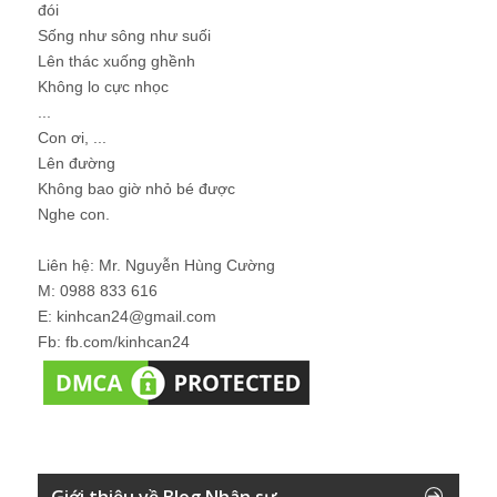
đói
Sống như sông như suối
Lên thác xuống ghềnh
Không lo cực nhọc
...
Con ơi, ...
Lên đường
Không bao giờ nhỏ bé được
Nghe con.
Liên hệ: Mr. Nguyễn Hùng Cường
M: 0988 833 616
E: kinhcan24@gmail.com
Fb: fb.com/kinhcan24
Giới thiệu về Blog Nhân sự