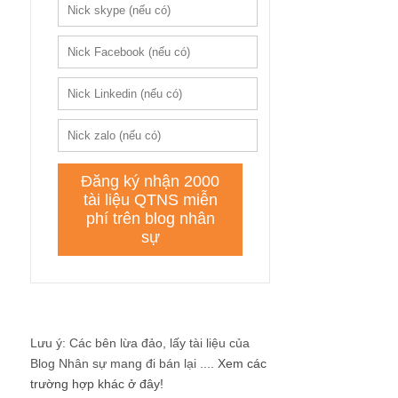
Lưu ý: Các bên lừa đảo, lấy tài liệu của
Blog Nhân sự mang đi bán lại ....
Xem các
trường hợp khác ở đây!