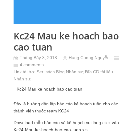
Kc24 Mau ke hoach bao
cao tuan
Tháng Bảy 3, 2018
Hung Cuong Nguyễn
4 comments
Link tài trợ:
Seri sách Blog Nhân sự
; Đĩa CD
tài liệu
Nhân sự
;
Kc24 Mau ke hoach bao cao tuan
Đây là hướng dẫn lập báo cáo kế hoạch tuần cho các
thành viên thuộc team KC24
Download mẫu báo cáo và kế hoạch vui lòng click vào:
Kc24-Mau-ke-hoach-bao-cao-tuan.xls