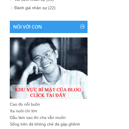
Đánh giá nhân sự
(22)
NÓI VỚI CON
Cao đo nỗi buồn
Xa nuôi chí lớn
Dẫu làm sao thì cha vẫn muốn
Sống trên đá không chê đá gập ghềnh