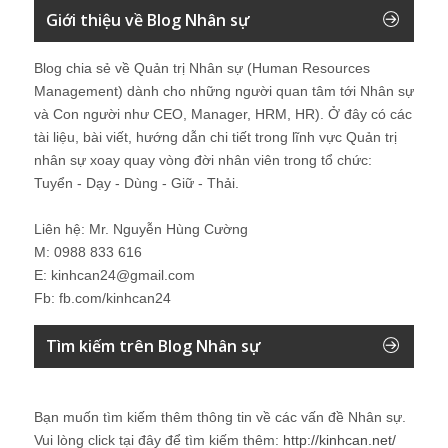
Giới thiệu về Blog Nhân sự
Blog chia sẻ về Quản trị Nhân sự (Human Resources
Management) dành cho những người quan tâm tới Nhân sự
và Con người như CEO, Manager, HRM, HR). Ở đây có các
tài liệu, bài viết, hướng dẫn chi tiết trong lĩnh vực Quản trị
nhân sự xoay quay vòng đời nhân viên trong tổ chức:
Tuyển - Dạy - Dùng - Giữ - Thải.
Liên hệ: Mr. Nguyễn Hùng Cường
M: 0988 833 616
E: kinhcan24@gmail.com
Fb: fb.com/kinhcan24
Tìm kiếm trên Blog Nhân sự
Bạn muốn tìm kiếm thêm thông tin về các vấn đề
Nhân sự
.
Vui lòng click tại đây để tìm kiếm thêm:
http://kinhcan.net/