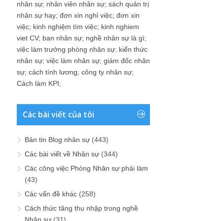
nhân sự
;
nhân viên nhân sự
;
sách quản trị
nhân sự hay
;
đơn xin nghỉ việc
;
đơn xin
việc
;
kinh nghiệm tìm việc
;
kinh nghiem
viet CV
;
ban nhân sự
;
nghề nhân sự là gì
;
việc làm trưởng phòng nhân sự
;
kiến thức
nhân sự
;
việc làm nhân sự
;
giám đốc nhân
sự
;
cách tính lương
;
công ty nhân sự
;
Cách làm KPI
;
Các bài viết của tôi
Bản tin Blog nhân sự
(443)
Các bài viết về Nhân sự
(344)
Các công việc Phòng Nhân sự phải làm
(43)
Các vấn đề khác
(258)
Cách thức tăng thu nhập trong nghề
Nhân sự
(31)