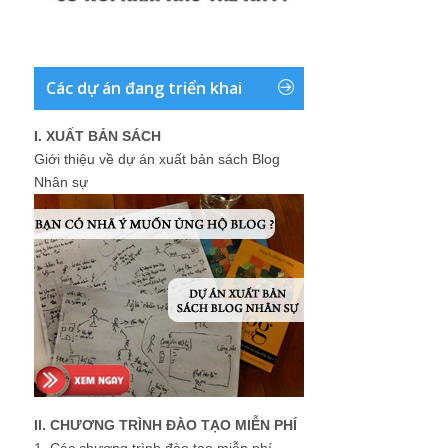
Các dự án đang triển khai
I. XUẤT BẢN SÁCH
Giới thiệu về dự án xuất bản sách Blog
Nhân sự
II. CHƯƠNG TRÌNH ĐÀO TẠO MIỄN PHÍ