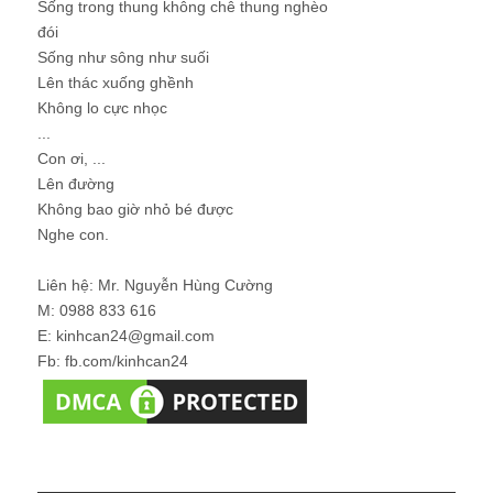
Sống trong thung không chê thung nghèo
đói
Sống như sông như suối
Lên thác xuống ghềnh
Không lo cực nhọc
...
Con ơi, ...
Lên đường
Không bao giờ nhỏ bé được
Nghe con.
Liên hệ: Mr. Nguyễn Hùng Cường
M: 0988 833 616
E: kinhcan24@gmail.com
Fb: fb.com/kinhcan24