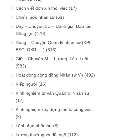
Cách viết đơn xin thôi việc
(17)
Chiến lược nhân sự
(51)
Dạy – Chuyện 3Đ – Đánh giá, Đào tạo,
Động lực
(470)
Dùng – Chuyện Quản lý nhân sự (KPI,
BSC, OKR, …)
(616)
Giữ – Chuyện 3L – Lương, Lậu, Luật
(583)
Hoạt động cộng đồng Nhân sự Vn
(492)
Kiếp người
(16)
Kinh nghiệm tư vấn Quản trị Nhân sự
(17)
Kinh nghiệm xây dựng mô tả công việc
(8)
Lãnh đạo nhân sự
(8)
Lương thưởng và đãi ngộ
(112)