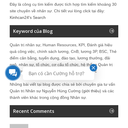
Đây là công cụ tìm kiếm được tích hợp tìm kiếm khoảng 30
site chuyên về
nhân sự
. Chi tiết vui lòng click tại đây:
Kinhcan24′s Search
Keyword của Blog
Quản trị nhân sự, Human Resources, KPI, Đánh giá hiệu
quả công việc, chính sách lương, CnB, lương 3P, BSC, Thẻ
điểm cân bằng, tuyển dụng, đào tạo, lương thưởng, đãi
ngộ, nhân sự, tổ chức, cơ cấu tổ chức, hệ thống Quản trị
Nhân sự, trưởng phòng Nhân sự, tái tạo tổ chức
Bạn có cần Cường hỗ trợ?
Những bài viết tại blog được chia sẻ bởi chuyên gia tư vấn
Quản trị Nhân sự Nguyễn Hùng Cường (
giới thiệu
) và các
thành viên khác trong cộng đồng Nhân sự.
Recent Comments