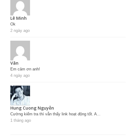
Lê Minh
Ok
2 ngày ago
Vân
Em cảm ơn anh!
4 ngày ago
Hung Cuong Nguyễn
Cường kiểm tra thì vẫn thấy link hoạt động tốt. A...
1 tháng ago