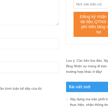
Lưu ý: Các bên lừa đảo, lấy 
Blog Nhân sự mang đi bán lạ
trường hợp khác ở đây!
Bài viết mới
ần bình luận kế tiếp của tôi.
Xây dựng ma trận phối h
thực hiện, nhận thông t