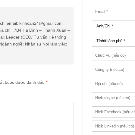
chỉ email: kinhcan24@gmail.com
ịa chỉ : 7B4 Ha Dinh – Thanh Xuan –
tại: Leader (CEO/ Tư vấn Hệ thống
Ngành nghề: Nhân sự Nơi làm việc:
ắt buộc được đánh dấu
*