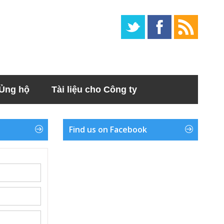
Ủng hộ
Tài liệu cho Công ty
Find us on Facebook