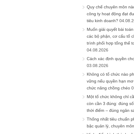
Quy chế chuyên môn nào
công ty hoạt động đạt đ
tiêu kinh doanh?
04.08.
Muốn giải quyết bài toán
các bộ phận, cơ cấu tổ 
trình phối hợp tổng thể t
04.08.2026
Cách xác định quyền ch
03.08.2026
Không có tổ chức nào ph
vững nếu quyền hạn mơ h
chức năng chồng chéo
0
Một tổ chức không chỉ c
còn cần 3 đúng: đúng số
thời điểm – đúng ngân s
Thống nhất tiêu chuẩn p
bậc quản lý, chuyên mô