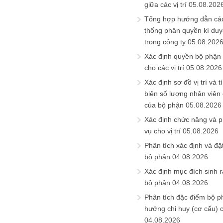
giữa các vị trí
05.08.202
Tổng hợp hướng dẫn cá
thống phân quyền kí duyệ
trong công ty
05.08.202
Xác định quyền bộ phận
cho các vị trí
05.08.2026
Xác định sơ đồ vị trí và t
biên số lượng nhân viên c
của bộ phận
05.08.2026
Xác định chức năng và 
vụ cho vị trí
05.08.2026
Phân tích xác định và đặt 
bộ phận
04.08.2026
Xác định mục đích sinh ra
bộ phận
04.08.2026
Phân tích đặc điểm bộ p
hướng chỉ huy (cơ cấu) 
04.08.2026