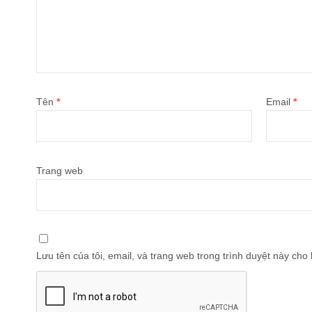
Tên
*
Email
*
Trang web
Lưu tên của tôi, email, và trang web trong trình duyệt này cho l